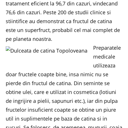
tratament eficient la 96,7 din cazuri, vindecand
76,6 din cazuri. Peste 200 de studii clinice si
stiintifice au demonstrat ca fructul de catina
este un superfruct, probabil cel mai complet de
pe planeta noastra.
Preparatele
medicale
utilizeaza
doar fructele coapte bine, insa nimic nu se
pierde din fructul de catina. Din seminte se
obtine ulei, care e utilizat in cosmetica (lotiuni
de ingrijire a pielii, sapunuri etc.), iar din pulpa
fructelor insuficient coapte se obtine un piure
util in suplimentele pe baza de catina si in
sucuri. Se folosesc, de asemenea, mugurii, coaja