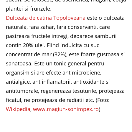
plantei si frunzele.
Dulceata de catina Topoloveana
este o dulceata
naturala, fara zahar, fara conservanti, care
pastreaza fructele intregi, deoarece samburii
contin 20% ulei. Fiind indulcita cu suc
concentrat de mar (32%), este foarte gustoasa si
sanatoasa. Este un tonic general pentru
organsim si are efecte antimicrobiene,
antialgice, antiinflamatorii, antioxidante si
antitumorale, regenereaza tesuturile, protejeaza
ficatul, ne protejeaza de radiatii etc. (Foto:
Wikipedia
,
www.magiun-sonimpex.ro
)