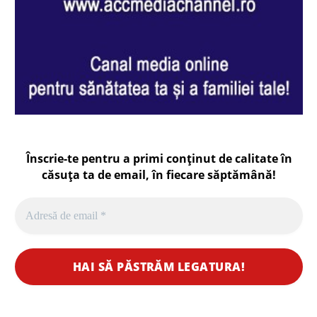
Înscrie-te pentru a primi conținut de calitate în
căsuța ta de email, în fiecare
săptămână
!