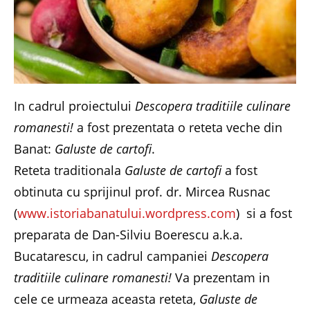
In cadrul proiectului
Descopera traditiile culinare
romanesti!
a fost prezentata o reteta veche din
Banat:
Galuste de cartofi
.
Reteta traditionala
Galuste de cartofi
a fost
obtinuta cu sprijinul prof. dr. Mircea Rusnac
(
www.istoriabanatului.wordpress.com
) si a fost
preparata de Dan-Silviu Boerescu a.k.a.
Bucatarescu, in cadrul campaniei
Descopera
traditiile culinare romanesti!
Va prezentam in
cele ce urmeaza aceasta reteta,
Galuste de