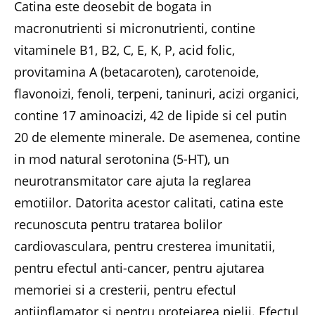
Catina este deosebit de bogata in
macronutrienti si micronutrienti, contine
vitaminele B1, B2, C, E, K, P, acid folic,
provitamina A (betacaroten), carotenoide,
flavonoizi, fenoli, terpeni, taninuri, acizi organici,
contine 17 aminoacizi, 42 de lipide si cel putin
20 de elemente minerale. De asemenea, contine
in mod natural serotonina (5-HT), un
neurotransmitator care ajuta la reglarea
emotiilor. Datorita acestor calitati, catina este
recunoscuta pentru tratarea bolilor
cardiovasculara, pentru cresterea imunitatii,
pentru efectul anti-cancer, pentru ajutarea
memoriei si a cresterii, pentru efectul
antiinflamator si pentru protejarea pielii. Efectul