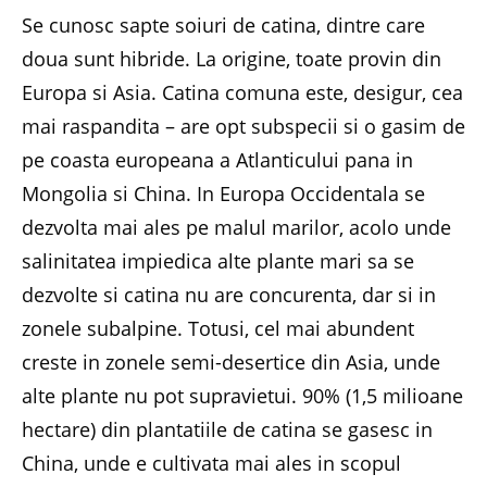
Se cunosc sapte soiuri de catina, dintre care
doua sunt hibride. La origine, toate provin din
Europa si Asia. Catina comuna este, desigur, cea
mai raspandita – are opt subspecii si o gasim de
pe coasta europeana a Atlanticului pana in
Mongolia si China. In Europa Occidentala se
dezvolta mai ales pe malul marilor, acolo unde
salinitatea impiedica alte plante mari sa se
dezvolte si catina nu are concurenta, dar si in
zonele subalpine. Totusi, cel mai abundent
creste in zonele semi-desertice din Asia, unde
alte plante nu pot supravietui. 90% (1,5 milioane
hectare) din plantatiile de catina se gasesc in
China, unde e cultivata mai ales in scopul