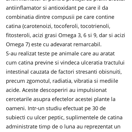
antiinflamator si antioxidant pe care il da
combinatia dintre compusii pe care contine
catina (carotenoizi, tocoferoli, tocotrienoli,
fitosteroli, acizi grasi Omega 3, 6 si 9, dar si acizi
Omega 7) este cu adevarat remarcabil.
S-au realizat teste pe animale care au aratat
cum catina previne si vindeca ulceratia tractului
intestinal cauzata de factori stresanti obisnuiti,
precum zgomotul, radiatia, vibratia si mediile
acide. Aceste descoperiri au impulsionat
cercetarile asupra efectelor acestei plante la
oameni. Intr-un studiu efectuat pe 30 de
subiecti cu ulcer peptic, suplimentele de catina
administrate timp de o luna au reprezentat un