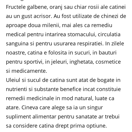
Fructele galbene, oranj sau chiar rosii ale catinei
au un gust acrisor. Au fost utilizate de chinezi de
aproape doua milenii, mai ales ca remediu
medical pentru intarirea stomacului, circulatia
sanguina si pentru usurarea respiratiei. In zilele
noastre, catina e folosita in sucuri, in bauturi
pentru sportivi, in jeleuri, inghetata, cosmetice
si medicamente.
Uleiul si sucul de catina sunt atat de bogate in
nutrienti si substante benefice incat constituie
remedii medicinale in mod natural, luate ca
atare. Cineva care alege sa ia un singur
supliment alimentar pentru sanatate ar trebui
sa considere catina drept prima optiune.