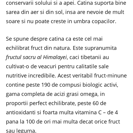
conservarii solului si a apei. Catina suporta bine
sarea din aer si din sol, insa are nevoie de mult
soare si nu poate creste in umbra copacilor.
Se spune despre catina ca este cel mai
echilibrat fruct din natura. Este supranumita
fructul sacru al Himalayei
, caci tibetanii au
cultivat-o de veacuri pentru calitatile sale
nutritive incredibile. Acest veritabil fruct-minune
contine peste 190 de compusi biologic activi,
gama completa de acizi grasi omega, in
proportii perfect echilibrate, peste 60 de
antioxidanti si foarta multa vitamina C – de 4
pana la 100 de ori mai multa decat orice fruct
sau leguma.