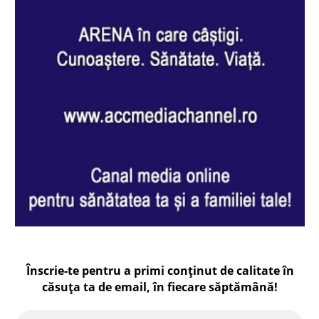
Înscrie-te pentru a primi conținut de calitate în
căsuța ta de email, în fiecare
săptămână
!