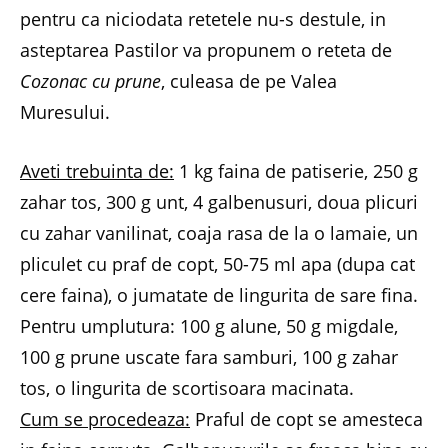
pentru ca niciodata retetele nu-s destule, in
asteptarea Pastilor va propunem o reteta de
Cozonac cu prune
, culeasa de pe Valea
Muresului.
Aveti trebuinta de:
1 kg faina de patiserie, 250 g
zahar tos, 300 g unt, 4 galbenusuri, doua plicuri
cu zahar vanilinat, coaja rasa de la o lamaie, un
pliculet cu praf de copt, 50-75 ml apa (dupa cat
cere faina), o jumatate de lingurita de sare fina.
Pentru umplutura: 100 g alune, 50 g migdale,
100 g prune uscate fara samburi, 100 g zahar
tos, o lingurita de scortisoara macinata.
Cum se procedeaza:
Praful de copt se amesteca