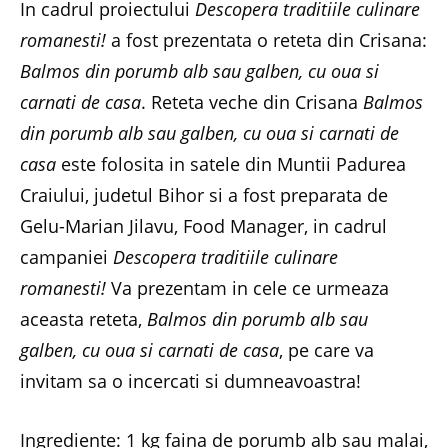
In cadrul proiectului
Descopera traditiile culinare
romanesti!
a fost prezentata o reteta din Crisana:
Balmos din porumb alb sau galben, cu oua si
carnati de casa
. Reteta veche din Crisana
Balmos
din porumb alb sau galben, cu oua si carnati de
casa
este folosita in satele din Muntii Padurea
Craiului, judetul Bihor si a fost preparata de
Gelu-Marian Jilavu, Food Manager, in cadrul
campaniei
Descopera traditiile culinare
romanesti!
Va prezentam in cele ce urmeaza
aceasta reteta,
Balmos din porumb alb sau
galben, cu oua si carnati de casa
, pe care va
invitam sa o incercati si dumneavoastra!
Ingrediente:
1 kg faina de porumb alb sau malai,