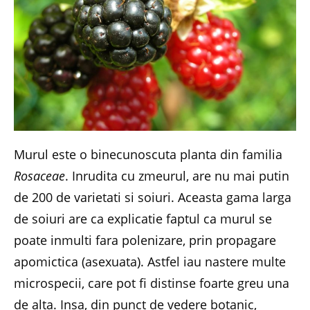
Murul este o binecunoscuta planta din familia
Rosaceae
. Inrudita cu zmeurul, are nu mai putin
de 200 de varietati si soiuri. Aceasta gama larga
de soiuri are ca explicatie faptul ca murul se
poate inmulti fara polenizare, prin propagare
apomictica (asexuata). Astfel iau nastere multe
microspecii, care pot fi distinse foarte greu una
de alta. Insa, din punct de vedere botanic,