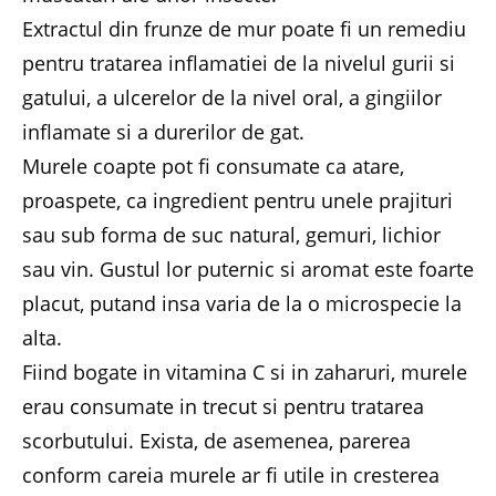
Extractul din frunze de mur poate fi un remediu
pentru tratarea inflamatiei de la nivelul gurii si
gatului, a ulcerelor de la nivel oral, a gingiilor
inflamate si a durerilor de gat.
Murele coapte pot fi consumate ca atare,
proaspete, ca ingredient pentru unele prajituri
sau sub forma de suc natural, gemuri, lichior
sau vin. Gustul lor puternic si aromat este foarte
placut, putand insa varia de la o microspecie la
alta.
Fiind bogate in vitamina C si in zaharuri, murele
erau consumate in trecut si pentru tratarea
scorbutului. Exista, de asemenea, parerea
conform careia murele ar fi utile in cresterea