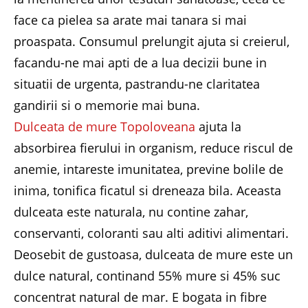
face ca pielea sa arate mai tanara si mai
proaspata. Consumul prelungit ajuta si creierul,
facandu-ne mai apti de a lua decizii bune in
situatii de urgenta, pastrandu-ne claritatea
gandirii si o memorie mai buna.
Dulceata de mure Topoloveana
ajuta la
absorbirea fierului in organism, reduce riscul de
anemie, intareste imunitatea, previne bolile de
inima, tonifica ficatul si dreneaza bila. Aceasta
dulceata este naturala, nu contine zahar,
conservanti, coloranti sau alti aditivi alimentari.
Deosebit de gustoasa, dulceata de mure este un
dulce natural, continand 55% mure si 45% suc
concentrat natural de mar. E bogata in fibre