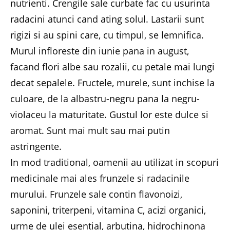
nutrienti. Crengile sale curbate fac cu usurinta
radacini atunci cand ating solul. Lastarii sunt
rigizi si au spini care, cu timpul, se lemnifica.
Murul infloreste din iunie pana in august,
facand flori albe sau rozalii, cu petale mai lungi
decat sepalele. Fructele, murele, sunt inchise la
culoare, de la albastru-negru pana la negru-
violaceu la maturitate. Gustul lor este dulce si
aromat. Sunt mai mult sau mai putin
astringente.
In mod traditional, oamenii au utilizat in scopuri
medicinale mai ales frunzele si radacinile
murului. Frunzele sale contin flavonoizi,
saponini, triterpeni, vitamina C, acizi organici,
urme de ulei esential, arbutina, hidrochinona