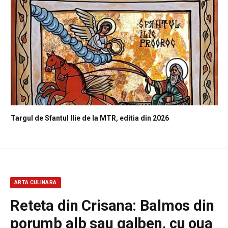
Targul de Sfantul Ilie de la MTR, editia din 2026
ARTA CULINARA
Reteta din Crisana: Balmos din
porumb alb sau galben, cu oua