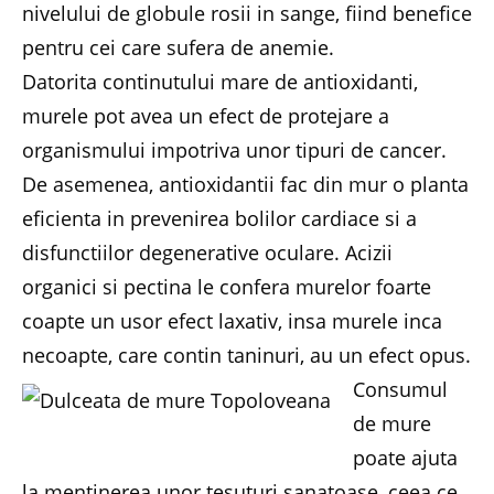
nivelului de globule rosii in sange, fiind benefice
pentru cei care sufera de anemie.
Datorita continutului mare de antioxidanti,
murele pot avea un efect de protejare a
organismului impotriva unor tipuri de cancer.
De asemenea, antioxidantii fac din mur o planta
eficienta in prevenirea bolilor cardiace si a
disfunctiilor degenerative oculare. Acizii
organici si pectina le confera murelor foarte
coapte un usor efect laxativ, insa murele inca
necoapte, care contin taninuri, au un efect opus.
Consumul
de mure
poate ajuta
la mentinerea unor tesuturi sanatoase, ceea ce