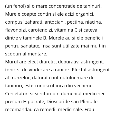
(un fenol) si o mare concentratie de taninuri.
Murele coapte contin si ele acizi organici,
compusi zaharati, antociani, pectina, niacina,
flavonoizi, carotenoizi, vitamina C si cateva
dintre vitaminele B. Murele au si ele beneficii
pentru sanatate, insa sunt utilizate mai mult in
scopuri alimentare.
Murul are efect diuretic, depurativ, astringent,
tonic si de vindecare a ranilor. Efectul astringent
al frunzelor, datorat continutului mare de
taninuri, este cunoscut inca din vechime.
Cercetatori si scriitori din domeniul medicinei
precum Hipocrate, Dioscoride sau Pliniu le
recomandau ca remedii medicinale. Erau