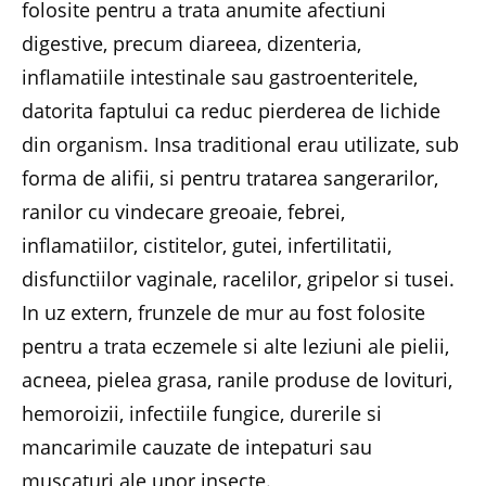
folosite pentru a trata anumite afectiuni
digestive, precum diareea, dizenteria,
inflamatiile intestinale sau gastroenteritele,
datorita faptului ca reduc pierderea de lichide
din organism. Insa traditional erau utilizate, sub
forma de alifii, si pentru tratarea sangerarilor,
ranilor cu vindecare greoaie, febrei,
inflamatiilor, cistitelor, gutei, infertilitatii,
disfunctiilor vaginale, racelilor, gripelor si tusei.
In uz extern, frunzele de mur au fost folosite
pentru a trata eczemele si alte leziuni ale pielii,
acneea, pielea grasa, ranile produse de lovituri,
hemoroizii, infectiile fungice, durerile si
mancarimile cauzate de intepaturi sau
muscaturi ale unor insecte.