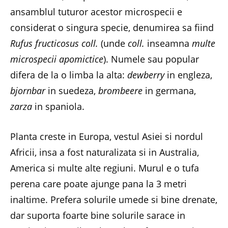
ansamblul tuturor acestor microspecii e
considerat o singura specie, denumirea sa fiind
Rufus fructicosus coll.
(unde
coll.
inseamna
multe
microspecii apomictice
). Numele sau popular
difera de la o limba la alta:
dewberry
in engleza,
bjornbar
in suedeza,
brombeere
in germana,
zarza
in spaniola.
Planta creste in Europa, vestul Asiei si nordul
Africii, insa a fost naturalizata si in Australia,
America si multe alte regiuni. Murul e o tufa
perena care poate ajunge pana la 3 metri
inaltime. Prefera solurile umede si bine drenate,
dar suporta foarte bine solurile sarace in