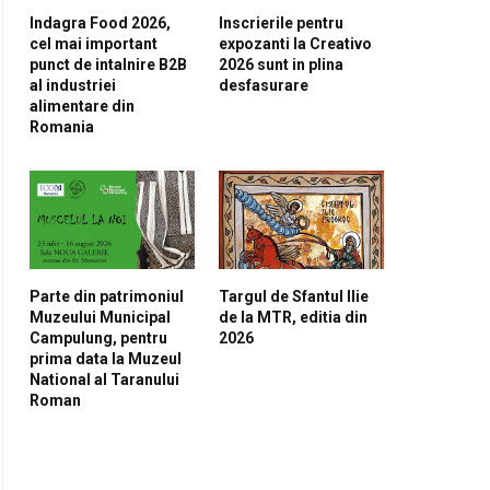
Indagra Food 2026,
Inscrierile pentru
cel mai important
expozanti la Creativo
punct de intalnire B2B
2026 sunt in plina
al industriei
desfasurare
alimentare din
Romania
Parte din patrimoniul
Targul de Sfantul Ilie
Muzeului Municipal
de la MTR, editia din
Campulung, pentru
2026
prima data la Muzeul
National al Taranului
Roman