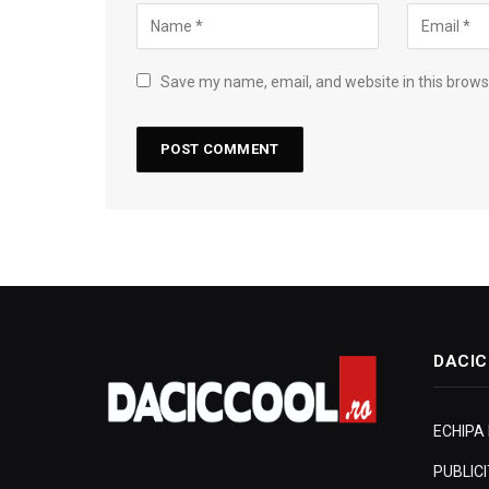
Save my name, email, and website in this brows
DACIC
ECHIPA
PUBLIC