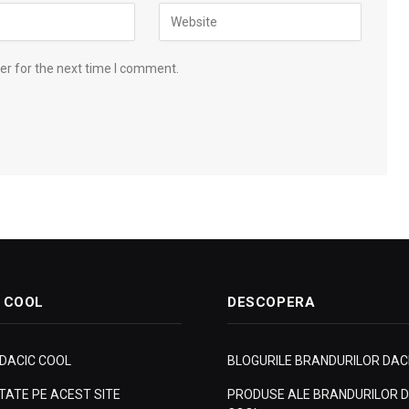
er for the next time I comment.
 COOL
DESCOPERA
 DACIC COOL
BLOGURILE BRANDURILOR DAC
ITATE PE ACEST SITE
PRODUSE ALE BRANDURILOR D