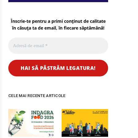
pp
Înscrie-te pentru a primi conținut de calitate
în căsuța ta de email, în fiecare
săptămână
!
CELE MAI RECENTE ARTICOLE