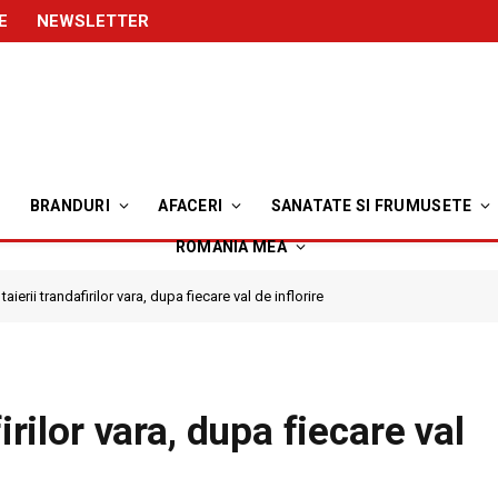
E
NEWSLETTER
BRANDURI
AFACERI
SANATATE SI FRUMUSETE
ROMANIA MEA
taierii trandafirilor vara, dupa fiecare val de inflorire
irilor vara, dupa fiecare val