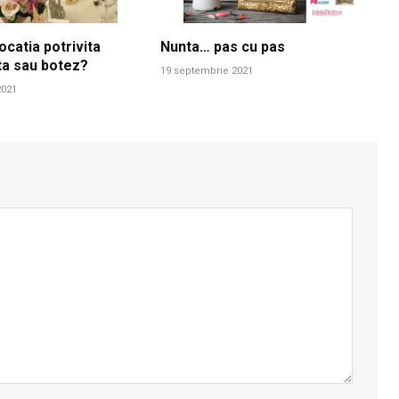
ocatia potrivita
Nunta… pas cu pas
ta sau botez?
19 septembrie 2021
2021