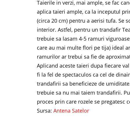
Taierile in verzi, mai ample, se fac can
aplica taieri ample, ca la inceputul pr
(circa 20 cm) pentru a aerisi tufa. Se 
interior. Astfel, pentru un trandafir Te
trebuie sa lasam 4-5 ramuri viguroase s
care au mai multe flori pe tija) ideal 
ramurilor ar trebui sa fie de aproxima
Aplicand aceste taieri dupa fiecare val
fi la fel de spectaculos ca cel de dinai
trandafirii sa beneficieze de umiditate.
trebuie sa nu mai taiem trandafirii. Pu
proces prin care rozele se pregatesc c
Sursa:
Antena Satelor