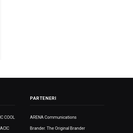
PARTENERI
IC COOL
ARENA Communications
ACIC
Brander. The Original Brander