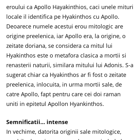
eroului ca Apollo Hayakinthios, caci unele mituri
locale il identifica pe Hyakinthos cu Apollo.
Deoarece numele acestui erou mitologic are
origine preelenica, iar Apollo era, la origine, o
zeitate doriana, se considera ca mitul lui
Hyakinthos este o metafora clasica a mortii si
renasterii naturii, similara mitului lui Adonis. S-a
sugerat chiar ca Hyakinthos ar fi fost o zeitate
preelenica, inlocuita, in urma mortii sale, de
catre Apollo, fapt pentru care cei doi raman
uniti in epitetul Apollon Hyankinthos.
Semnificatii… intense
In vechime, datorita originii sale mitologice,