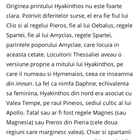
Originea printului Hyakinthos nu este foarte
clara. Potrivit diferitelor surse, el era fie fiul lui
Clio si al regelui Pieros, fie al lui Oebalus, regele
Spartei, fie al lui Amyclas, regele Spartei,
parintele poporului Amyclae, care locuia in
aceasta cetate. Locuitorii Thessaliei aveau o
versiune proprie a mitului lui Hyakinthos, pe
care il numeau si Hymenaios, ceea ce inseamna
din imnuri
. La fel ca nimfa Daphne, echivalenta
sa feminina, Hyakinthos din nord era asociat cu
Valea Tempe, pe raul Pineios, sediul cultic al lui
Apollo. Tatal sau ar fi fost regele Magnes (sau
Magnesia) sau Pieros din Pieria (cele doua
regiuni care marginesc valea). Chiar si spartanii