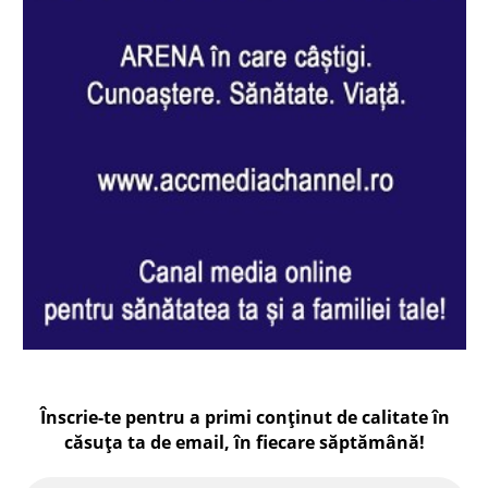
Înscrie-te pentru a primi conținut de calitate în
căsuța ta de email, în fiecare
săptămână
!