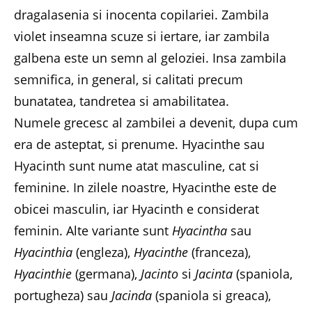
dragalasenia si inocenta copilariei. Zambila
violet inseamna scuze si iertare, iar zambila
galbena este un semn al geloziei. Insa zambila
semnifica, in general, si calitati precum
bunatatea, tandretea si amabilitatea.
Numele grecesc al zambilei a devenit, dupa cum
era de asteptat, si prenume. Hyacinthe sau
Hyacinth sunt nume atat masculine, cat si
feminine. In zilele noastre, Hyacinthe este de
obicei masculin, iar Hyacinth e considerat
feminin. Alte variante sunt
Hyacintha
sau
Hyacinthia
(engleza),
Hyacinthe
(franceza),
Hyacinthie
(germana),
Jacinto
si
Jacinta
(spaniola,
portugheza) sau
Jacinda
(spaniola si greaca),