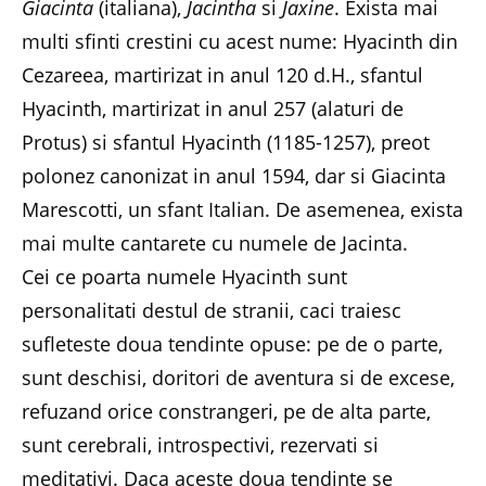
Giacinta
(italiana),
Jacintha
si
Jaxine
. Exista mai
multi sfinti crestini cu acest nume: Hyacinth din
Cezareea, martirizat in anul 120 d.H., sfantul
Hyacinth, martirizat in anul 257 (alaturi de
Protus) si sfantul Hyacinth (1185-1257), preot
polonez canonizat in anul 1594, dar si Giacinta
Marescotti, un sfant Italian. De asemenea, exista
mai multe cantarete cu numele de Jacinta.
Cei ce poarta numele Hyacinth sunt
personalitati destul de stranii, caci traiesc
sufleteste doua tendinte opuse: pe de o parte,
sunt deschisi, doritori de aventura si de excese,
refuzand orice constrangeri, pe de alta parte,
sunt cerebrali, introspectivi, rezervati si
meditativi. Daca aceste doua tendinte se