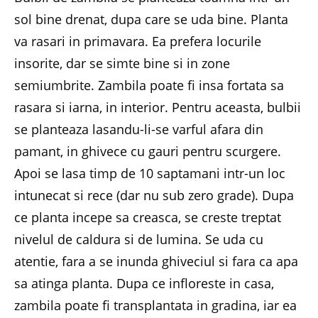
sol bine drenat, dupa care se uda bine. Planta
va rasari in primavara. Ea prefera locurile
insorite, dar se simte bine si in zone
semiumbrite. Zambila poate fi insa fortata sa
rasara si iarna, in interior. Pentru aceasta, bulbii
se planteaza lasandu-li-se varful afara din
pamant, in ghivece cu gauri pentru scurgere.
Apoi se lasa timp de 10 saptamani intr-un loc
intunecat si rece (dar nu sub zero grade). Dupa
ce planta incepe sa creasca, se creste treptat
nivelul de caldura si de lumina. Se uda cu
atentie, fara a se inunda ghiveciul si fara ca apa
sa atinga planta. Dupa ce infloreste in casa,
zambila poate fi transplantata in gradina, iar ea