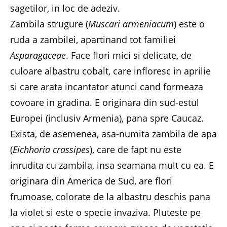
sagetilor, in loc de adeziv.
Zambila strugure (
Muscari armeniacum
) este o
ruda a zambilei, apartinand tot familiei
Asparagaceae
. Face flori mici si delicate, de
culoare albastru cobalt, care infloresc in aprilie
si care arata incantator atunci cand formeaza
covoare in gradina. E originara din sud-estul
Europei (inclusiv Armenia), pana spre Caucaz.
Exista, de asemenea, asa-numita zambila de apa
(
Eichhoria crassipes
), care de fapt nu este
inrudita cu zambila, insa seamana mult cu ea. E
originara din America de Sud, are flori
frumoase, colorate de la albastru deschis pana
la violet si este o specie invaziva. Pluteste pe