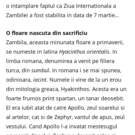
o intamplare faptul ca Ziua Internationala a
Zambilei a fost stabilita in data de 7 martie…
O floare nascuta din sacrificiu
Zambila, aceasta minunata floare a primaverii,
se numeste in latina
Hyacinthus orientalis
. In
limba romana, denumirea a venit pe filiera
turca, din
sumbul.
In romana i se mai spunea,
odinioara,
iacint
. Numele ii vine de la un erou
din mitologia greaca, Hyakinthos. Acesta era un
foarte frumos print spartan, un tanar deosebit.
El era iubit atat de catre Apollo, zeul soarelui si
al artelor, cat si de Zephyr, vantul de apus, zeul
vestului. Cand Apollo l-a invatat mestesugul