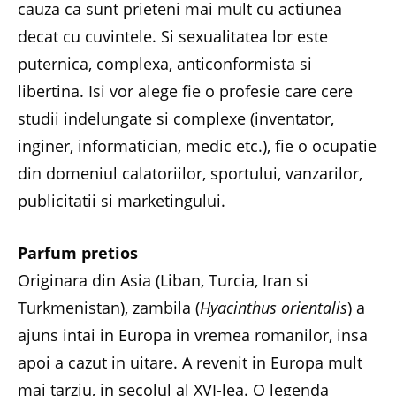
cauza ca sunt prieteni mai mult cu actiunea
decat cu cuvintele. Si sexualitatea lor este
puternica, complexa, anticonformista si
libertina. Isi vor alege fie o profesie care cere
studii indelungate si complexe (inventator,
inginer, informatician, medic etc.), fie o ocupatie
din domeniul calatoriilor, sportului, vanzarilor,
publicitatii si marketingului.
Parfum pretios
Originara din Asia (Liban, Turcia, Iran si
Turkmenistan), zambila (
Hyacinthus orientalis
) a
ajuns intai in Europa in vremea romanilor, insa
apoi a cazut in uitare. A revenit in Europa mult
mai tarziu, in secolul al XVI-lea. O legenda