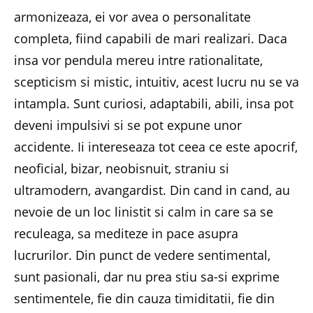
armonizeaza, ei vor avea o personalitate
completa, fiind capabili de mari realizari. Daca
insa vor pendula mereu intre rationalitate,
scepticism si mistic, intuitiv, acest lucru nu se va
intampla. Sunt curiosi, adaptabili, abili, insa pot
deveni impulsivi si se pot expune unor
accidente. Ii intereseaza tot ceea ce este apocrif,
neoficial, bizar, neobisnuit, straniu si
ultramodern, avangardist. Din cand in cand, au
nevoie de un loc linistit si calm in care sa se
reculeaga, sa mediteze in pace asupra
lucrurilor. Din punct de vedere sentimental,
sunt pasionali, dar nu prea stiu sa-si exprime
sentimentele, fie din cauza timiditatii, fie din