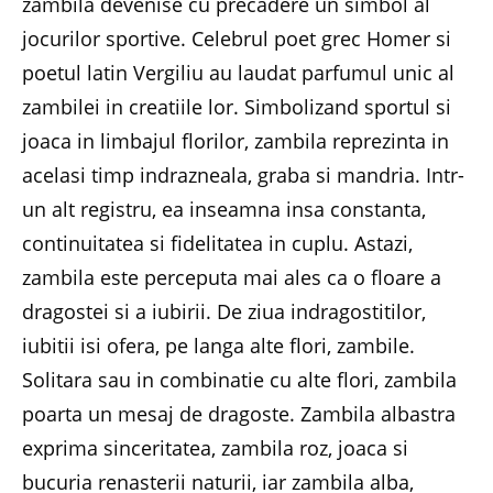
zambila devenise cu precadere un simbol al
jocurilor sportive. Celebrul poet grec Homer si
poetul latin Vergiliu au laudat parfumul unic al
zambilei in creatiile lor. Simbolizand sportul si
joaca in limbajul florilor, zambila reprezinta in
acelasi timp indrazneala, graba si mandria. Intr-
un alt registru, ea inseamna insa constanta,
continuitatea si fidelitatea in cuplu. Astazi,
zambila este perceputa mai ales ca o floare a
dragostei si a iubirii. De ziua indragostitilor,
iubitii isi ofera, pe langa alte flori, zambile.
Solitara sau in combinatie cu alte flori, zambila
poarta un mesaj de dragoste. Zambila albastra
exprima sinceritatea, zambila roz, joaca si
bucuria renasterii naturii, iar zambila alba,