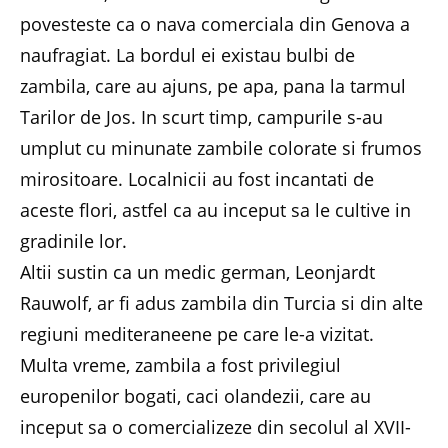
povesteste ca o nava comerciala din Genova a
naufragiat. La bordul ei existau bulbi de
zambila, care au ajuns, pe apa, pana la tarmul
Tarilor de Jos. In scurt timp, campurile s-au
umplut cu minunate zambile colorate si frumos
mirositoare. Localnicii au fost incantati de
aceste flori, astfel ca au inceput sa le cultive in
gradinile lor.
Altii sustin ca un medic german, Leonjardt
Rauwolf, ar fi adus zambila din Turcia si din alte
regiuni mediteraneene pe care le-a vizitat.
Multa vreme, zambila a fost privilegiul
europenilor bogati, caci olandezii, care au
inceput sa o comercializeze din secolul al XVII-