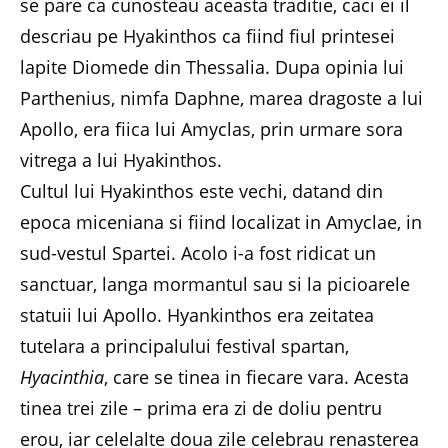
se pare ca cunosteau aceasta traditie, caci ei il
descriau pe Hyakinthos ca fiind fiul printesei
lapite Diomede din Thessalia. Dupa opinia lui
Parthenius, nimfa Daphne, marea dragoste a lui
Apollo, era fiica lui Amyclas, prin urmare sora
vitrega a lui Hyakinthos.
Cultul lui Hyakinthos este vechi, datand din
epoca miceniana si fiind localizat in Amyclae, in
sud-vestul Spartei. Acolo i-a fost ridicat un
sanctuar, langa mormantul sau si la picioarele
statuii lui Apollo. Hyankinthos era zeitatea
tutelara a principalului festival spartan,
Hyacinthia
, care se tinea in fiecare vara. Acesta
tinea trei zile – prima era zi de doliu pentru
erou, iar celelalte doua zile celebrau renasterea