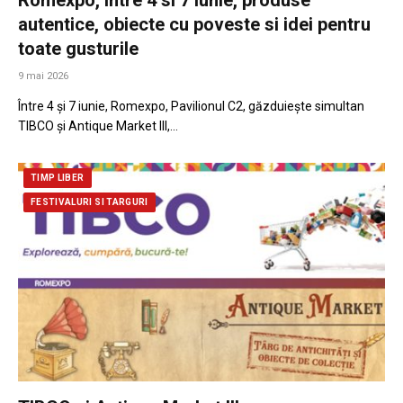
autentice, obiecte cu poveste si idei pentru
toate gusturile
9 mai 2026
Între 4 și 7 iunie, Romexpo, Pavilionul C2, găzduiește simultan
TIBCO și Antique Market III,…
TIMP LIBER
FESTIVALURI SI TARGURI