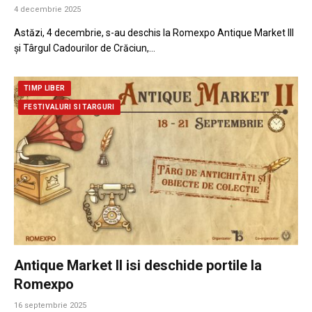
4 decembrie 2025
Astăzi, 4 decembrie, s-au deschis la Romexpo Antique Market III
și Târgul Cadourilor de Crăciun,…
TIMP LIBER
FESTIVALURI SI TARGURI
Antique Market II isi deschide portile la
Romexpo
16 septembrie 2025