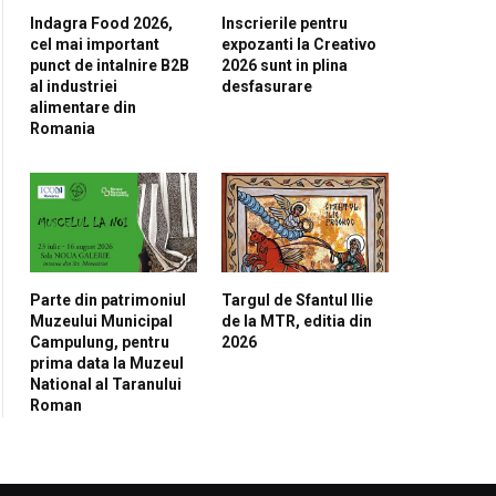
Indagra Food 2026,
Inscrierile pentru
cel mai important
expozanti la Creativo
punct de intalnire B2B
2026 sunt in plina
al industriei
desfasurare
alimentare din
Romania
Parte din patrimoniul
Targul de Sfantul Ilie
Muzeului Municipal
de la MTR, editia din
Campulung, pentru
2026
prima data la Muzeul
National al Taranului
Roman