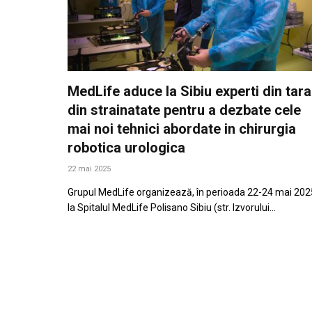
MedLife aduce la Sibiu experti din tara
din strainatate pentru a dezbate cele
mai noi tehnici abordate in chirurgia
robotica urologica
22 mai 2025
Grupul MedLife organizează, în perioada 22-24 mai 202
la Spitalul MedLife Polisano Sibiu (str. Izvorului…