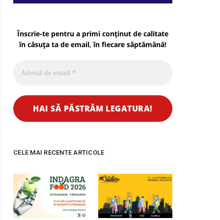
Înscrie-te pentru a primi conținut de calitate
în căsuța ta de email, în fiecare
săptămână
!
CELE MAI RECENTE ARTICOLE