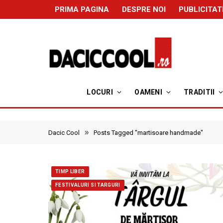
PRIMA PAGINA
DESPRE NOI
PUBLICITAT
LOCURI
OAMENI
TRADITII
»
Dacic Cool
Posts Tagged "martisoare handmade"
TIMP LIBER
FESTIVALURI SI TARGURI