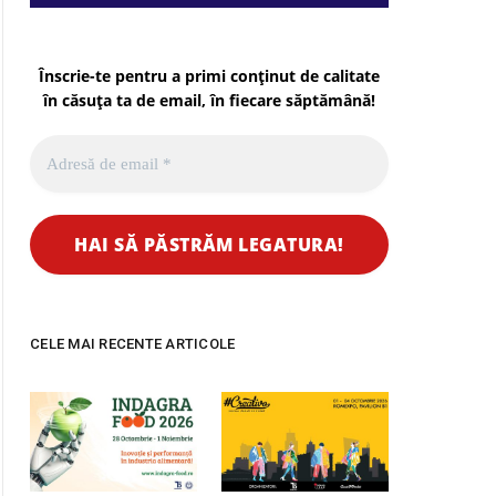
Înscrie-te pentru a primi conținut de calitate
în căsuța ta de email, în fiecare
săptămână
!
CELE MAI RECENTE ARTICOLE