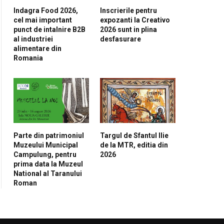
Indagra Food 2026,
Inscrierile pentru
cel mai important
expozanti la Creativo
punct de intalnire B2B
2026 sunt in plina
al industriei
desfasurare
alimentare din
Romania
Parte din patrimoniul
Targul de Sfantul Ilie
Muzeului Municipal
de la MTR, editia din
Campulung, pentru
2026
prima data la Muzeul
National al Taranului
Roman