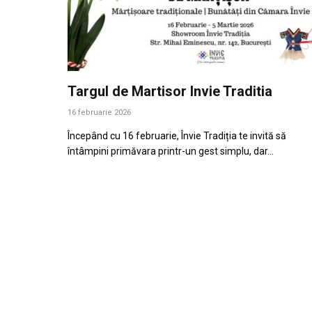
Targul de Martisor Invie Traditia
16 februarie 2026
Începând cu 16 februarie, Învie Tradiția te invită să
întâmpini primăvara printr-un gest simplu, dar…