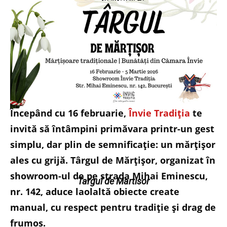
Începând cu 16 februarie,
Învie Tradiția
te
invită să întâmpini primăvara printr-un gest
simplu, dar plin de semnificație: un mărțișor
ales cu grijă. Târgul de Mărțișor, organizat în
showroom-ul de pe strada Mihai Eminescu,
Targul de Martisor
nr. 142, aduce laolaltă obiecte create
manual, cu respect pentru tradiție și drag de
frumos.