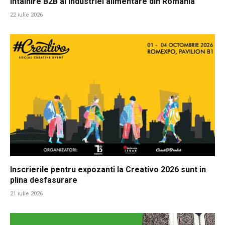
intalnire B2B al industriei alimentare din Romania
22 iulie 2026
Inscrierile pentru expozanti la Creativo 2026 sunt in
plina desfasurare
21 iulie 2026