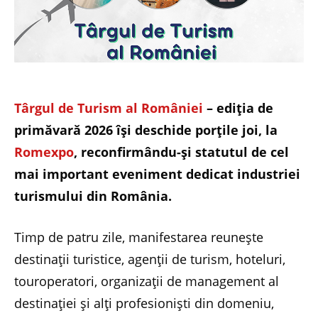
Târgul de Turism al României
– ediția de
primăvară 2026 își deschide porțile joi, la
Romexpo
, reconfirmându-și statutul de cel
mai important eveniment dedicat industriei
turismului din România.
Timp de patru zile, manifestarea reunește
destinații turistice, agenții de turism, hoteluri,
touroperatori, organizații de management al
destinației și alți profesioniști din domeniu,