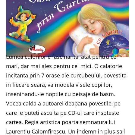
Lumea culorilor e fascinanta, atat pentru cei
mari, dar mai ales pentru cei mici. O calatorie
incitanta prin 7 orase ale curcubeului, povestita
in fiecare seara, va modela visele copiilor,
inseninandu-le noptile cu peisaje de basm.
Vocea calda a autoarei deapana povestile, pe
care le puteti asculta pe CD-ul care insoteste
cartea. Regia artistica poarta semnatura lui
Laurentiu Calomfirescu. Un indemn in plus sa-l