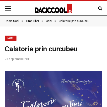
»
»
»
Dacic Cool
Timp Liber
Carti
Calatorie prin curcubeu
CARTI
Calatorie prin curcubeu
28 septembrie 2011