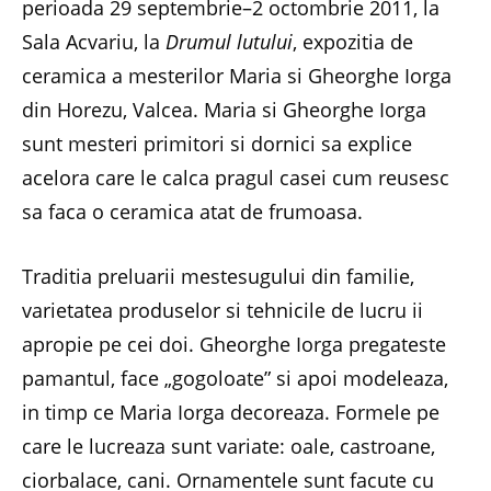
perioada 29 septembrie–2 octombrie 2011, la
Sala Acvariu, la
Drumul lutului
, expozitia de
ceramica a mesterilor Maria si Gheorghe Iorga
din Horezu, Valcea. Maria si Gheorghe Iorga
sunt mesteri primitori si dornici sa explice
acelora care le calca pragul casei cum reusesc
sa faca o ceramica atat de frumoasa.
Traditia preluarii mestesugului din familie,
varietatea produselor si tehnicile de lucru ii
apropie pe cei doi. Gheorghe Iorga pregateste
pamantul, face „gogoloate” si apoi modeleaza,
in timp ce Maria Iorga decoreaza. Formele pe
care le lucreaza sunt variate: oale, castroane,
ciorbalace, cani. Ornamentele sunt facute cu