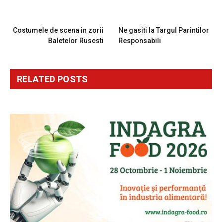
PREVIOUS ARTICLE
NEXT ARTICLE
Costumele de scena in zorii
Ne gasiti la Targul Parintilor
Baletelor Rusesti
Responsabili
RELATED
POSTS