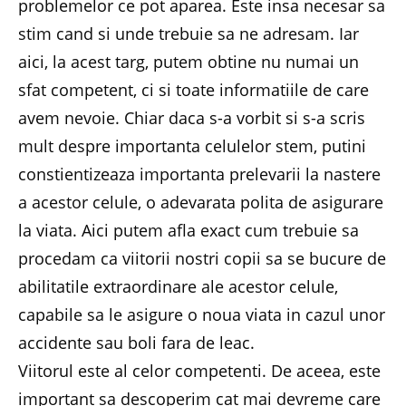
problemelor ce pot aparea. Este insa necesar sa
stim cand si unde trebuie sa ne adresam. Iar
aici, la acest targ, putem obtine nu numai un
sfat competent, ci si toate informatiile de care
avem nevoie. Chiar daca s-a vorbit si s-a scris
mult despre importanta celulelor stem, putini
constientizeaza importanta prelevarii la nastere
a acestor celule, o adevarata polita de asigurare
la viata. Aici putem afla exact cum trebuie sa
procedam ca viitorii nostri copii sa se bucure de
abilitatile extraordinare ale acestor celule,
capabile sa le asigure o noua viata in cazul unor
accidente sau boli fara de leac.
Viitorul este al celor competenti. De aceea, este
important sa descoperim cat mai devreme care