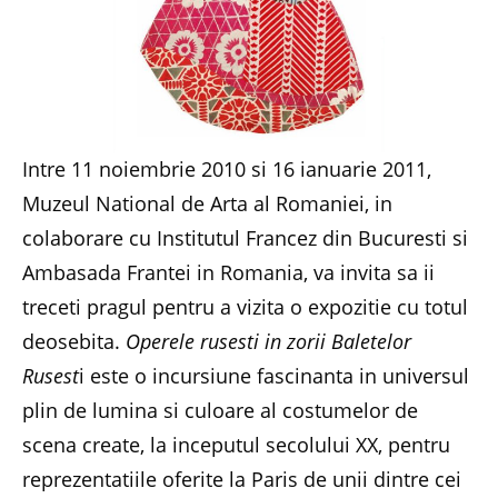
Intre 11 noiembrie 2010 si 16 ianuarie 2011,
Muzeul National de Arta al Romaniei, in
colaborare cu Institutul Francez din Bucuresti si
Ambasada Frantei in Romania, va invita sa ii
treceti pragul pentru a vizita o expozitie cu totul
deosebita.
Operele rusesti in zorii Baletelor
Rusest
i este o incursiune fascinanta in universul
plin de lumina si culoare al costumelor de
scena create, la inceputul secolului XX, pentru
reprezentatiile oferite la Paris de unii dintre cei