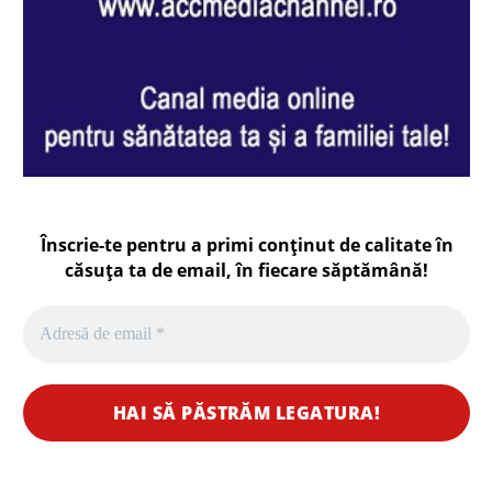
Înscrie-te pentru a primi conținut de calitate în
căsuța ta de email, în fiecare
săptămână
!