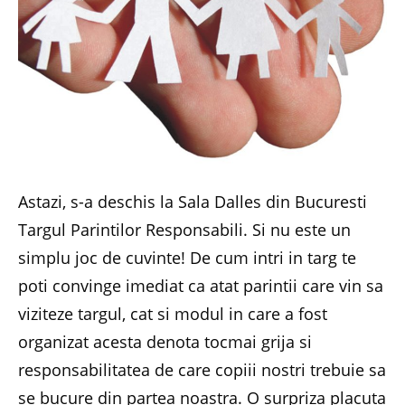
Astazi, s-a deschis la Sala Dalles din Bucuresti
Targul Parintilor Responsabili. Si nu este un
simplu joc de cuvinte! De cum intri in targ te
poti convinge imediat ca atat parintii care vin sa
viziteze targul, cat si modul in care a fost
organizat acesta denota tocmai grija si
responsabilitatea de care copiii nostri trebuie sa
se bucure din partea noastra. O surpriza placuta