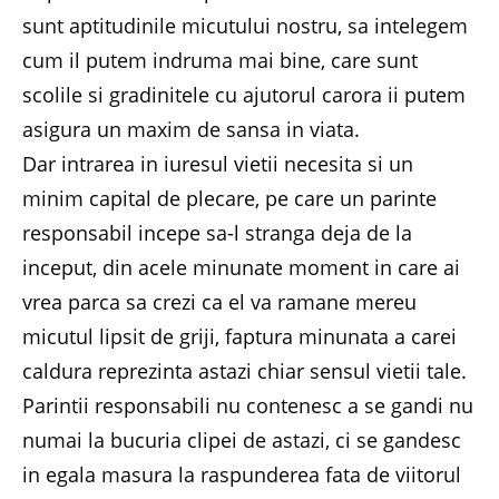
sunt aptitudinile micutului nostru, sa intelegem
cum il putem indruma mai bine, care sunt
scolile si gradinitele cu ajutorul carora ii putem
asigura un maxim de sansa in viata.
Dar intrarea in iuresul vietii necesita si un
minim capital de plecare, pe care un parinte
responsabil incepe sa-l stranga deja de la
inceput, din acele minunate moment in care ai
vrea parca sa crezi ca el va ramane mereu
micutul lipsit de griji, faptura minunata a carei
caldura reprezinta astazi chiar sensul vietii tale.
Parintii responsabili nu contenesc a se gandi nu
numai la bucuria clipei de astazi, ci se gandesc
in egala masura la raspunderea fata de viitorul