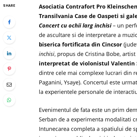
Asociatia Contrafort Pro Kleinschen
SHARE
Transilvania Case de Oaspeti si gal
Concert cu ochii larg inchisi
– un perf
de ascultare si de interpretare a muzic
biserica fortificata din Cincsor
(jude
inchisi
, propus de Cristina Bobe, artist 
interpretat de violonistul Valentin
dintre cele mai complexe lucrari din re
Paganini, Ysaye). Concertul este urmat 
la experientele personale de interacti
Evenimentul de fata este un prim demer
Serban de a experimenta modalitati cr
Intunecarea completa a spatiului de spe