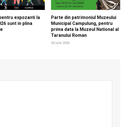
 pentru expozanti la
Parte din patrimoniul Muzeului
26 sunt in plina
Municipal Campulung, pentru
re
prima data la Muzeul National al
Taranului Roman
20 iulie 2026