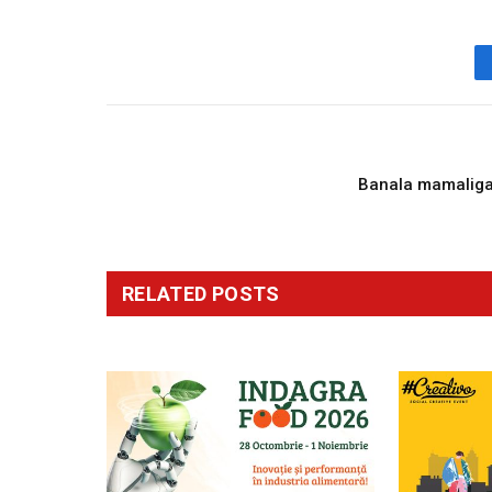
PREVIOUS ARTICL
Banala mamalig
RELATED
POSTS