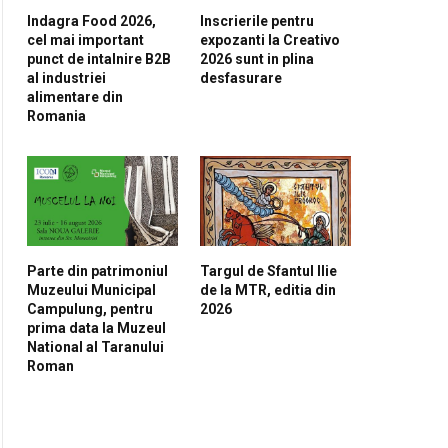
Indagra Food 2026,
Inscrierile pentru
cel mai important
expozanti la Creativo
punct de intalnire B2B
2026 sunt in plina
al industriei
desfasurare
alimentare din
Romania
Parte din patrimoniul
Targul de Sfantul Ilie
Muzeului Municipal
de la MTR, editia din
Campulung, pentru
2026
prima data la Muzeul
National al Taranului
Roman