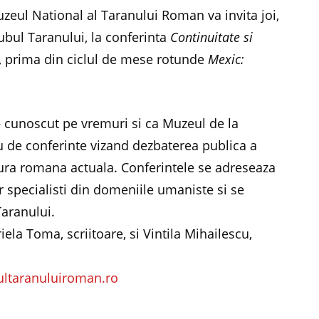
eul National al Taranului Roman va invita joi,
lubul Taranului, la conferinta
Continuitate si
, prima din ciclul de mese rotunde
Mexic:
 cunoscut pe vremuri si ca Muzeul de la
au de conferinte vizand dezbaterea publica a
ultura romana actuala. Conferintele se adreseaza
or specialisti din domeniile umaniste si se
Taranului.
iela Toma, scriitoare, si Vintila Mihailescu,
ltaranuluiroman.ro