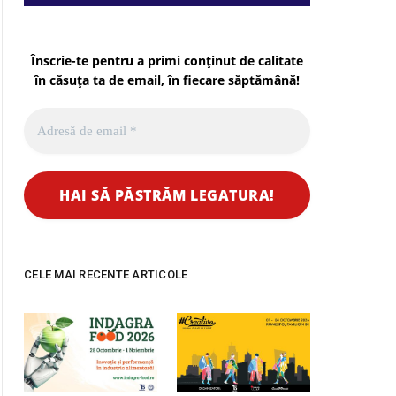
Înscrie-te pentru a primi conținut de calitate
pp
în căsuța ta de email, în fiecare
săptămână
!
CELE MAI RECENTE ARTICOLE