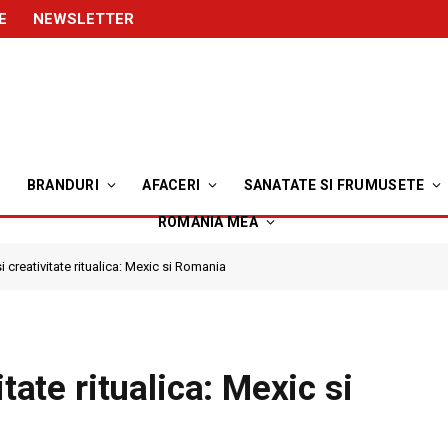
E
NEWSLETTER
BRANDURI
AFACERI
SANATATE SI FRUMUSETE
ROMANIA MEA
i creativitate ritualica: Mexic si Romania
itate ritualica: Mexic si