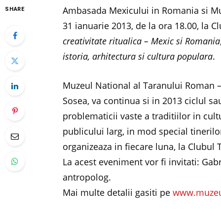
Ambasada Mexicului in Romania si Muz
SHARE
31 ianuarie 2013, de la ora 18.00, la C
creativitate ritualica – Mexic si Romania
istoria, arhitectura si cultura populara
.
Muzeul National al Taranului Roman –
Sosea, va continua si in 2013 ciclul s
problematicii vaste a traditiilor in c
publicului larg, in mod special tineril
organizeaza in fiecare luna, la Clubul 
La acest eveniment vor fi invitati: Gabr
antropolog.
Mai multe detalii gasiti pe
www.muzeu