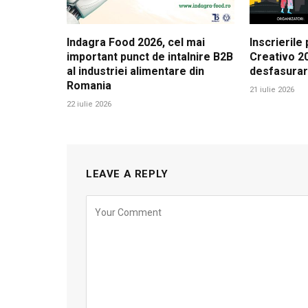
Indagra Food 2026, cel mai
Inscrierile
important punct de intalnire B2B
Creativo 20
al industriei alimentare din
desfasura
Romania
21 iulie 2026
22 iulie 2026
LEAVE A REPLY