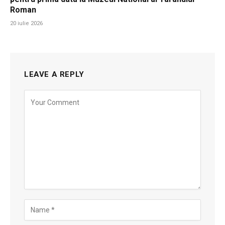
Roman
20 iulie 2026
LEAVE A REPLY