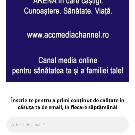
Înscrie-te pentru a primi conținut de calitate în
căsuța ta de email, în fiecare
săptămână
!