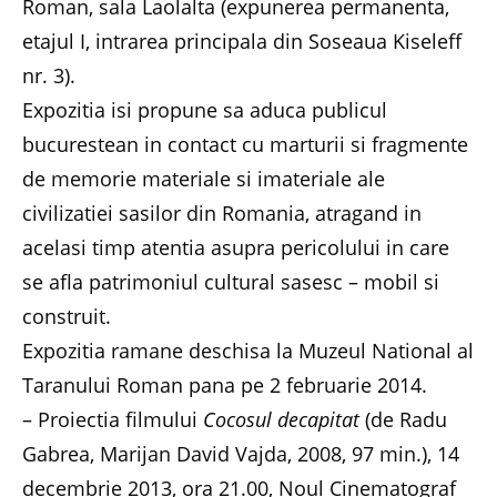
Roman, sala Laolalta (expunerea permanenta,
etajul I, intrarea principala din Soseaua Kiseleff
nr. 3).
Expozitia isi propune sa aduca publicul
bucurestean in contact cu marturii si fragmente
de memorie materiale si imateriale ale
civilizatiei sasilor din Romania, atragand in
acelasi timp atentia asupra pericolului in care
se afla patrimoniul cultural sasesc – mobil si
construit.
Expozitia ramane deschisa la Muzeul National al
Taranului Roman pana pe 2 februarie 2014.
– Proiectia filmului
Cocosul decapitat
(de Radu
Gabrea, Marijan David Vajda, 2008, 97 min.), 14
decembrie 2013, ora 21.00, Noul Cinematograf