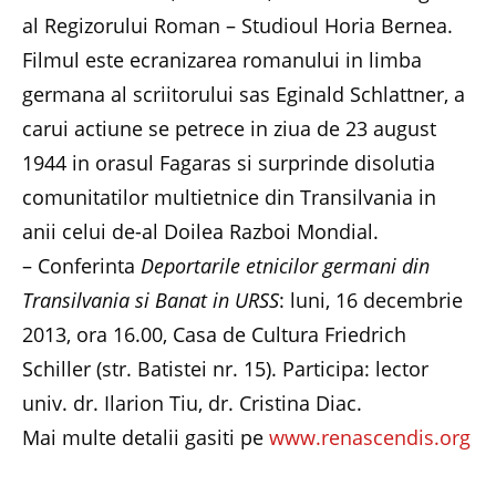
al Regizorului Roman – Studioul Horia Bernea.
Filmul este ecranizarea romanului in limba
germana al scriitorului sas Eginald Schlattner, a
carui actiune se petrece in ziua de 23 august
1944 in orasul Fagaras si surprinde disolutia
comunitatilor multietnice din Transilvania in
anii celui de-al Doilea Razboi Mondial.
– Conferinta
Deportarile etnicilor germani din
Transilvania si Banat in URSS
: luni, 16 decembrie
2013, ora 16.00, Casa de Cultura Friedrich
Schiller (str. Batistei nr. 15). Participa: lector
univ. dr. Ilarion Tiu, dr. Cristina Diac.
Mai multe detalii gasiti pe
www.renascendis.org