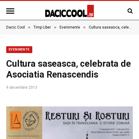
»
»
»
Dacic Cool
Timp Liber
Evenimente
Cultura saseasca, celebrata de Asociatia Renascendis
EVENIMENTE
Cultura saseasca, celebrata de
Asociatia Renascendis
9 decembrie 2013