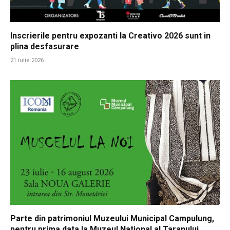
Inscrierile pentru expozanti la Creativo 2026 sunt in
plina desfasurare
21 iulie 2026
Parte din patrimoniul Muzeului Municipal Campulung,
pentru prima data la Muzeul National al Taranului