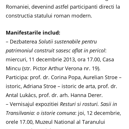
Romaniei, devenind astfel participanti directi la
constructia statului roman modern.
Manifestarile includ:
– Dezbaterea
Solutii sustenabile pentru
patrimoniul construit sasesc aflat in pericol
:
miercuri, 11 decembrie 2013, ora 17.00, Casa
Mincu (str. Pictor Arthur Verona nr. 19).
Participa: prof. dr. Corina Popa, Aurelian Stroe –
istoric, Adriana Stroe – istoric de arta, prof. dr.
Antal Lukács, prof. dr. arh. Hanna Derer.
– Vernisajul expozitiei
Resturi si rosturi. Sasii in
Transilvania: o istorie comuna
: joi, 12 decembrie,
orele 17.00, Muzeul National al Taranului