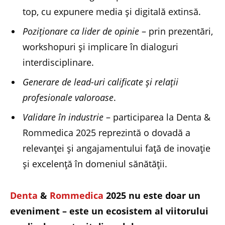
top, cu expunere media și digitală extinsă.
Poziționare ca lider de opinie
– prin prezentări,
workshopuri și implicare în dialoguri
interdisciplinare.
Generare de lead-uri calificate și relații
profesionale valoroase
.
Validare în industrie
– participarea la Denta &
Rommedica 2025 reprezintă o dovadă a
relevanței și angajamentului față de inovație
și excelență în domeniul sănătății.
Denta
&
Rommedica
2025 nu este doar un
eveniment – este un ecosistem al viitorului