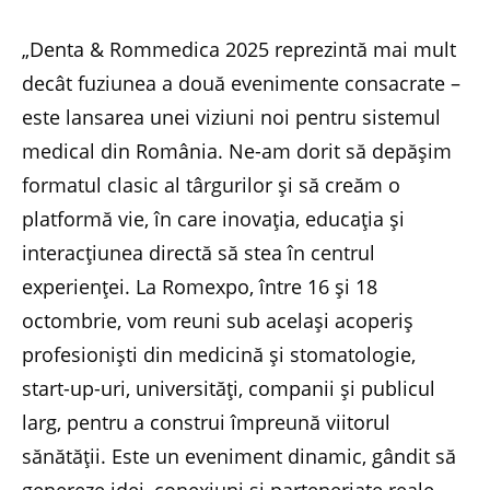
„Denta & Rommedica 2025 reprezintă mai mult
decât fuziunea a două evenimente consacrate –
este lansarea unei viziuni noi pentru sistemul
medical din România. Ne-am dorit să depășim
formatul clasic al târgurilor și să creăm o
platformă vie, în care inovația, educația și
interacțiunea directă să stea în centrul
experienței. La Romexpo, între 16 și 18
octombrie, vom reuni sub același acoperiș
profesioniști din medicină și stomatologie,
start-up-uri, universități, companii și publicul
larg, pentru a construi împreună viitorul
sănătății. Este un eveniment dinamic, gândit să