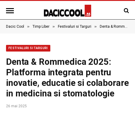
»
»
»
Dacic Cool
Timp Liber
Festivaluri si Targuri
Denta & Rommedica 2025: Platforma integrata pentru inovatie, educatie si colaborare in medicina si stomatologie
FESTIVALURI SI TARGURI
Denta & Rommedica 2025:
Platforma integrata pentru
inovatie, educatie si colaborare
in medicina si stomatologie
26 mai 2025