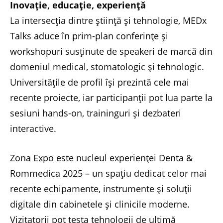
Inovație, educație, experiență
La intersecția dintre știință și tehnologie, MEDx
Talks aduce în prim-plan conferințe și
workshopuri susținute de speakeri de marcă din
domeniul medical, stomatologic și tehnologic.
Universitățile de profil își prezintă cele mai
recente proiecte, iar participanții pot lua parte la
sesiuni hands-on, traininguri și dezbateri
interactive.
Zona Expo este nucleul experienței Denta &
Rommedica 2025 – un spațiu dedicat celor mai
recente echipamente, instrumente și soluții
digitale din cabinetele și clinicile moderne.
Vizitatorii pot testa tehnologii de ultimă