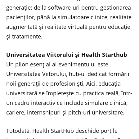
generație: de la software-uri pentru gestionarea
pacienților, până la simulatoare clinice, realitate
augmentată și realitate virtuală pentru educație
și tratamente.
Universitatea Viitorului și Health Starthub
Un pilon esențial al evenimentului este
Universitatea Viitorului, hub-ul dedicat formării
noii generații de profesioniști. Aici, educația
universitară se împletește cu practica reală, într-
un cadru interactiv ce include simulare clinică,
cariere, internshipuri și pitch-uri universitare.
Totodată, Health StartHub deschide porțile