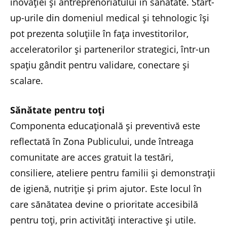
inovației și antreprenoriatului în sănătate. Start-
up-urile din domeniul medical și tehnologic își
pot prezenta soluțiile în fața investitorilor,
acceleratorilor și partenerilor strategici, într-un
spațiu gândit pentru validare, conectare și
scalare.
Sănătate pentru toți
Componenta educațională și preventivă este
reflectată în Zona Publicului, unde întreaga
comunitate are acces gratuit la testări,
consiliere, ateliere pentru familii și demonstrații
de igienă, nutriție și prim ajutor. Este locul în
care sănătatea devine o prioritate accesibilă
pentru toți, prin activități interactive și utile.