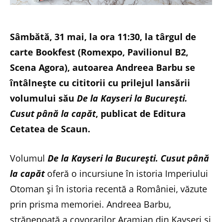
Sâmbătă, 31 mai, la ora 11:30, la târgul de
carte Bookfest (Romexpo, Pavilionul B2,
Scena Agora), autoarea Andreea Barbu se
întâlnește cu cititorii cu prilejul lansării
volumului său
De la Kayseri la București.
Cusut până la capăt
, publicat de Editura
Cetatea de Scaun.
Volumul
De la Kayseri la București. Cusut până
la capăt
oferă o incursiune în istoria Imperiului
Otoman și în istoria recentă a României, văzute
prin prisma memoriei. Andreea Barbu,
strănepoată a covorarilor Aramian din Kayseri și