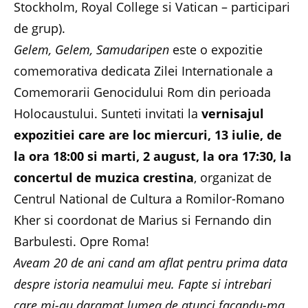
Stockholm, Royal College si Vatican – participari
de grup).
Gelem, Gelem, Samudaripen
este o expozitie
comemorativa dedicata Zilei Internationale a
Comemorarii Genocidului Rom din perioada
Holocaustului. Sunteti invitati la
vernisajul
expozitiei care are loc miercuri, 13 iulie, de
la ora 18:00 si marti, 2 august, la ora 17:30, la
concertul de muzica crestina
, organizat de
Centrul National de Cultura a Romilor-Romano
Kher si coordonat de Marius si Fernando din
Barbulesti. Opre Roma!
Aveam 20 de ani cand am aflat pentru prima data
despre istoria neamului meu. Fapte si intrebari
care mi-au daramat lumea de atunci facandu-ma