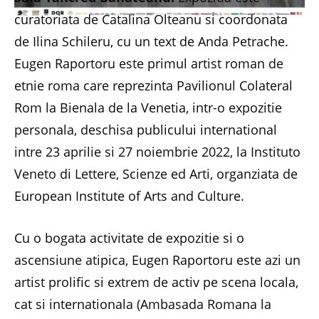
curatoriata de Catalina Olteanu si coordonata
de Ilina Schileru, cu un text de Anda Petrache.
Eugen Raportoru este primul artist roman de
etnie roma care reprezinta Pavilionul Colateral
Rom la Bienala de la Venetia, intr-o expozitie
personala, deschisa publicului international
intre 23 aprilie si 27 noiembrie 2022, la Instituto
Veneto di Lettere, Scienze ed Arti, organziata de
European Institute of Arts and Culture.
Cu o bogata activitate de expozitie si o
ascensiune atipica, Eugen Raportoru este azi un
artist prolific si extrem de activ pe scena locala,
cat si internationala (Ambasada Romana la