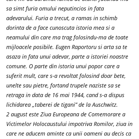
sa simt furia omului neputincios in fata
adevarului. Furia a trecut, a ramas in schimb
dorinta de a face cunoscuta istoria mea si a
neamului din care ma trag folosindu-ma de toate
mijloacele posibile. Eugen Raportoru si arta sa te
asaza in fata unui adevar, parte a istoriei noastre
comune. O parte din istoria unui popor care a
suferit mult, care s-a revoltat folosind doar bete,
unelte sau pietre, fortand trupele naziste sa se
retraga in data de 16 mai 1944, cand s-a dispus
lichidarea „taberei de tigani” de la Auschwitz.
2 august este Ziua Europeana de Comemorare a
Victimelor Holocaustului impotriva Romilor, ziua in
care ne aducem aminte ca unii oameni au decis ca