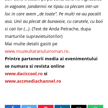
in vagoane, jandarmii ne tipau ca plecam intr-un
loc in care avem „de toate”. Pe multi ne-au pacalit
asa. Unii au plecat de bunavoie, cu carutele, cu boii
si caii lor (…)
. (Text de Anda Petrache, dupa
marturiile supravietuitorilor)
Mai multe detalii gasiti pe
www.muzeultaranuluiroman.ro
.
Printre partenerii media ai evenimentului
se numara si revista online
www.daciccool.ro
si
www.accmediachannel.ro