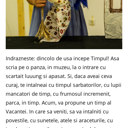
Indrazneste: dincolo de usa incepe Timpul! Asa
scria pe o panza, in muzeu, la o intrare cu
scartait luuung si apasat. Si, daca aveai ceva
curaj, te intalneai cu timpul sarbatorilor, cu lupii
mancatori de timp, cu frumosul incremenit,
parca, in timp. Acum, va propune un timp al
Vacantei. In care sa veniti, sa va intalniti cu
povestile, cu sunetele, atele si araceturile, cu