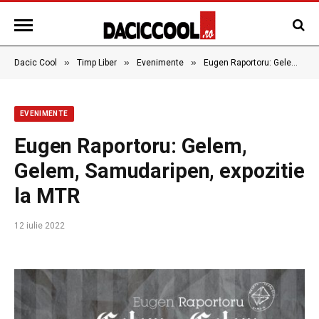
»
»
»
Dacic Cool
Timp Liber
Evenimente
Eugen Raportoru: Gelem, Gelem, Samudaripen, expozitie la MTR
EVENIMENTE
Eugen Raportoru: Gelem,
Gelem, Samudaripen, expozitie
la MTR
12 iulie 2022