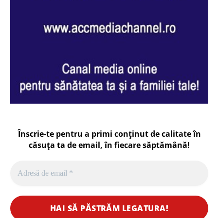
Înscrie-te pentru a primi conținut de calitate în
căsuța ta de email, în fiecare
săptămână
!