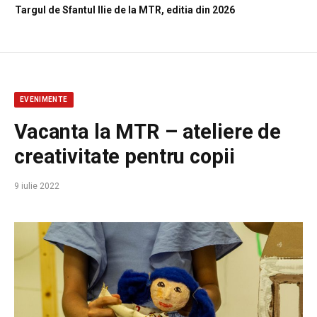
Targul de Sfantul Ilie de la MTR, editia din 2026
EVENIMENTE
Vacanta la MTR – ateliere de
creativitate pentru copii
9 iulie 2022