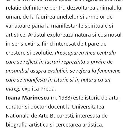
relatie definitorie pentru dezvoltarea animalului
uman, de la faurirea uneltelor si armelor de
vanatoare pana la manifestarile spirituale si
artistice. Artistul exploreaza natura si cosmosul
in sens extins, fiind interesat de tipare de
crestere si evolutie.
Preocuparea mea centrala
care se reflect in lucrari reprezinta o privire de
ansambul asupra evolutiei; se refera la fenomene
care se manifesta in istorie si in natura ca un
intreg
, explica Preda.
Ioana Marinescu
(n. 1988) este istoric de arta,
curator si doctor docent la Universitatea
Nationala de Arte Bucuresti, interesata de
biografia artistica si cercetarea artistica.