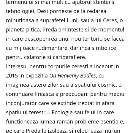
termenului si mai mult cu ajutorul stiintei si
tehnologiei. Desi porneste de la redarea
minutioasa a suprafetei Lunii sau a lui Ceres, o
planeta pitica, Preda aminteste si de momentul
in care descoperirea unui nou teritoriu se facea
cu mijloace rudimentare, dar inca simbolice
pentru calatorie si cartografiere.
Interesul pentru corpurile ceresti a inceput in
2015 in expozitia
On Heavenly Bodies
, cu
imaginea asteroizilor sau a spatiului cosmic, o
continuare fireasca a preocuparii pentru mediul
inconjurator care se extinde treptat in afara
spatiului terestru. Ecologia sau felul in care
functioneaza lumea raman probleme esentiale,
pe care Preda le izoleaza si relocheaza intr-un