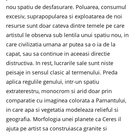
nou spatiu de desfasurare. Poluarea, consumul
excesiv, suprapopularea si exploatarea de noi
resurse sunt doar cateva dintre temele pe care
artistul le observa sub lentila unui spatiu nou, in
care civilizatia umana ar putea sa o ia de la
capat, sau sa continue in aceeasi directie
distructiva. In rest, lucrarile sale sunt niste
peisaje in sensul clasic al termenului. Preda
aplica regulile genului, intr-un spatiu
extraterestru, monocrom si arid doar prin
comparatie cu imaginea colorata a Pamantului,
in care apa si vegetatia modeleaza relieful si
geografia. Morfologia unei planete ca Ceres il
ajuta pe artist sa construiasca granite si