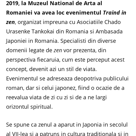
2019, la Muzeul National de Arta al
Romaniei va avea loc evenimentul
Traind in
zen
, organizat impreuna cu Asociatiile Chado
Urasenke Tankokai din Romania si Ambasada
Japoniei in Romania. Specialisti din diverse
domenii legate de
zen
vor prezenta, din
perspectiva fiecaruia, cum este perceput acest
concept, devenit azi un stil de viata.
Evenimentul se adreseaza deopotriva publicului
roman, dar si celui japonez, fiind o ocazie de a
reevalua viata de zi cu zi si de a ne largi
orizontul spiritual.
Se spune ca zenul a aparut in Japonia in secolul
al VII-lea si a patruns in cultura traditionala si in