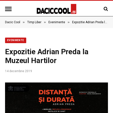
»
»
»
Dacic Cool
Timp Liber
Evenimente
Expozitie Adrian Preda la Muzeul Hartilor
EVENIMENTE
Expozitie Adrian Preda la
Muzeul Hartilor
14 decembrie 2019