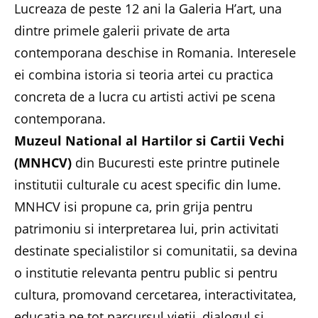
Lucreaza de peste 12 ani la Galeria H’art, una
dintre primele galerii private de arta
contemporana deschise in Romania. Interesele
ei combina istoria si teoria artei cu practica
concreta de a lucra cu artisti activi pe scena
contemporana.
Muzeul National al Hartilor si Cartii Vechi
(MNHCV)
din Bucuresti este printre putinele
institutii culturale cu acest specific din lume.
MNHCV isi propune ca, prin grija pentru
patrimoniu si interpretarea lui, prin activitati
destinate specialistilor si comunitatii, sa devina
o institutie relevanta pentru public si pentru
cultura, promovand cercetarea, interactivitatea,
educatia pe tot parcursul vietii, dialogul si