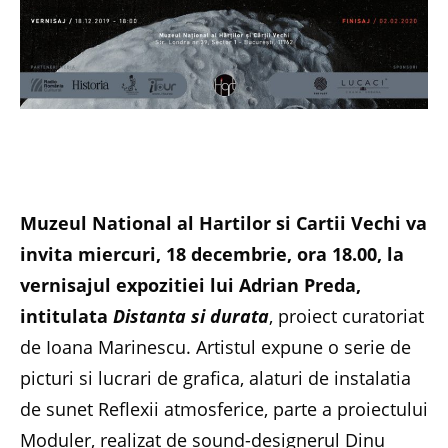
Muzeul National al Hartilor si Cartii Vechi va
invita miercuri, 18 decembrie, ora 18.00, la
vernisajul expozitiei lui Adrian Preda,
intitulata
Distanta si durata
, proiect curatoriat
de Ioana Marinescu. Artistul expune o serie de
picturi si lucrari de grafica, alaturi de instalatia
de sunet Reflexii atmosferice, parte a proiectului
Moduler, realizat de sound-designerul Dinu