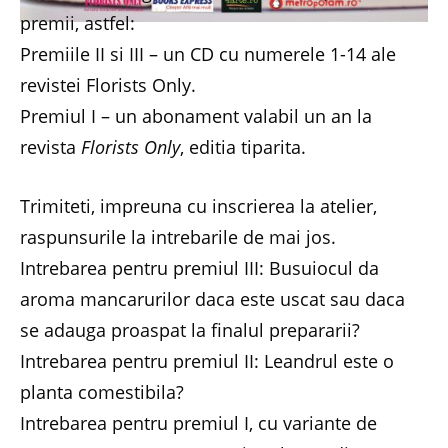
premii, astfel:
Premiile II si III – un CD cu numerele 1-14 ale
revistei Florists Only.
Premiul I – un abonament valabil un an la
revista
Florists Only
, editia tiparita.
Trimiteti, impreuna cu inscrierea la atelier,
raspunsurile la intrebarile de mai jos.
Intrebarea pentru premiul III: Busuiocul da
aroma mancarurilor daca este uscat sau daca
se adauga proaspat la finalul prepararii?
Intrebarea pentru premiul II: Leandrul este o
planta comestibila?
Intrebarea pentru premiul I, cu variante de