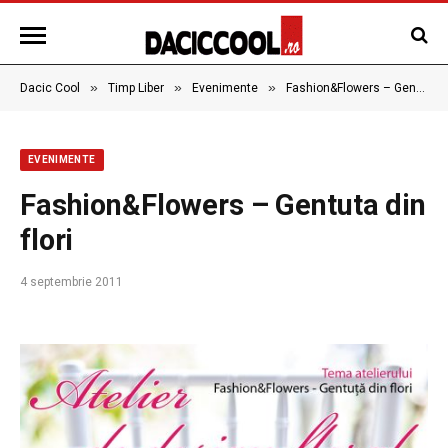
»
»
»
Dacic Cool
Timp Liber
Evenimente
Fashion&Flowers – Gentuta din flori
EVENIMENTE
Fashion&Flowers – Gentuta din
flori
4 septembrie 2011