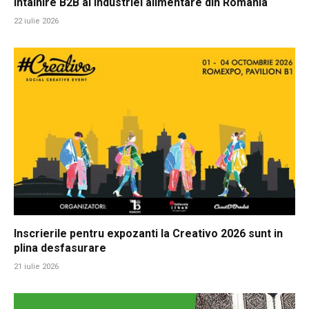
intalnire B2B al industriei alimentare din Romania
22 iulie 2026
Inscrierile pentru expozanti la Creativo 2026 sunt in
plina desfasurare
21 iulie 2026