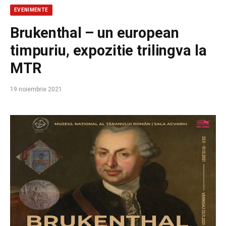
EVENIMENTE
Brukenthal – un european
timpuriu, expozitie trilingva la
MTR
19 noiembrie 2021