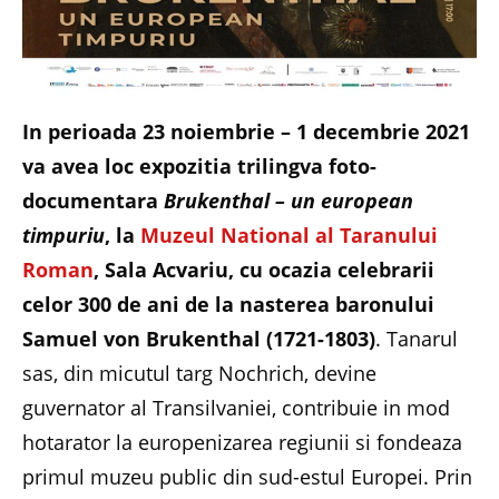
In perioada 23 noiembrie – 1 decembrie 2021
va avea loc expozitia trilingva foto-
documentara
Brukenthal – un european
timpuriu
, la
Muzeul National al Taranului
Roman
, Sala Acvariu, cu ocazia celebrarii
celor 300 de ani de la nasterea baronului
Samuel von Brukenthal (1721-1803)
. Tanarul
sas, din micutul targ Nochrich, devine
guvernator al Transilvaniei, contribuie in mod
hotarator la europenizarea regiunii si fondeaza
primul muzeu public din sud-estul Europei. Prin