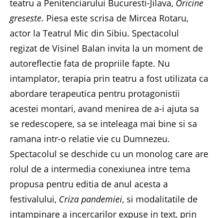
teatru a Penitenciarului Bucuresti-Jilava,
Oricine
greseste
. Piesa este scrisa de Mircea Rotaru,
actor la Teatrul Mic din Sibiu. Spectacolul
regizat de Visinel Balan invita la un moment de
autoreflectie fata de propriile fapte. Nu
intamplator, terapia prin teatru a fost utilizata ca
abordare terapeutica pentru protagonistii
acestei montari, avand menirea de a-i ajuta sa
se redescopere, sa se inteleaga mai bine si sa
ramana intr-o relatie vie cu Dumnezeu.
Spectacolul se deschide cu un monolog care are
rolul de a intermedia conexiunea intre tema
propusa pentru editia de anul acesta a
festivalului,
Criza pandemiei
, si modalitatile de
intampinare a incercarilor expuse in text, prin