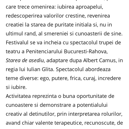
care trece omenirea: iubirea aproapelui,
redescoperirea valorilor crestine, revenirea
creatiei la starea de puritate initiala si, nu in
ultimul rand, al smereniei si cunoasterii de sine.
Festivalul se va incheia cu spectacolul trupei de
teatru a Penitenciarului Bucuresti-Rahova,
Starea de asediu
, adaptare dupa Albert Camus, in
regia lui Iulian Glita. Spectacolul abordeaza
teme diverse: ego, putere, frica, curaj, incredere
si iubire.
Activitatea reprezinta o buna oportunitate de
cunoastere si demonstrare a potentialului
creativ al detinutilor, prin interpretarea rolurilor,
avand chiar valente terapeutice, recunoscute, de