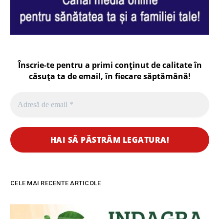
Înscrie-te pentru a primi conținut de calitate în
căsuța ta de email, în fiecare
săptămână
!
CELE MAI RECENTE ARTICOLE