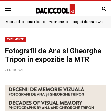
»
»
»
Dacic Cool
Timp Liber
Evenimente
Fotografii de Ana si Gheorghe Tripon in expozitie la MTR
EVENIMENTE
Fotografii de Ana si Gheorghe
Tripon in expozitie la MTR
21 iunie 2021