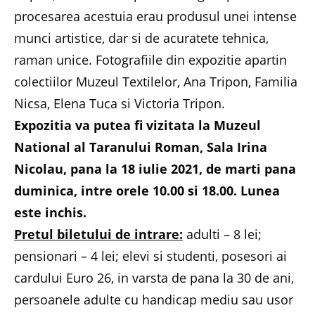
procesarea acestuia erau produsul unei intense
munci artistice, dar si de acuratete tehnica,
raman unice. Fotografiile din expozitie apartin
colectiilor Muzeul Textilelor, Ana Tripon, Familia
Nicsa, Elena Tuca si Victoria Tripon.
Expozitia va putea fi vizitata la Muzeul
National al Taranului Roman, Sala Irina
Nicolau, pana la 18 iulie 2021, de marti pana
duminica, intre orele 10.00 si 18.00. Lunea
este inchis.
Pretul biletului de intrare:
adulti – 8 lei;
pensionari – 4 lei; elevi si studenti, posesori ai
cardului Euro 26, in varsta de pana la 30 de ani,
persoanele adulte cu handicap mediu sau usor