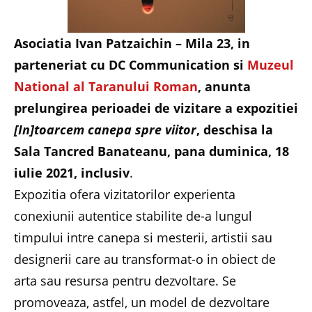
Asociatia Ivan Patzaichin – Mila 23, in
parteneriat cu DC Communication si
Muzeul
National al Taranului Roman
, anunta
prelungirea perioadei de vizitare a expozitiei
[In]toarcem canepa spre viitor
, deschisa la
Sala Tancred Banateanu, pana duminica, 18
iulie 2021, inclusiv
.
Expozitia ofera vizitatorilor experienta
conexiunii autentice stabilite de-a lungul
timpului intre canepa si mesterii, artistii sau
designerii care au transformat-o in obiect de
arta sau resursa pentru dezvoltare. Se
promoveaza, astfel, un model de dezvoltare