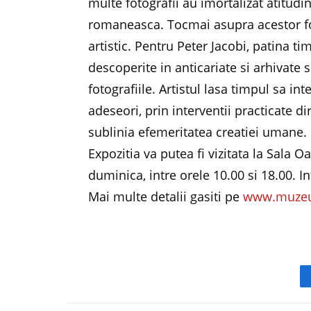
multe fotografii au imortalizat atitudi
romaneasca. Tocmai asupra acestor fot
artistic. Pentru Peter Jacobi, patina t
descoperite in anticariate si arhivate 
fotografiile. Artistul lasa timpul sa in
adeseori, prin interventii practicate di
sublinia efemeritatea creatiei umane.
Expozitia va putea fi vizitata la Sala 
duminica, intre orele 10.00 si 18.00. In
Mai multe detalii gasiti pe
www.muzeu