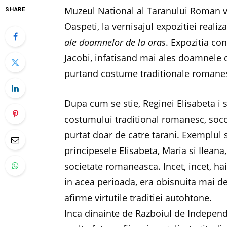
Muzeul National al Taranului Roman va i
SHARE
Oaspeti, la vernisajul expozitiei realiz
ale doamnelor de la oras
. Expozitia con
Jacobi, infatisand mai ales doamnele
purtand costume traditionale romanes
Dupa cum se stie, Reginei Elisabeta i 
costumului traditional romanesc, soco
purtat doar de catre tarani. Exemplul 
principesele Elisabeta, Maria si Ileana
societate romaneasca. Incet, incet, hai
in acea perioada, era obisnuita mai d
afirme virtutile traditiei autohtone.
Inca dinainte de Razboiul de Independ