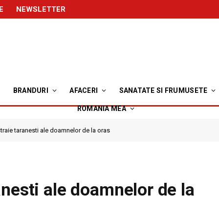
E
NEWSLETTER
BRANDURI
AFACERI
SANATATE SI FRUMUSETE
ROMANIA MEA
raie taranesti ale doamnelor de la oras
nesti ale doamnelor de la