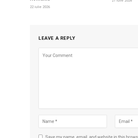
21 iulie 2026
22 iulie 2026
LEAVE A REPLY
Save my name, email, and website in this brows