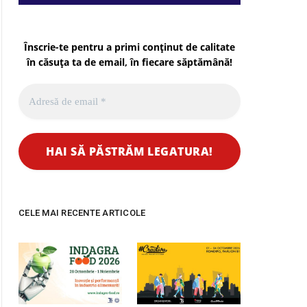
Înscrie-te pentru a primi conținut de calitate
în căsuța ta de email, în fiecare
săptămână
!
CELE MAI RECENTE ARTICOLE
pp