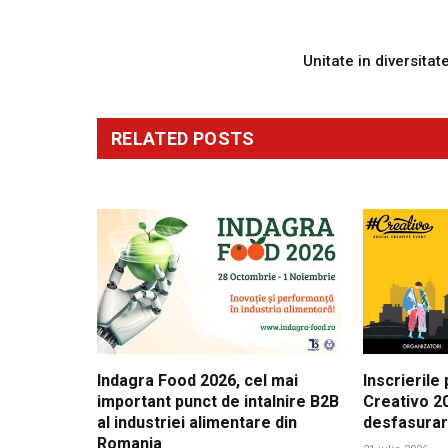
PREVIOUS ARTICL
Unitate in diversitat
RELATED
POSTS
Indagra Food 2026, cel mai
Inscrierile
important punct de intalnire B2B
Creativo 20
al industriei alimentare din
desfasura
Romania