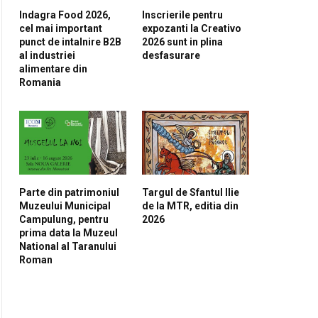
Indagra Food 2026,
Inscrierile pentru
cel mai important
expozanti la Creativo
punct de intalnire B2B
2026 sunt in plina
al industriei
desfasurare
alimentare din
Romania
Parte din patrimoniul
Targul de Sfantul Ilie
Muzeului Municipal
de la MTR, editia din
Campulung, pentru
2026
prima data la Muzeul
National al Taranului
Roman