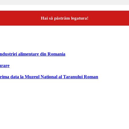
industriei alimentare din Romania
urare
rima data la Muzeul National al Taranului Roman