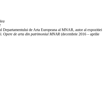
-lea
I
drul Departamentului de Arta Europeana al MNAR, autor al expozitiei
ii. Opere de arta din patrimoniul MNAR
(decembrie 2016 – aprilie