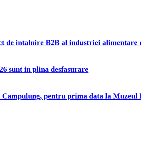
t de intalnire B2B al industriei alimentar
26 sunt in plina desfasurare
l Campulung, pentru prima data la Muzeul 