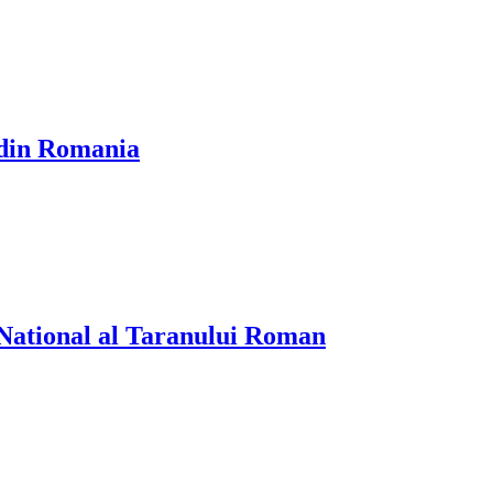
e din Romania
National al Taranului Roman