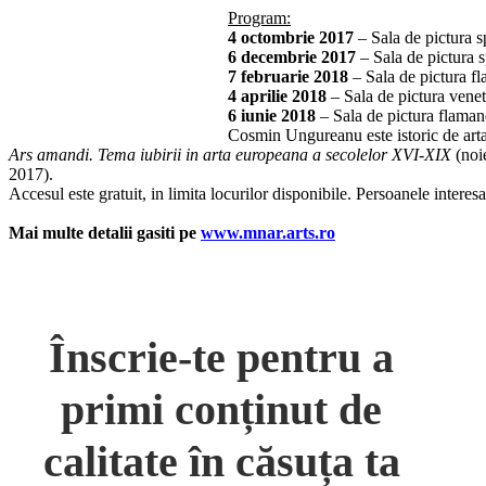
Program:
4 octombrie 2017
– Sala de pictura 
6 decembrie 2017
– Sala de pictura 
7 februarie 2018
– Sala de pictura f
4 aprilie 2018
– Sala de pictura vene
6 iunie 2018
– Sala de pictura flaman
Cosmin Ungureanu este istoric de art
Ars amandi. Tema iubirii in arta europeana a secolelor XVI-XIX
(noi
2017).
Accesul este gratuit, in limita locurilor disponibile. Persoanele inter
Mai multe detalii gasiti pe
www.mnar.arts.ro
Înscrie-te pentru a
primi conținut de
calitate în căsuța ta