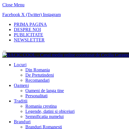
Close Menu
Facebook
X (Twitter)
Instagram
PRIMA PAGINA
DESPRE NOI
PUBLICITATE
NEWSLETTER
Locuri
Din Romania
De Pretutindeni
Recomandari
Oameni
Oameni de langa tine
Personalitati
Traditii
Romania crestina
Legende, datini si obiceiuri
Semnificatia numelui
Branduri
Branduri Romanesti