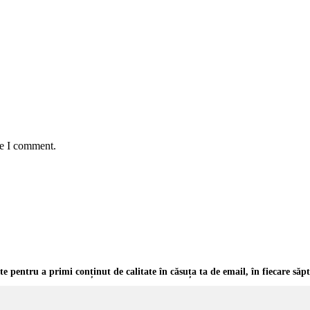
me I comment.
-te pentru a primi conținut de calitate în căsuța ta de email, în fiecare
săp