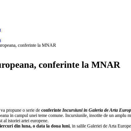
 Europeana, conferinte la MNAR
Europeana, conferinte la MNAR
 va propune o serie de
conferinte
Incursiuni in Galeria de Arta Euro
peana in campul unei teme comune. Incursiunile, insotite de un amplu mat
st al istoriei artei europene.
ercuri din luna, o data la doua luni
, in salile Galeriei de Arta Euro