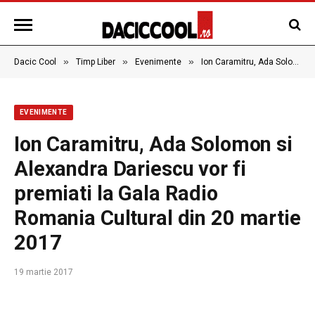
»
»
»
Dacic Cool
Timp Liber
Evenimente
Ion Caramitru, Ada Solomon si Alexandra Dariescu vor fi premiati la Gala Radio Romania Cultural din 20 martie 2017
EVENIMENTE
Ion Caramitru, Ada Solomon si
Alexandra Dariescu vor fi
premiati la Gala Radio
Romania Cultural din 20 martie
2017
19 martie 2017