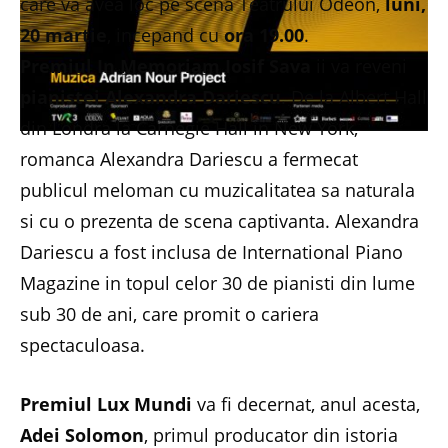
care va avea loc pe scena Teatrului Odeon,
luni,
20 martie
, incepand cu
ora 19.00
.
Premiul In Memoriam Iosif Sava
ii va reveni
pianistei Alexandra Dariescu
. De la Albert Hall
din Londra la Carnegie Hall in New York,
romanca Alexandra Dariescu a fermecat
publicul meloman cu muzicalitatea sa naturala
si cu o prezenta de scena captivanta. Alexandra
Dariescu a fost inclusa de International Piano
Magazine in topul celor 30 de pianisti din lume
sub 30 de ani, care promit o cariera
spectaculoasa.
Premiul Lux Mundi
va fi decernat, anul acesta,
Adei Solomon
, primul producator din istoria