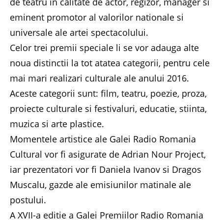
de teatru in calitate de actor, regizor, manager si
eminent promotor al valorilor nationale si
universale ale artei spectacolului.
Celor trei premii speciale li se vor adauga alte
noua distinctii la tot atatea categorii, pentru cele
mai mari realizari culturale ale anului 2016.
Aceste categorii sunt: film, teatru, poezie, proza,
proiecte culturale si festivaluri, educatie, stiinta,
muzica si arte plastice.
Momentele artistice ale Galei Radio Romania
Cultural vor fi asigurate de Adrian Nour Project,
iar prezentatori vor fi Daniela Ivanov si Dragos
Muscalu, gazde ale emisiunilor matinale ale
postului.
A XVII-a editie a Galei Premiilor Radio Romania