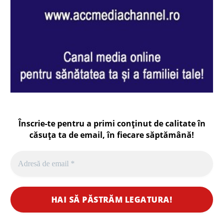
Înscrie-te pentru a primi conținut de calitate în
căsuța ta de email, în fiecare
săptămână
!