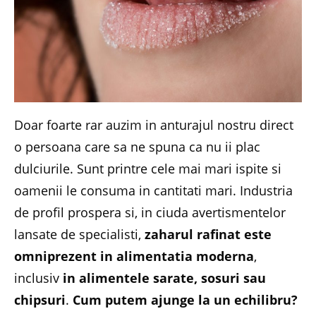
Doar foarte rar auzim in anturajul nostru direct
o persoana care sa ne spuna ca nu ii plac
dulciurile. Sunt printre cele mai mari ispite si
oamenii le consuma in cantitati mari. Industria
de profil prospera si, in ciuda avertismentelor
lansate de specialisti,
zaharul rafinat este
omniprezent in alimentatia moderna
,
inclusiv
in alimentele sarate, sosuri sau
chipsuri
.
Cum putem ajunge la un echilibru?