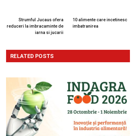
PREVIOUS ARTICLE
NEXT ARTICLE
Strumful Jucaus ofera
10 alimente care incetinesc
reduceri la imbracaminte de
imbatranirea
iarna si jucarii
RELATED
POSTS