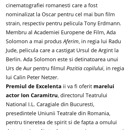
cinematografiei romanesti care a fost
nominalizat la Oscar pentru cel mai bun film
strain, respectiv pentru pelicula Tony Erdmann.
Membru al Academiei Europene de Film, Ada
Solomon a mai produs
Aferim
, in regia lui Radu
Jude, pelicula care a castigat Ursul de Argint la
Berlin. Ada Solomon este si detinatoarea unui
Urs de Aur pentru filmul
Pozitia copilului
, in regia
lui Calin Peter Netzer.
Premiul de Excelenta
ii va fi oferit
marelui
actor Ion Caramitru
, directorul Teatrului
National I.L. Caragiale din Bucuresti,
presedintele Uniunii Teatrale din Romania,
pentru tineretea de spirit si de fapta a omului