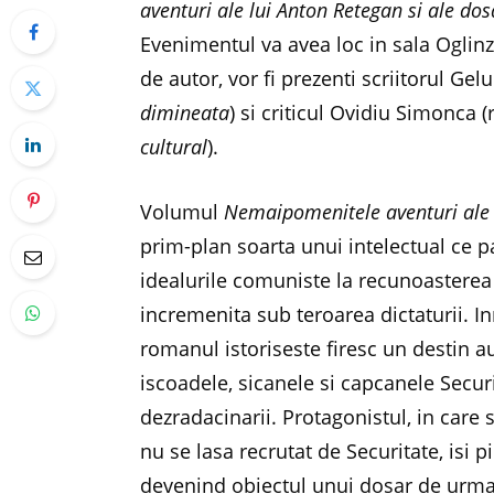
aventuri ale lui Anton Retegan si ale dos
Evenimentul va avea loc in sala Oglinzi
de autor, vor fi prezenti scriitorul Gel
dimineata
) si criticul Ovidiu Simonca 
cultural
).
Volumul
Nemaipomenitele aventuri ale l
prim-plan soarta unui intelectual ce 
idealurile comuniste la recunoasterea 
incremenita sub teroarea dictaturii. I
romanul istoriseste firesc un destin au
iscoadele, sicanele si capcanele Securi
dezradacinarii. Protagonistul, in care
nu se lasa recrutat de Securitate, isi 
devenind obiectul unui dosar de urma