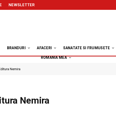
E
NEWSLETTER
BRANDURI
AFACERI
SANATATE SI FRUMUSETE
ROMANIA MEA
Editura Nemira
itura Nemira