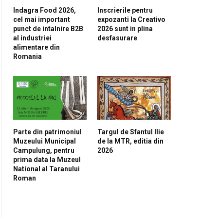
Indagra Food 2026,
Inscrierile pentru
cel mai important
expozanti la Creativo
punct de intalnire B2B
2026 sunt in plina
al industriei
desfasurare
alimentare din
Romania
Parte din patrimoniul
Targul de Sfantul Ilie
Muzeului Municipal
de la MTR, editia din
pp
Campulung, pentru
2026
prima data la Muzeul
National al Taranului
Roman