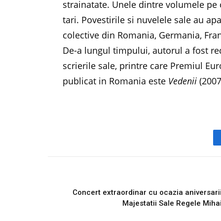
strainatate. Unele dintre volumele pe
tari. Povestirile si nuvelele sale au apa
colective din Romania, Germania, Frant
De-a lungul timpului, autorul a fost 
scrierile sale, printre care Premiul Eu
publicat in Romania este
Vedenii
(2007
PREVIOUS ARTICL
Concert extraordinar cu ocazia aniversari
Majestatii Sale Regele Miha