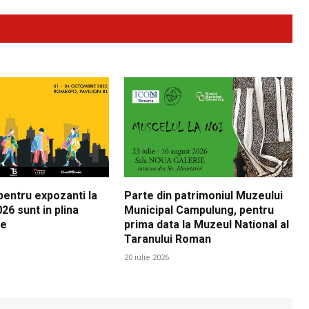
 pentru expozanti la
Parte din patrimoniul Muzeului
26 sunt in plina
Municipal Campulung, pentru
re
prima data la Muzeul National al
Taranului Roman
20 iulie 2026