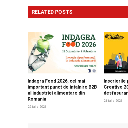
RELATED
POSTS
Indagra Food 2026, cel mai
Inscrierile
important punct de intalnire B2B
Creativo 20
al industriei alimentare din
desfasura
Romania
21 iulie 2026
22 iulie 2026