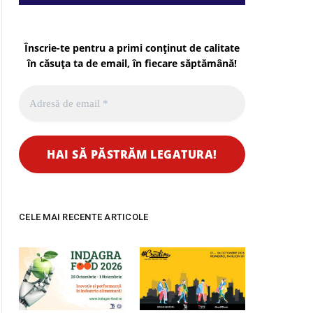
Înscrie-te pentru a primi conținut de calitate
în căsuța ta de email, în fiecare
săptămână
!
CELE MAI RECENTE ARTICOLE