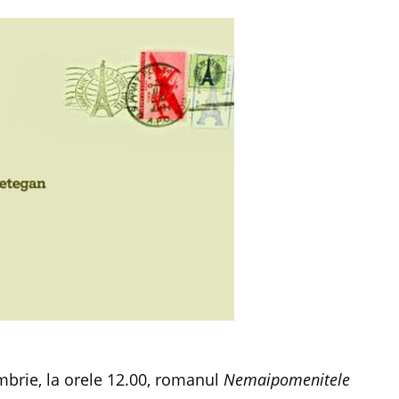
mbrie, la orele 12.00, romanul
Nemaipomenitele