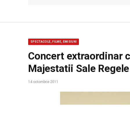
SPECTACOLE, FILME, EMISIUNI
Concert extraordinar c
Majestatii Sale Regele
14 octombrie 2011