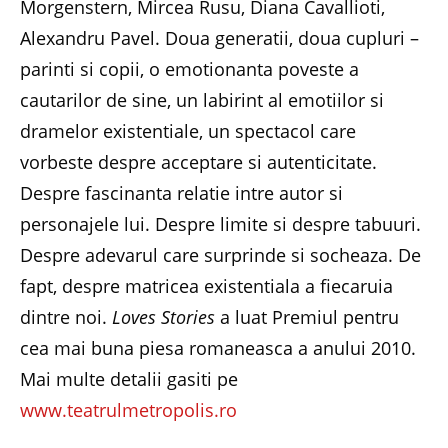
Morgenstern, Mircea Rusu, Diana Cavallioti,
Alexandru Pavel. Doua generatii, doua cupluri –
parinti si copii, o emotionanta poveste a
cautarilor de sine, un labirint al emotiilor si
dramelor existentiale, un spectacol care
vorbeste despre acceptare si autenticitate.
Despre fascinanta relatie intre autor si
personajele lui. Despre limite si despre tabuuri.
Despre adevarul care surprinde si socheaza. De
fapt, despre matricea existentiala a fiecaruia
dintre noi.
Loves Stories
a luat Premiul pentru
cea mai buna piesa romaneasca a anului 2010.
Mai multe detalii gasiti pe
www.teatrulmetropolis.ro