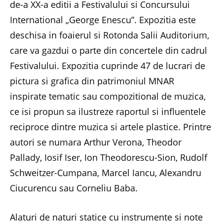
de-a XX-a editii a Festivalului si Concursului
International „George Enescu”. Expozitia este
deschisa in foaierul si Rotonda Salii Auditorium,
care va gazdui o parte din concertele din cadrul
Festivalului. Expozitia cuprinde 47 de lucrari de
pictura si grafica din patrimoniul MNAR
inspirate tematic sau compozitional de muzica,
ce isi propun sa ilustreze raportul si influentele
reciproce dintre muzica si artele plastice. Printre
autori se numara Arthur Verona, Theodor
Pallady, Iosif Iser, Ion Theodorescu-Sion, Rudolf
Schweitzer-Cumpana, Marcel Iancu, Alexandru
Ciucurencu sau Corneliu Baba.
Alaturi de naturi statice cu instrumente si note