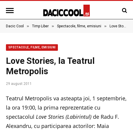
»
»
»
Dacic Cool
Timp Liber
Spectacole, filme, emisiuni
Love Stories, la Teatrul Metropolis
SPECTACOLE, FILME, EMISIUNI
Love Stories, la Teatrul
Metropolis
29 august 2011
Teatrul Metropolis va asteapta joi, 1 septembrie,
la ora 19:00, la prima reprezentatie cu
spectacolul
Love Stories
(Labirintul)
de Radu F.
Alexandru, cu participarea actorilor: Maia