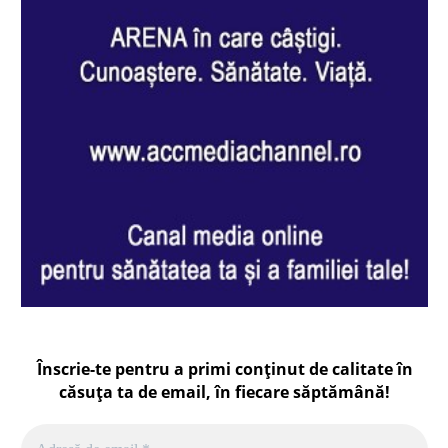
Înscrie-te pentru a primi conținut de calitate în
căsuța ta de email, în fiecare
săptămână
!