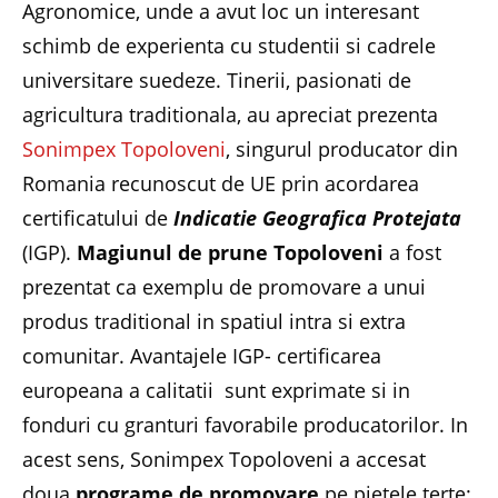
Agronomice, unde a avut loc un interesant
schimb de experienta cu studentii si cadrele
universitare suedeze. Tinerii, pasionati de
agricultura traditionala, au apreciat prezenta
Sonimpex Topoloveni
, singurul producator din
Romania recunoscut de UE prin acordarea
certificatului de
Indicatie Geografica Protejata
(IGP).
Magiunul de prune Topoloveni
a fost
prezentat ca exemplu de promovare a unui
produs traditional in spatiul intra si extra
comunitar. Avantajele IGP- certificarea
europeana a calitatii sunt exprimate si in
fonduri cu granturi favorabile producatorilor. In
acest sens, Sonimpex Topoloveni a accesat
doua
programe de promovare
pe pietele terte: