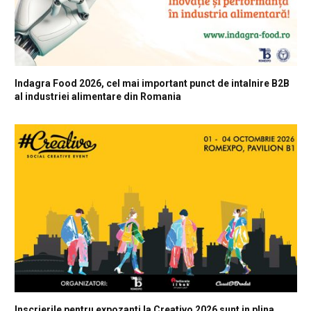
Indagra Food 2026, cel mai important punct de intalnire B2B
al industriei alimentare din Romania
Inscrierile pentru expozanti la Creativo 2026 sunt in plina