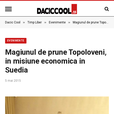
»
»
»
Dacic Cool
Timp Liber
Evenimente
Magiunul de prune Topoloveni, in misiune economica in Suedia
EVENIMENTE
Magiunul de prune Topoloveni,
in misiune economica in
Suedia
5 mai 2015