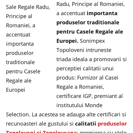
Radu, Principe al Romaniei,
a accentuat
importanta
produselor traditionale
pentru Casele Regale ale
Europei.
Sonimpex
Topoloveni intruneste
triada ideala a promovarii si
perceptiei calitatii unui
produs: Furnizor al Casei
Regale a Romaniei,
certificare IGP, premiant al
institutului Monde
Selection. La acestea se adauga alte certificari si
recunoasteri ale gustului si
calitatii
produselor
Topoloveni si Topoloveana
: premierea cu stele