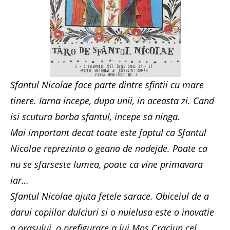
Sfantul Nicolae face parte dintre sfintii cu mare
tinere. Iarna incepe, dupa unii, in aceasta zi. Cand
isi scutura barba sfantul, incepe sa ninga.
Mai important decat toate este faptul ca Sfantul
Nicolae reprezinta o geana de nadejde. Poate ca
nu se sfarseste lumea, poate ca vine primavara
iar…
Sfantul Nicolae ajuta fetele sarace. Obiceiul de a
darui copiilor dulciuri si o nuielusa este o inovatie
a orasului, o prefigurare a lui Mos Craciun cel