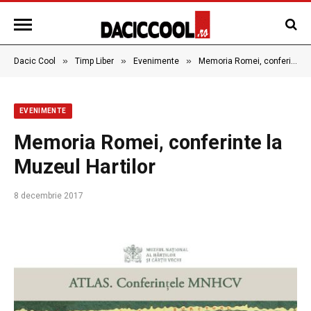
»
»
»
Dacic Cool
Timp Liber
Evenimente
Memoria Romei, conferinte la Muzeul Hartilor
EVENIMENTE
Memoria Romei, conferinte la
Muzeul Hartilor
8 decembrie 2017