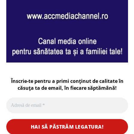
Înscrie-te pentru a primi conținut de calitate în
căsuța ta de email, în fiecare
săptămână
!