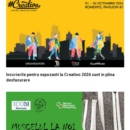
Inscrierile pentru expozanti la Creativo 2026 sunt in plina
desfasurare