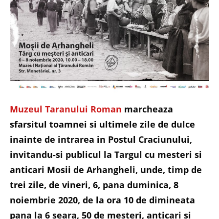
Muzeul Taranului Roman
marcheaza
sfarsitul toamnei si ultimele zile de dulce
inainte de intrarea in Postul Craciunului,
invitandu-si publicul la Targul cu mesteri si
anticari Mosii de Arhangheli, unde, timp de
trei zile, de vineri, 6, pana duminica, 8
noiembrie 2020, de la ora 10 de dimineata
pana la 6 seara, 50 de mesteri, anticari si