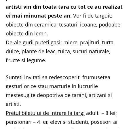
artisti vin din toata tara cu tot ce au realizat
ei mai minunat peste an.
Vor fi de targuit:
obiecte din ceramica, tesaturi, icoane, podoabe,
obiecte din lemn.
De-ale gurii puteti gasi:
miere, prajituri, turta
dulce, plante de leac, tuica, sucuri naturale,
fructe si legume.
Sunteti invitati sa redescoperiti frumusetea
gesturilor ce stau marturie in lucrurile
mestesugite deopotriva de tarani, artizani si
artisti.
Pretul biletului de intrare la targ:
adulti – 8 lei;
pensionari – 4 lei; elevi si studenti, posesori ai