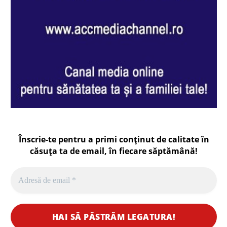
Înscrie-te pentru a primi conținut de calitate în
căsuța ta de email, în fiecare
săptămână
!