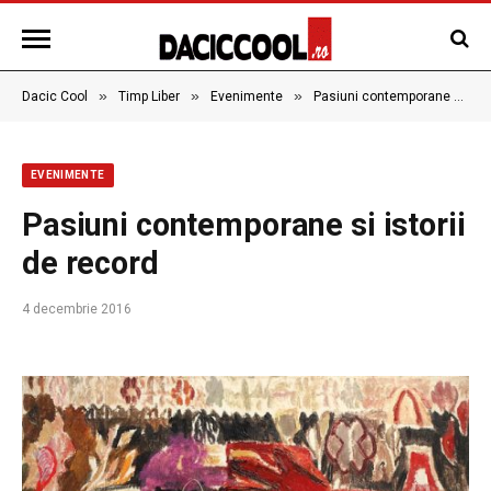
»
»
»
Dacic Cool
Timp Liber
Evenimente
Pasiuni contemporane si istorii de record
EVENIMENTE
Pasiuni contemporane si istorii
de record
4 decembrie 2016