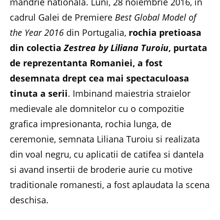
mandrie nationala. Luni, 28 noiembrie 2016, in
cadrul Galei de Premiere
Best Global Model of
the Year 2016
din Portugalia,
rochia pretioasa
din colectia
Zestrea by Liliana Turoiu
, purtata
de reprezentanta Romaniei, a fost
desemnata drept cea mai spectaculoasa
tinuta a serii
. Imbinand maiestria straielor
medievale ale domnitelor cu o compozitie
grafica impresionanta, rochia lunga, de
ceremonie, semnata Liliana Turoiu si realizata
din voal negru, cu aplicatii de catifea si dantela
si avand insertii de broderie aurie cu motive
traditionale romanesti, a fost aplaudata la scena
deschisa.