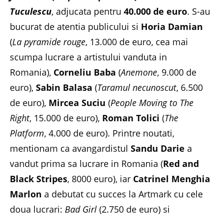
Tuculescu
, adjucata pentru
40.000 de euro
. S-au
bucurat de atentia publicului si
Horia Damian
(
La pyramide rouge
, 13.000 de euro, cea mai
scumpa lucrare a artistului vanduta in
Romania),
Corneliu Baba
(
Anemone
, 9.000 de
euro),
Sabin Balasa
(
Taramul necunoscut
, 6.500
de euro),
Mircea Suciu
(
People Moving to The
Right
, 15.000 de euro),
Roman Tolici
(
The
Platform
, 4.000 de euro). Printre noutati,
mentionam ca avangardistul
Sandu Darie
a
vandut prima sa lucrare in Romania (
Red and
Black Stripes
, 8000 euro), iar
Catrinel Menghia
Marlon
a debutat cu succes la Artmark cu cele
doua lucrari:
Bad Girl
(2.750 de euro) si