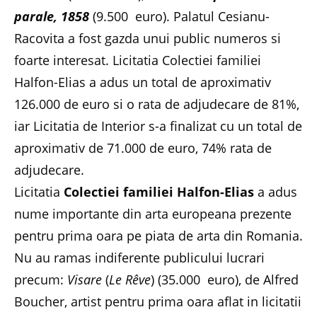
parale, 1858
(9.500 euro). Palatul Cesianu-
Racovita a fost gazda unui public numeros si
foarte interesat. Licitatia Colectiei familiei
Halfon-Elias a adus un total de aproximativ
126.000 de euro si o rata de adjudecare de 81%,
iar Licitatia de Interior s-a finalizat cu un total de
aproximativ de 71.000 de euro, 74% rata de
adjudecare.
Licitatia
Colectiei familiei Halfon-Elias
a adus
nume importante din arta europeana prezente
pentru prima oara pe piata de arta din Romania.
Nu au ramas indiferente publicului lucrari
precum:
Visare
(
Le Rêve
) (35.000 euro), de Alfred
Boucher, artist pentru prima oara aflat in licitatii