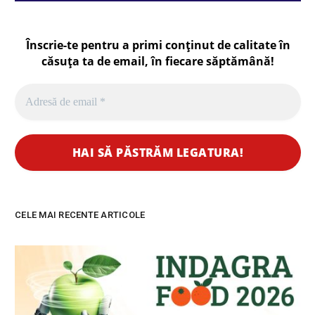
Înscrie-te pentru a primi conținut de calitate în
căsuța ta de email, în fiecare
săptămână
!
CELE MAI RECENTE ARTICOLE