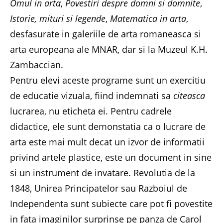
Omul in arta
,
Povestiri despre domni si domnite
,
Istorie, mituri si legende
,
Matematica in arta
,
desfasurate in galeriile de arta romaneasca si
arta europeana ale MNAR, dar si la Muzeul K.H.
Zambaccian.
Pentru elevi aceste programe sunt un exercitiu
de educatie vizuala, fiind indemnati sa
citeasca
lucrarea, nu eticheta ei. Pentru cadrele
didactice, ele sunt demonstatia ca o lucrare de
arta este mai mult decat un izvor de informatii
privind artele plastice, este un document in sine
si un instrument de invatare. Revolutia de la
1848, Unirea Principatelor sau Razboiul de
Independenta sunt subiecte care pot fi povestite
in fata imaginilor surprinse pe panza de Carol