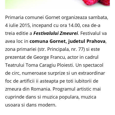
Primaria comunei Gornet organizeaza sambata,
4 iulie 2015, incepand cu ora 14.00, cea de-a
treia editie a
Festivalului Zmeurei
. Festivalul va
avea loc in
comuna Gornet, judetul Prahova
,
zona primariei (str. Principala, nr. 77) si este
prezentat de George Francu, actor in cadrul
Teatrului Toma Caragiu Ploiesti. Un spectacol
de circ, numeroase surprize si un extraordinar
foc de artificii ii asteapta pe toti iubitorii de
zmeura din Romania. Programul artistic mai
cuprinde dans si muzica populara, muzica
usoara si dans modern.