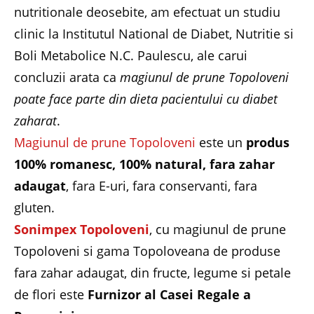
nutritionale deosebite, am efectuat un studiu
clinic la Institutul National de Diabet, Nutritie si
Boli Metabolice N.C. Paulescu, ale carui
concluzii arata ca
magiunul de prune Topoloveni
poate face parte din dieta pacientului cu diabet
zaharat
.
Magiunul de prune Topoloveni
este un
produs
100% romanesc, 100% natural, fara zahar
adaugat
, fara E-uri, fara conservanti, fara
gluten.
Sonimpex Topoloveni
, cu magiunul de prune
Topoloveni si gama Topoloveana de produse
fara zahar adaugat, din fructe, legume si petale
de flori este
Furnizor al Casei Regale a