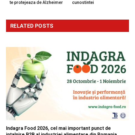
te protejeaza de Alzheimer
cunostintei
RELATED
POSTS
Indagra Food 2026, cel mai important punct de
intalnire B2B al industriei alimentare din Romania