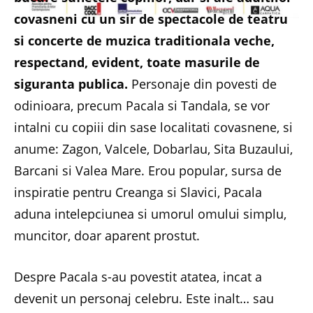
covasneni cu un sir de spectacole de teatru
si concerte de muzica traditionala veche,
respectand, evident, toate masurile de
siguranta publica.
Personaje din povesti de
odinioara, precum Pacala si Tandala, se vor
intalni cu copiii din sase localitati covasnene, si
anume: Zagon, Valcele, Dobarlau, Sita Buzaului,
Barcani si Valea Mare. Erou popular, sursa de
inspiratie pentru Creanga si Slavici, Pacala
aduna intelepciunea si umorul omului simplu,
muncitor, doar aparent prostut.
Despre Pacala s-au povestit atatea, incat a
devenit un personaj celebru. Este inalt… sau