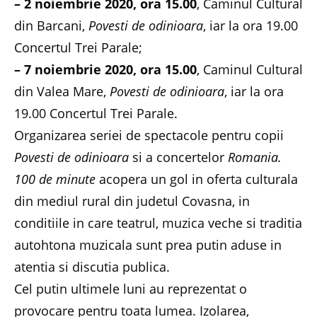
– 2 noiembrie 2020, ora 15.00
, Caminul Cultural
din Barcani,
Povesti de odinioara
, iar la ora 19.00
Concertul Trei Parale;
– 7 noiembrie 2020, ora 15.00
, Caminul Cultural
din Valea Mare,
Povesti de odinioara
, iar la ora
19.00 Concertul Trei Parale.
Organizarea seriei de spectacole pentru copii
Povesti de odinioara
si a concertelor
Romania.
100 de minute
acopera un gol in oferta culturala
din mediul rural din judetul Covasna, in
conditiile in care teatrul, muzica veche si traditia
autohtona muzicala sunt prea putin aduse in
atentia si discutia publica.
Cel putin ultimele luni au reprezentat o
provocare pentru toata lumea. Izolarea,