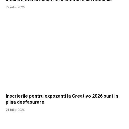
22 iulie 2026
Inscrierile pentru expozanti la Creativo 2026 sunt in
plina desfasurare
21 iulie 2026