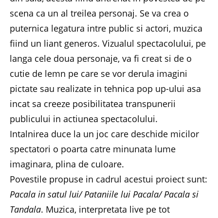
scena ca un al treilea personaj. Se va crea o
puternica legatura intre public si actori, muzica
fiind un liant generos. Vizualul spectacolului, pe
langa cele doua personaje, va fi creat si de o
cutie de lemn pe care se vor derula imagini
pictate sau realizate in tehnica pop up-ului asa
incat sa creeze posibilitatea transpunerii
publicului in actiunea spectacolului.
Intalnirea duce la un joc care deschide micilor
spectatori o poarta catre minunata lume
imaginara, plina de culoare.
Povestile propuse in cadrul acestui proiect sunt:
Pacala in satul lui/ Pataniile lui Pacala/ Pacala si
Tandala
. Muzica, interpretata live pe tot