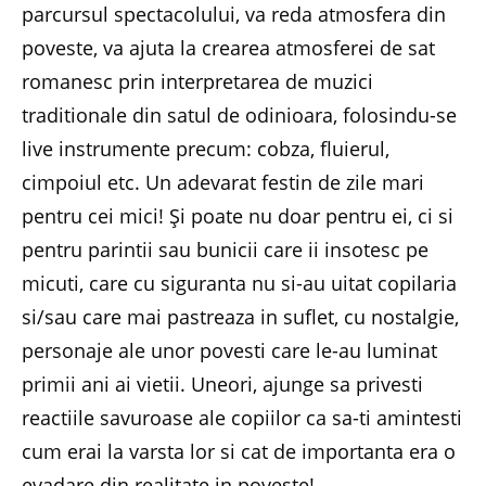
parcursul spectacolului, va reda atmosfera din
poveste, va ajuta la crearea atmosferei de sat
romanesc prin interpretarea de muzici
traditionale din satul de odinioara, folosindu-se
live instrumente precum: cobza, fluierul,
cimpoiul etc. Un adevarat festin de zile mari
pentru cei mici! Și poate nu doar pentru ei, ci si
pentru parintii sau bunicii care ii insotesc pe
micuti, care cu siguranta nu si-au uitat copilaria
si/sau care mai pastreaza in suflet, cu nostalgie,
personaje ale unor povesti care le-au luminat
primii ani ai vietii. Uneori, ajunge sa privesti
reactiile savuroase ale copiilor ca sa-ti amintesti
cum erai la varsta lor si cat de importanta era o
evadare din realitate in poveste!