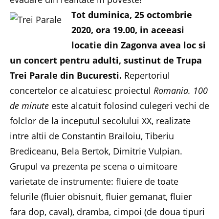
Tot duminica, 25 octombrie
2020, ora 19.00, in aceeasi
locatie din Zagonva avea loc si
un concert pentru adulti, sustinut de Trupa
Trei Parale din Bucuresti.
Repertoriul
concertelor ce alcatuiesc proiectul
Romania. 100
de minute
este alcatuit folosind culegeri vechi de
folclor de la inceputul secolului XX, realizate
intre altii de Constantin Brailoiu, Tiberiu
Brediceanu, Bela Bertok, Dimitrie Vulpian.
Grupul va prezenta pe scena o uimitoare
varietate de instrumente: fluiere de toate
felurile (fluier obisnuit, fluier gemanat, fluier
fara dop, caval), dramba, cimpoi (de doua tipuri