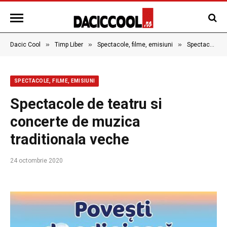
»
»
»
Dacic Cool
Timp Liber
Spectacole, filme, emisiuni
Spectacole de teatru si concerte de muzica traditionala veche
SPECTACOLE, FILME, EMISIUNI
Spectacole de teatru si
concerte de muzica
traditionala veche
24 octombrie 2020