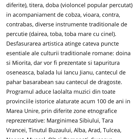
diferite), titera, doba (violoncel popular percutat)
in acompaniament de cobza, vioara, contra,
contrabas, diverse instrumente traditionale de
percutie (dairea, toba, toba mare cu cinel).
Desfasurarea artistica atinge cateva puncte
esentiale ale culturii traditionale romane: doina
si Miorita, dar vor fi prezentate si tapuritura
oseneasca, balada lui Iancu Jianu, cantecul de
pahar basarabean sau cantecul de dragoste.
Programul aduce laolalta muzici din toate
provinciile istorice alaturate acum 100 de ani in
Marea Unire, prin diferite zone etnografice
reprezentative: Marginimea Sibiului, Tara
Vrancei, Tinutul Buzaului, Alba, Arad, Tulcea,