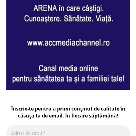
Înscrie-te pentru a primi conținut de calitate în
căsuța ta de email, în fiecare
săptămână
!