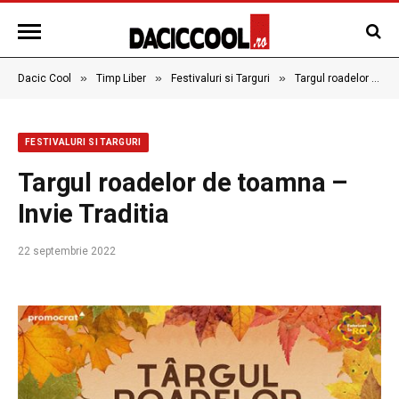
»
»
»
Dacic Cool
Timp Liber
Festivaluri si Targuri
Targul roadelor de toamna – Invie Traditia
FESTIVALURI SI TARGURI
Targul roadelor de toamna –
Invie Traditia
22 septembrie 2022