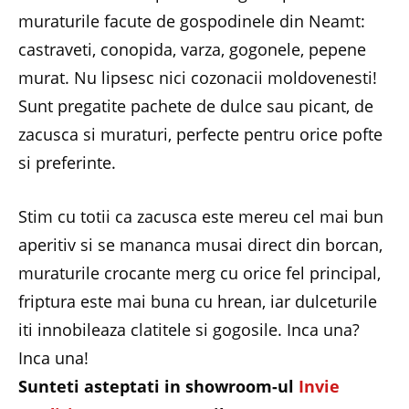
muraturile facute de gospodinele din Neamt:
castraveti, conopida, varza, gogonele, pepene
murat. Nu lipsesc nici cozonacii moldovenesti!
Sunt pregatite pachete de dulce sau picant, de
zacusca si muraturi, perfecte pentru orice pofte
si preferinte.
Stim cu totii ca zacusca este mereu cel mai bun
aperitiv si se mananca musai direct din borcan,
muraturile crocante merg cu orice fel principal,
friptura este mai buna cu hrean, iar dulceturile
iti innobileaza clatitele si gogosile. Inca una?
Inca una!
Sunteti asteptati in showroom-ul
Invie