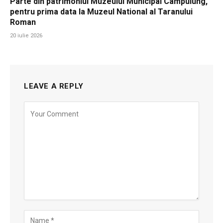
Parte din patrimoniul Muzeului Municipal Campulung,
pentru prima data la Muzeul National al Taranului
Roman
20 iulie 2026
LEAVE A REPLY