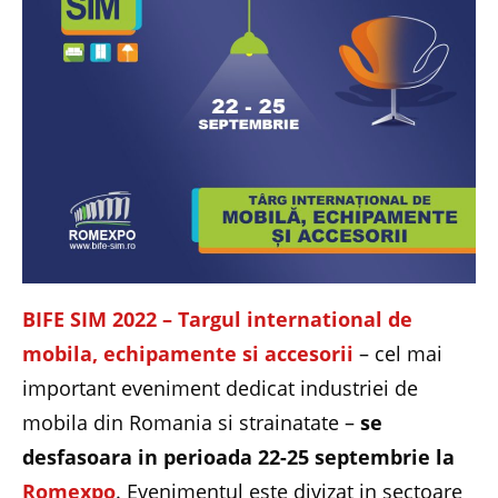
BIFE SIM 2022 – Targul international de
mobila, echipamente si accesorii
– cel mai
important eveniment dedicat industriei de
mobila din Romania si strainatate –
se
desfasoara in perioada 22-25 septembrie la
Romexpo
. Evenimentul este divizat in sectoare