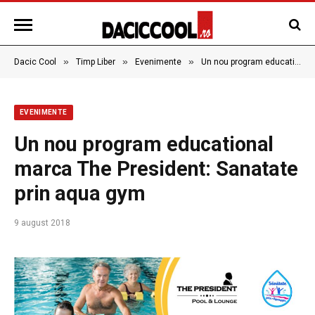
»
»
»
Dacic Cool
Timp Liber
Evenimente
Un nou program educational marca The President: Sanatate prin aqua gym
EVENIMENTE
Un nou program educational
marca The President: Sanatate
prin aqua gym
9 august 2018