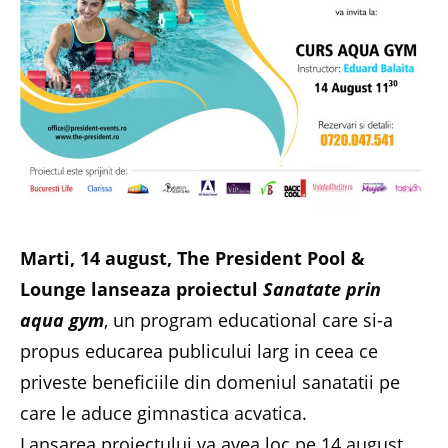
Marti, 14 august, The President Pool &
Lounge lanseaza proiectul
Sanatate prin
aqua gym
, un program educational care si-a
propus educarea publicului larg in ceea ce
priveste beneficiile din domeniul sanatatii pe
care le aduce gimnastica acvatica.
Lansarea proiectului va avea loc pe 14 august,