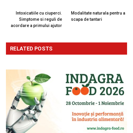
PREVIOUS ARTICLE
NEXT ARTICLE
Intoxicatiile cu ciuperci.
Modalitate naturala pentru a
Simptome si reguli de
scapa de tantari
acordare a primului ajutor
RELATED
POSTS