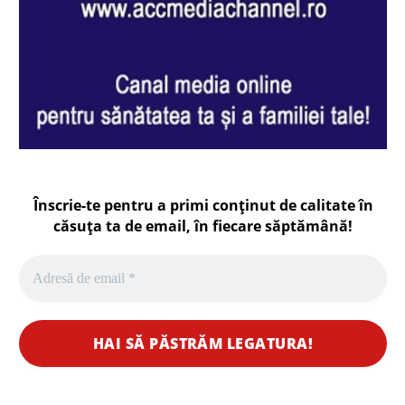
Înscrie-te pentru a primi conținut de calitate în
căsuța ta de email, în fiecare
săptămână
!