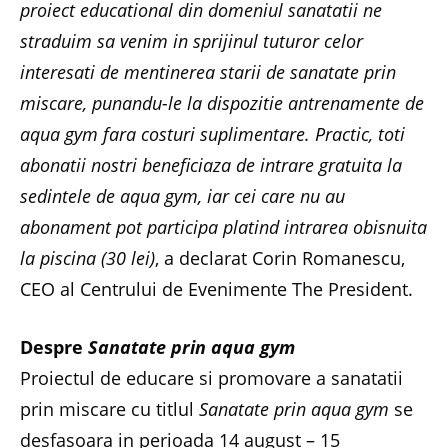
proiect educational din domeniul sanatatii ne
straduim sa venim in sprijinul tuturor celor
interesati de mentinerea starii de sanatate prin
miscare, punandu-le la dispozitie antrenamente de
aqua gym fara costuri suplimentare. Practic, toti
abonatii nostri beneficiaza de intrare gratuita la
sedintele de aqua gym, iar cei care nu au
abonament pot participa platind intrarea obisnuita
la piscina (30 lei)
, a declarat Corin Romanescu,
CEO al Centrului de Evenimente The President.
Despre
Sanatate prin aqua gym
Proiectul de educare si promovare a sanatatii
prin miscare cu titlul
Sanatate prin aqua gym
se
desfasoara in perioada 14 august – 15