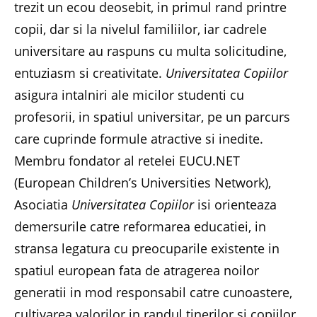
trezit un ecou deosebit, in primul rand printre
copii, dar si la nivelul familiilor, iar cadrele
universitare au raspuns cu multa solicitudine,
entuziasm si creativitate.
Universitatea Copiilor
asigura intalniri ale micilor studenti cu
profesorii, in spatiul universitar, pe un parcurs
care cuprinde formule atractive si inedite.
Membru fondator al retelei EUCU.NET
(European Children’s Universities Network),
Asociatia
Universitatea Copiilor
isi orienteaza
demersurile catre reformarea educatiei, in
stransa legatura cu preocuparile existente in
spatiul european fata de atragerea noilor
generatii in mod responsabil catre cunoastere,
cultivarea valorilor in randul tinerilor si copiilor