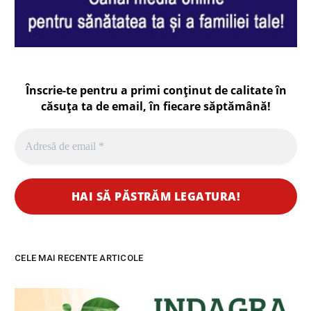
Înscrie-te pentru a primi conținut de calitate în
căsuța ta de email, în fiecare
săptămână
!
CELE MAI RECENTE ARTICOLE