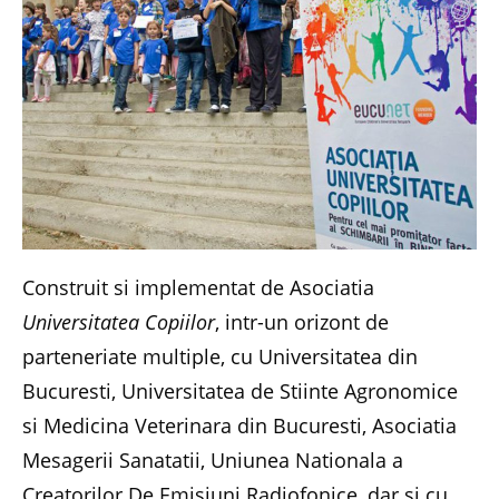
Construit si implementat de Asociatia
Universitatea Copiilor
, intr-un orizont de
parteneriate multiple, cu Universitatea din
Bucuresti, Universitatea de Stiinte Agronomice
si Medicina Veterinara din Bucuresti, Asociatia
Mesagerii Sanatatii, Uniunea Nationala a
Creatorilor De Emisiuni Radiofonice, dar si cu