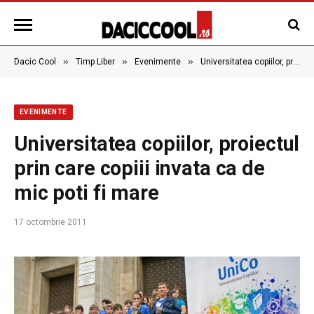
»
»
»
Dacic Cool
Timp Liber
Evenimente
Universitatea copiilor, proiectul prin care copiii invata ca de mic poti fi mare
EVENIMENTE
Universitatea copiilor, proiectul
prin care copiii invata ca de
mic poti fi mare
17 octombrie 2011