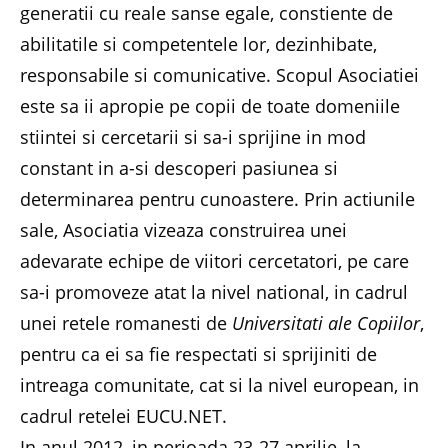
generatii cu reale sanse egale, constiente de
abilitatile si competentele lor, dezinhibate,
responsabile si comunicative. Scopul Asociatiei
este sa ii apropie pe copii de toate domeniile
stiintei si cercetarii si sa-i sprijine in mod
constant in a-si descoperi pasiunea si
determinarea pentru cunoastere. Prin actiunile
sale, Asociatia vizeaza construirea unei
adevarate echipe de viitori cercetatori, pe care
sa-i promoveze atat la nivel national, in cadrul
unei retele romanesti de
Universitati ale Copiilor
,
pentru ca ei sa fie respectati si sprijiniti de
intreaga comunitate, cat si la nivel european, in
cadrul retelei EUCU.NET.
In anul 2012, in perioada 23-27 aprilie, la