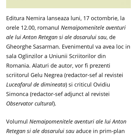
Editura Nemira lanseaza luni, 17 octombrie, la
orele 12.00, romanul
Nemaipomenitele aventuri
ale lui Anton Retegan si ale dosarului sau
, de
Gheorghe Sasarman. Evenimentul va avea loc in
sala Oglinzilor a Uniunii Scriitorilor din
Romania. Alaturi de autor, vor fi prezenti
scriitorul Gelu Negrea (redactor-sef al revistei
Luceafarul de dimineata
) si criticul Ovidiu
Simonca (redactor-sef adjunct al revistei
Observator cultural
).
Volumul
Nemaipomenitele aventuri ale lui Anton
Retegan si ale dosarului sau
aduce in prim-plan