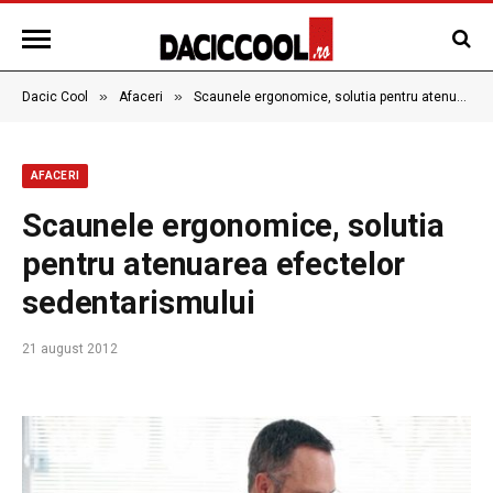
»
»
Dacic Cool
Afaceri
Scaunele ergonomice, solutia pentru atenuarea efectelor sedentarismului
AFACERI
Scaunele ergonomice, solutia
pentru atenuarea efectelor
sedentarismului
21 august 2012