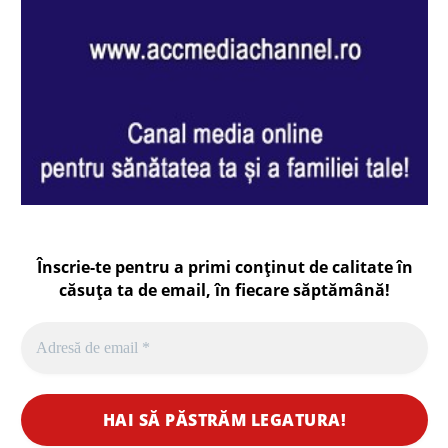
Înscrie-te pentru a primi conținut de calitate în
căsuța ta de email, în fiecare
săptămână
!