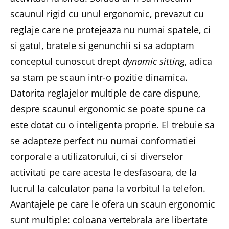
scaunul rigid cu unul ergonomic, prevazut cu
reglaje care ne protejeaza nu numai spatele, ci
si gatul, bratele si genunchii si sa adoptam
conceptul cunoscut drept
dynamic sitting
, adica
sa stam pe scaun intr-o pozitie dinamica.
Datorita reglajelor multiple de care dispune,
despre scaunul ergonomic se poate spune ca
este dotat cu o inteligenta proprie. El trebuie sa
se adapteze perfect nu numai conformatiei
corporale a utilizatorului, ci si diverselor
activitati pe care acesta le desfasoara, de la
lucrul la calculator pana la vorbitul la telefon.
Avantajele pe care le ofera un scaun ergonomic
sunt multiple: coloana vertebrala are libertate