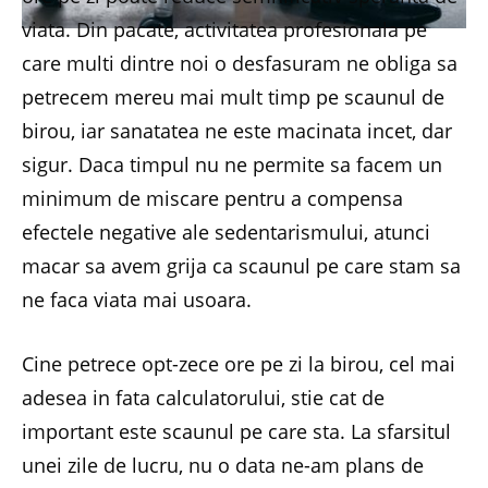
viata. Din pacate, activitatea profesionala pe
care multi dintre noi o desfasuram ne obliga sa
petrecem mereu mai mult timp pe scaunul de
birou, iar sanatatea ne este macinata incet, dar
sigur. Daca timpul nu ne permite sa facem un
minimum de miscare pentru a compensa
efectele negative ale sedentarismului, atunci
macar sa avem grija ca scaunul pe care stam sa
ne faca viata mai usoara.
Cine petrece opt-zece ore pe zi la birou, cel mai
adesea in fata calculatorului, stie cat de
important este scaunul pe care sta. La sfarsitul
unei zile de lucru, nu o data ne-am plans de