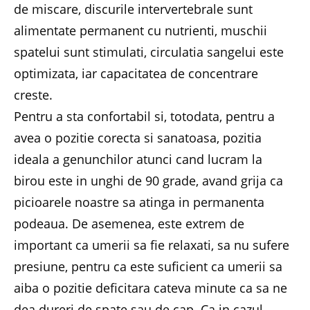
de miscare, discurile intervertebrale sunt
alimentate permanent cu nutrienti, muschii
spatelui sunt stimulati, circulatia sangelui este
optimizata, iar capacitatea de concentrare
creste.
Pentru a sta confortabil si, totodata, pentru a
avea o pozitie corecta si sanatoasa, pozitia
ideala a genunchilor atunci cand lucram la
birou este in unghi de 90 grade, avand grija ca
picioarele noastre sa atinga in permanenta
podeaua. De asemenea, este extrem de
important ca umerii sa fie relaxati, sa nu sufere
presiune, pentru ca este suficient ca umerii sa
aiba o pozitie deficitara cateva minute ca sa ne
dea dureri de spate sau de cap. Ca in cazul