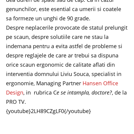
genunchilor, este esential ca umerii si coatele
sa formeze un unghi de 90 grade.
Despre neplacerile provocate de statul prelungit
pe scaun, despre solutiile care ne stau la
indemana pentru a evita astfel de probleme si
despre reglajele de care ar trebui sa dispuna
orice scaun ergonomic de calitate aflati din
interventia domnului Liviu Souca, specialist in
ergonomie, Managing Partner
Hansen Office
Design
, in rubrica C
e se intampla, doctore?
, de la
PRO TV.
{youtube}2LH89CZgLF0{/youtube}