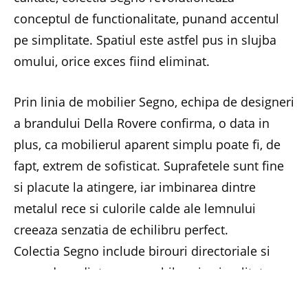
conceptul de functionalitate, punand accentul
pe simplitate. Spatiul este astfel pus in slujba
omului, orice exces fiind eliminat.
Prin linia de mobilier Segno, echipa de designeri
a brandului Della Rovere confirma, o data in
plus, ca mobilierul aparent simplu poate fi, de
fapt, extrem de sofisticat. Suprafetele sunt fine
si placute la atingere, iar imbinarea dintre
metalul rece si culorile calde ale lemnului
creeaza senzatia de echilibru perfect.
Colectia Segno include birouri directoriale si
mese de sedinta remarcabile prin simplitatea
care da nastere unei geometrii riguroase.