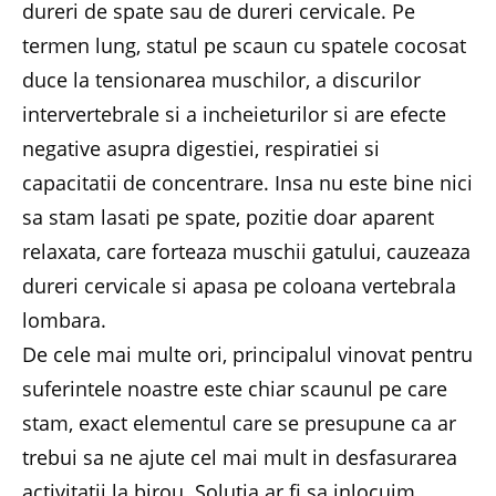
dureri de spate sau de dureri cervicale. Pe
termen lung, statul pe scaun cu spatele cocosat
duce la tensionarea muschilor, a discurilor
intervertebrale si a incheieturilor si are efecte
negative asupra digestiei, respiratiei si
capacitatii de concentrare. Insa nu este bine nici
sa stam lasati pe spate, pozitie doar aparent
relaxata, care forteaza muschii gatului, cauzeaza
dureri cervicale si apasa pe coloana vertebrala
lombara.
De cele mai multe ori, principalul vinovat pentru
suferintele noastre este chiar scaunul pe care
stam, exact elementul care se presupune ca ar
trebui sa ne ajute cel mai mult in desfasurarea
activitatii la birou. Solutia ar fi sa inlocuim