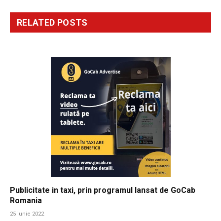
RELATED
POSTS
Publicitate in taxi, prin programul lansat de GoCab
Romania
25 iunie 2022