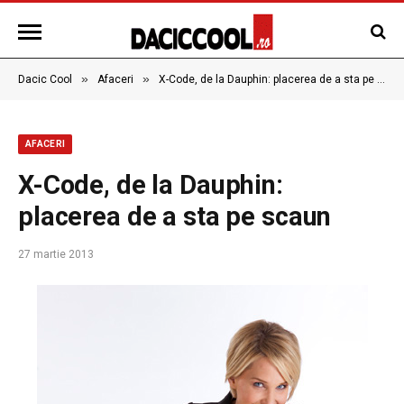
»
»
Dacic Cool
Afaceri
X-Code, de la Dauphin: placerea de a sta pe scaun
AFACERI
X-Code, de la Dauphin:
placerea de a sta pe scaun
27 martie 2013