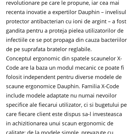
revolutionare pe care le propune, iar cea mai
recenta inovatie a expertilor Dauphin – invelisul
protector antibacterian cu ioni de argint – a fost
gandita pentru a proteja pielea utilizatorilor de
infectiile ce se pot propaga din cauza bacteriilor
de pe suprafata bratelor reglabile.
Conceptul ergonomic din spatele scaunelor X-
Code are la baza un modul mecanic ce poate fi
folosit independent pentru diverse modele de
scaune ergonomice Dauphin. Familia X-Code
include modele adaptate nu numai nevoilor
specifice ale fiecarui utilizator, ci si bugetului pe
care fiecare client este dispus sa-l investeasca
in achizitionarea unui scaun ergonomic de
calitate: de la modele simple, prevazute cu