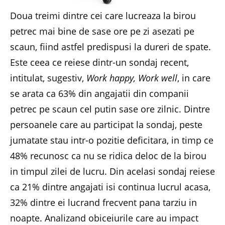
Doua treimi dintre cei care lucreaza la birou
petrec mai bine de sase ore pe zi asezati pe
scaun, fiind astfel predispusi la dureri de spate.
Este ceea ce reiese dintr-un sondaj recent,
intitulat, sugestiv,
Work happy, Work well
, in care
se arata ca 63% din angajatii din companii
petrec pe scaun cel putin sase ore zilnic. Dintre
persoanele care au participat la sondaj, peste
jumatate stau intr-o pozitie deficitara, in timp ce
48% recunosc ca nu se ridica deloc de la birou
in timpul zilei de lucru. Din acelasi sondaj reiese
ca 21% dintre angajati isi continua lucrul acasa,
32% dintre ei lucrand frecvent pana tarziu in
noapte. Analizand obiceiurile care au impact