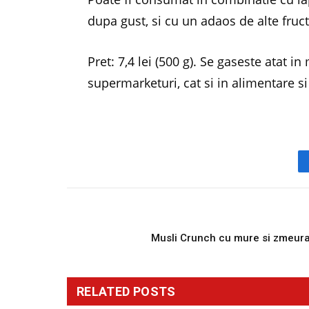
dupa gust, si cu un adaos de alte fruc
Pret: 7,4 lei (500 g). Se gaseste atat 
supermarketuri, cat si in alimentare s
PREVIOUS ARTICL
Musli Crunch cu mure si zmeur
RELATED
POSTS