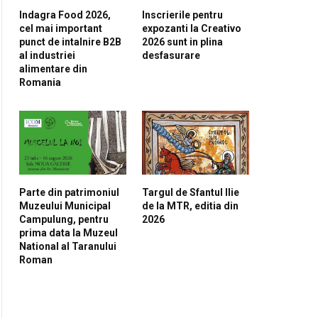
Indagra Food 2026,
Inscrierile pentru
cel mai important
expozanti la Creativo
punct de intalnire B2B
2026 sunt in plina
al industriei
desfasurare
alimentare din
Romania
Parte din patrimoniul
Targul de Sfantul Ilie
Muzeului Municipal
de la MTR, editia din
Campulung, pentru
2026
prima data la Muzeul
National al Taranului
Roman