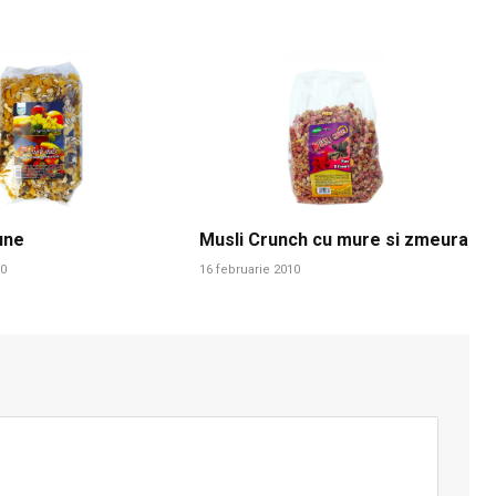
une
Musli Crunch cu mure si zmeura
10
16 februarie 2010