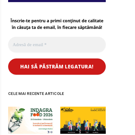
Înscrie-te pentru a primi conținut de calitate
în căsuța ta de email, în fiecare
săptămână
!
pp
CELE MAI RECENTE ARTICOLE