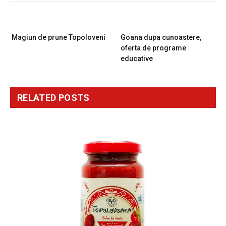
PREVIOUS ARTICLE
NEXT ARTICLE
Magiun de prune Topoloveni
Goana dupa cunoastere,
oferta de programe
educative
RELATED
POSTS