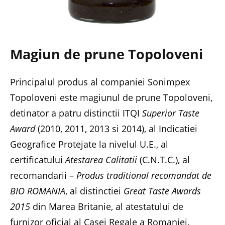
Magiun de prune Topoloveni
Principalul produs al companiei Sonimpex
Topoloveni este magiunul de prune Topoloveni,
detinator a patru distinctii ITQI
Superior Taste
Award
(2010, 2011, 2013 si 2014), al Indicatiei
Geografice Protejate la nivelul U.E., al
certificatului
Atestarea Calitatii
(C.N.T.C.), al
recomandarii –
Produs traditional recomandat de
BIO ROMANIA
, al distinctiei
Great Taste Awards
2015
din Marea Britanie, al atestatului de
furnizor oficial al Casei Regale a Romaniei.