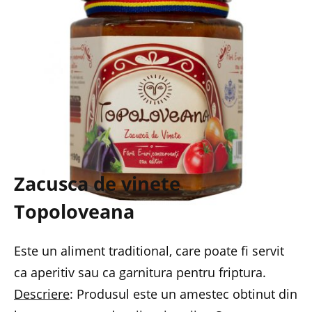
Zacusca de vinete
Topoloveana
Este un aliment traditional, care poate fi servit
ca aperitiv sau ca garnitura pentru friptura.
Descriere
: Produsul este un amestec obtinut din