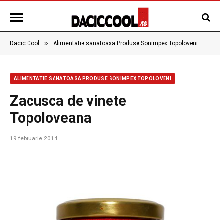
»
»
Dacic Cool
Alimentatie sanatoasa Produse Sonimpex Topoloveni
Za
ALIMENTATIE SANATOASA PRODUSE SONIMPEX TOPOLOVENI
Zacusca de vinete
Topoloveana
19 februarie 2014