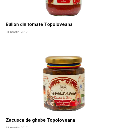
Bulion din tomate Topoloveana
31 martie 2017
Zacusca de ghebe Topoloveana
31 martie 2017