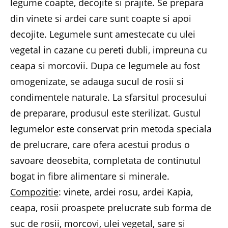
legume coapte, decojite si prajite. Se prepara
din vinete si ardei care sunt coapte si apoi
decojite. Legumele sunt amestecate cu ulei
vegetal in cazane cu pereti dubli, impreuna cu
ceapa si morcovii. Dupa ce legumele au fost
omogenizate, se adauga sucul de rosii si
condimentele naturale. La sfarsitul procesului
de preparare, produsul este sterilizat. Gustul
legumelor este conservat prin metoda speciala
de prelucrare, care ofera acestui produs o
savoare deosebita, completata de continutul
bogat in fibre alimentare si minerale.
Compozitie
: vinete, ardei rosu, ardei Kapia,
ceapa, rosii proaspete prelucrate sub forma de
suc de rosii, morcovi, ulei vegetal, sare si