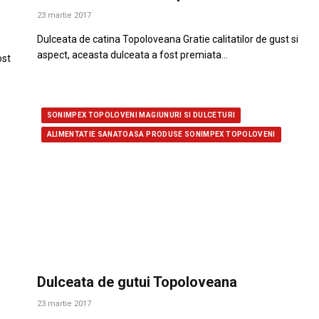
23 martie 2017
Dulceata de catina Topoloveana Gratie calitatilor de gust si
aspect, aceasta dulceata a fost premiata…
ost
SONIMPEX TOPOLOVENI MAGIUNURI SI DULCETURI
ALIMENTATIE SANATOASA PRODUSE SONIMPEX TOPOLOVENI
Dulceata de gutui Topoloveana
23 martie 2017