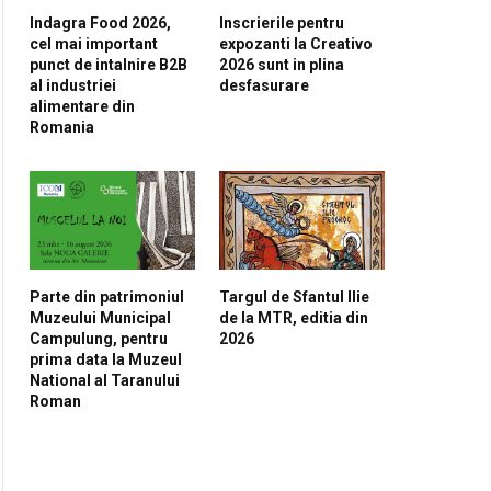
Indagra Food 2026,
Inscrierile pentru
cel mai important
expozanti la Creativo
punct de intalnire B2B
2026 sunt in plina
al industriei
desfasurare
alimentare din
Romania
Parte din patrimoniul
Targul de Sfantul Ilie
Muzeului Municipal
de la MTR, editia din
Campulung, pentru
2026
prima data la Muzeul
National al Taranului
Roman