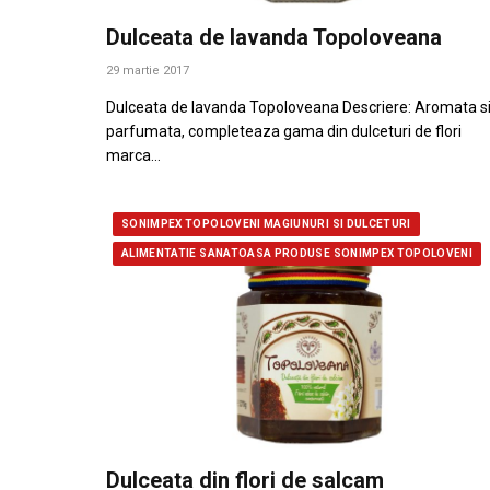
Dulceata de lavanda Topoloveana
29 martie 2017
Dulceata de lavanda Topoloveana Descriere: Aromata s
parfumata, completeaza gama din dulceturi de flori
marca…
SONIMPEX TOPOLOVENI MAGIUNURI SI DULCETURI
ALIMENTATIE SANATOASA PRODUSE SONIMPEX TOPOLOVENI
Dulceata din flori de salcam