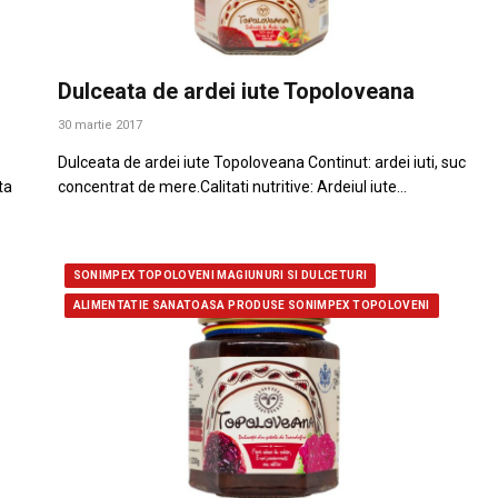
Dulceata de ardei iute Topoloveana
30 martie 2017
Dulceata de ardei iute Topoloveana Continut: ardei iuti, suc
ta
concentrat de mere.Calitati nutritive: Ardeiul iute…
SONIMPEX TOPOLOVENI MAGIUNURI SI DULCETURI
ALIMENTATIE SANATOASA PRODUSE SONIMPEX TOPOLOVENI