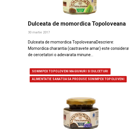
Dulceata de momordica Topoloveana
30 martie 2017
Dulceata de momordica TopoloveanaDescriere:
Momordica charantia (castravete amar) este considera
de cercetatori o adevarata minune…
SONIMPEX TOPOLOVENI MAGIUNURI SI DULCETURI
ALIMENTATIE SANATOASA PRODUSE SONIMPEX TOPOLOVENI