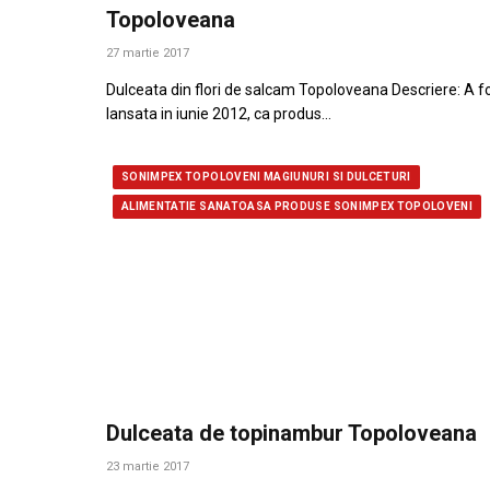
Topoloveana
27 martie 2017
Dulceata din flori de salcam Topoloveana Descriere: A f
lansata in iunie 2012, ca produs…
SONIMPEX TOPOLOVENI MAGIUNURI SI DULCETURI
ALIMENTATIE SANATOASA PRODUSE SONIMPEX TOPOLOVENI
Dulceata de topinambur Topoloveana
23 martie 2017