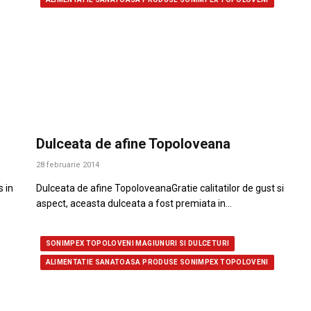
Dulceata de afine Topoloveana
28 februarie 2014
 in
Dulceata de afine TopoloveanaGratie calitatilor de gust si
aspect, aceasta dulceata a fost premiata in…
SONIMPEX TOPOLOVENI MAGIUNURI SI DULCETURI
ALIMENTATIE SANATOASA PRODUSE SONIMPEX TOPOLOVENI