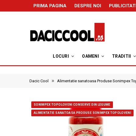
PRIMA PAGINA
DESPRE NOI
PUBLICITAT
LOCURI
OAMENI
TRADITII
»
Dacic Cool
Alimentatie sanatoasa Produse Sonimpex To
SONIMPEX TOPOLOVENI CONSERVE DIN LEGUME
ALIMENTATIE SANATOASA PRODUSE SONIMPEX TOPOLOVENI