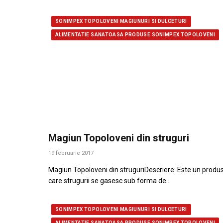
SONIMPEX TOPOLOVENI MAGIUNURI SI DULCETURI
ALIMENTATIE SANATOASA PRODUSE SONIMPEX TOPOLOVENI
Magiun Topoloveni din struguri
19 februarie 2017
Magiun Topoloveni din struguriDescriere: Este un produs
care strugurii se gasesc sub forma de…
SONIMPEX TOPOLOVENI MAGIUNURI SI DULCETURI
ALIMENTATIE SANATOASA PRODUSE SONIMPEX TOPOLOVENI