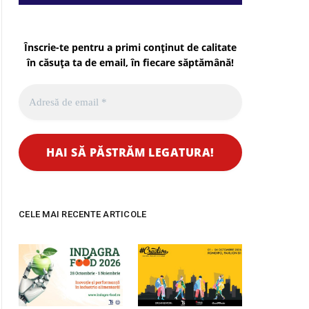
Înscrie-te pentru a primi conținut de calitate
în căsuța ta de email, în fiecare
săptămână
!
CELE MAI RECENTE ARTICOLE