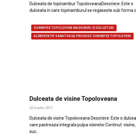
Dulceata de topinambur TopoloveanaDescriere: Este o
dulceata in care topinamburul se regaseste sub forma 
SONIMPEX TOPOLOVENI MAGIUNURI SI DULCETURI
ALIMENTATIE SANATOASA PRODUSE SONIMPEX TOPOLOVENI
Dulceata de visine Topoloveana
22 martie 2017
Dulceata de visine Topoloveana Descriere: Este o dulce
care pastreaza integrala pulpa visinelor.Continut: visine,
suc…