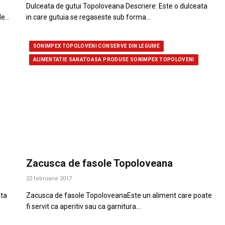
Dulceata de gutui Topoloveana Descriere: Este o dulceata
de…
in care gutuia se regaseste sub forma…
SONIMPEX TOPOLOVENI CONSERVE DIN LEGUME
ALIMENTATIE SANATOASA PRODUSE SONIMPEX TOPOLOVENI
Zacusca de fasole Topoloveana
22 februarie 2017
ata
Zacusca de fasole TopoloveanaEste un aliment care poate
fi servit ca aperitiv sau ca garnitura…