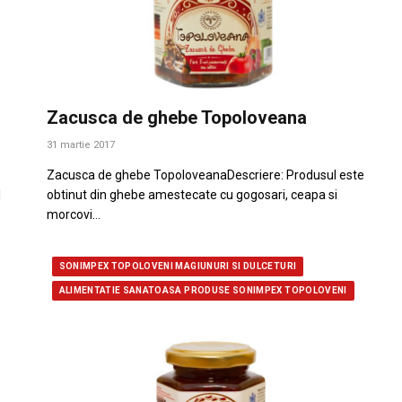
Zacusca de ghebe Topoloveana
31 martie 2017
Zacusca de ghebe TopoloveanaDescriere: Produsul este
l
obtinut din ghebe amestecate cu gogosari, ceapa si
morcovi…
SONIMPEX TOPOLOVENI MAGIUNURI SI DULCETURI
ALIMENTATIE SANATOASA PRODUSE SONIMPEX TOPOLOVENI