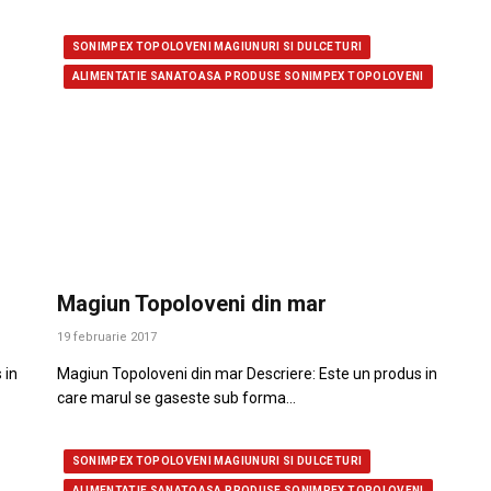
SONIMPEX TOPOLOVENI MAGIUNURI SI DULCETURI
ALIMENTATIE SANATOASA PRODUSE SONIMPEX TOPOLOVENI
Magiun Topoloveni din mar
19 februarie 2017
 in
Magiun Topoloveni din mar Descriere: Este un produs in
care marul se gaseste sub forma…
SONIMPEX TOPOLOVENI MAGIUNURI SI DULCETURI
ALIMENTATIE SANATOASA PRODUSE SONIMPEX TOPOLOVENI