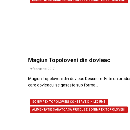
Magiun Topoloveni din dovleac
19 februarie 2017
Magiun Topoloveni din dovleac Descriere: Este un produs
care dovleacul se gaseste sub forma…
SONIMPEX TOPOLOVENI CONSERVE DIN LEGUME
ALIMENTATIE SANATOASA PRODUSE SONIMPEX TOPOLOVENI