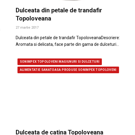
Dulceata din petale de trandafir
Topoloveana
27 martie 2017
i
Dulceata din petale de trandafir TopoloveanaDescriere:
Aromata si delicata, face parte din gama de dulceturi…
SONIMPEX TOPOLOVENI MAGIUNURI SI DULCETURI
ALIMENTATIE SANATOASA PRODUSE SONIMPEX TOPOLOVENI
Dulceata de catina Topoloveana