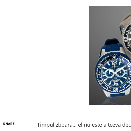
Timpul zboara… el nu este altceva deca
SHARE