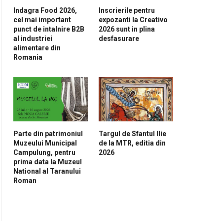
Indagra Food 2026,
Inscrierile pentru
cel mai important
expozanti la Creativo
punct de intalnire B2B
2026 sunt in plina
al industriei
desfasurare
alimentare din
Romania
Parte din patrimoniul
Targul de Sfantul Ilie
Muzeului Municipal
de la MTR, editia din
Campulung, pentru
2026
prima data la Muzeul
National al Taranului
Roman