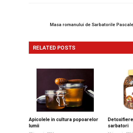
PREVIOUS ARTICL
Masa romanului de Sarbatorile Pascal
RELATED
POSTS
Apicolele in cultura popoarelor
Detoxifiere
lumii
sarbatori