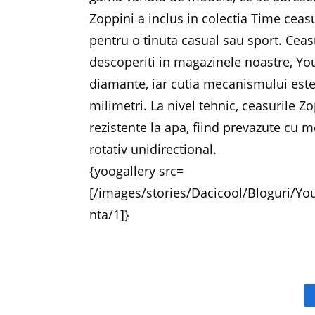
Zoppini a inclus in colectia Time ceasur
pentru o tinuta casual sau sport. Ceas
descoperiti in magazinele noastre, Yo
diamante, iar cutia mecanismului este
milimetri. La nivel tehnic, ceasurile Z
rezistente la apa, fiind prevazute cu
rotativ unidirectional.
{yoogallery src=
[/images/stories/Dacicool/Bloguri/You
nta/1]}