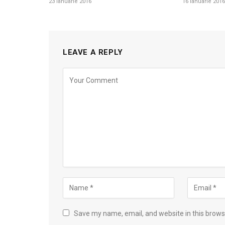
23 ianuarie 2016
16 ianuarie 2016
LEAVE A REPLY
Save my name, email, and website in this brows