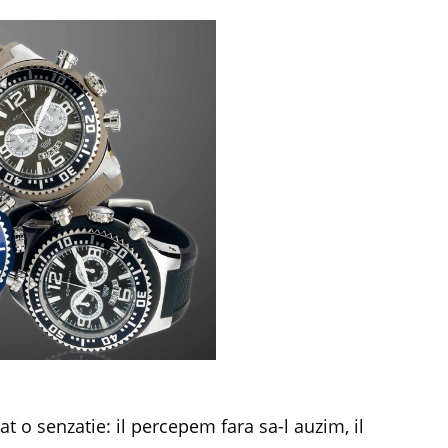
t o senzatie: il percepem fara sa-l auzim, il