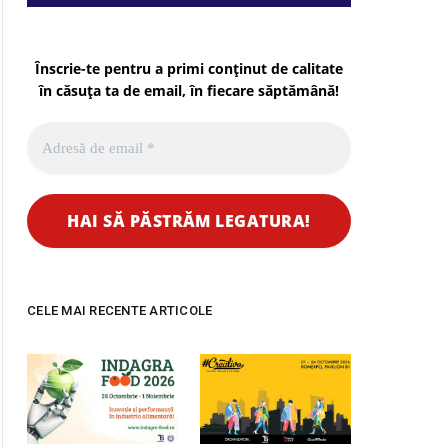
Înscrie-te pentru a primi conținut de calitate
în căsuța ta de email, în fiecare
săptămână
!
CELE MAI RECENTE ARTICOLE