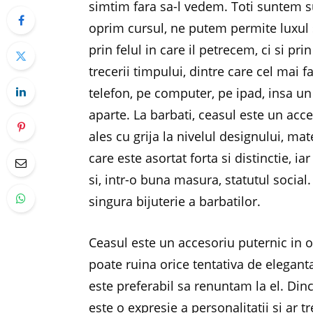
simtim fara sa-l vedem. Toti suntem s
oprim cursul, ne putem permite luxul
prin felul in care il petrecem, ci si p
trecerii timpului, dintre care cel mai f
telefon, pe computer, pe ipad, insa u
aparte. La barbati, ceasul este un acce
ales cu grija la nivelul designului, ma
care este asortat forta si distinctie, i
si, intr-o buna masura, statutul socia
singura bijuterie a barbatilor.
Ceasul este un accesoriu puternic in o
poate ruina orice tentativa de eleganta.
este preferabil sa renuntam la el. Di
este o expresie a personalitatii si ar 