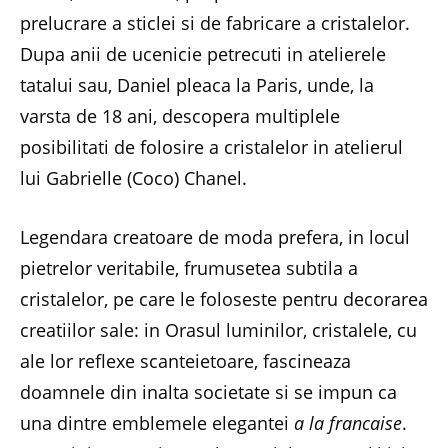
prelucrare a sticlei si de fabricare a cristalelor.
Dupa anii de ucenicie petrecuti in atelierele
tatalui sau, Daniel pleaca la Paris, unde, la
varsta de 18 ani, descopera multiplele
posibilitati de folosire a cristalelor in atelierul
lui Gabrielle (Coco) Chanel.
Legendara creatoare de moda prefera, in locul
pietrelor veritabile, frumusetea subtila a
cristalelor, pe care le foloseste pentru decorarea
creatiilor sale: in Orasul luminilor, cristalele, cu
ale lor reflexe scanteietoare, fascineaza
doamnele din inalta societate si se impun ca
una dintre emblemele elegantei
a la francaise
.