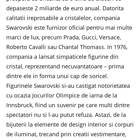
depaseste 2 miliarde de euro anual. Datorita
calitatii ireprosabile a cristalelor, compania
Swarovski este furnizor oficial pentru mai multe
marci de lux, precum Prada, Gucci, Versace,
Roberto Cavalli sau Chantal Thomass. In 1976,
compania a lansat simpaticele figurine din
cristal, reprezentand necuvantatoare – prima
dintre ele in forma unui cap de soricel.
Figurinele Swarovski si-au castigat notorietatea
cu ocazia Jocurilor Olimpice de iarna de la
Innsbruck, fiind un suvenir pe care multi dintre
spectatori nu si l-au putut refuza. Astazi, de la
bijuterii la elemente de design interior si corpuri
de iluminat, trecand prin creatii vestimentare,