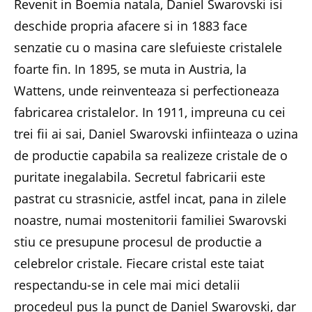
Revenit in Boemia natala, Daniel Swarovski isi
deschide propria afacere si in 1883 face
senzatie cu o masina care slefuieste cristalele
foarte fin. In 1895, se muta in Austria, la
Wattens, unde reinventeaza si perfectioneaza
fabricarea cristalelor. In 1911, impreuna cu cei
trei fii ai sai, Daniel Swarovski infiinteaza o uzina
de productie capabila sa realizeze cristale de o
puritate inegalabila. Secretul fabricarii este
pastrat cu strasnicie, astfel incat, pana in zilele
noastre, numai mostenitorii familiei Swarovski
stiu ce presupune procesul de productie a
celebrelor cristale. Fiecare cristal este taiat
respectandu-se in cele mai mici detalii
procedeul pus la punct de Daniel Swarovski, dar