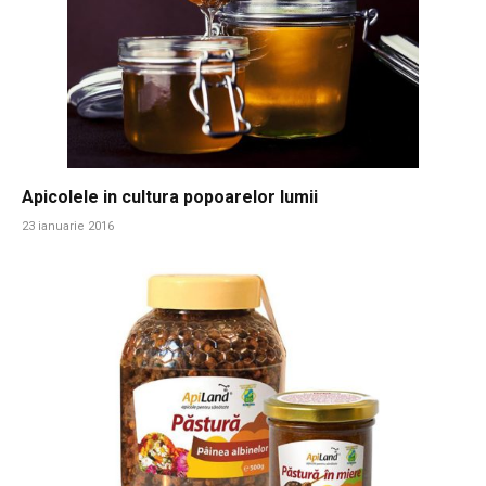
Apicolele in cultura popoarelor lumii
23 ianuarie 2016