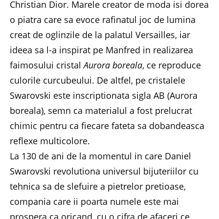
Christian Dior. Marele creator de moda isi dorea
o piatra care sa evoce rafinatul joc de lumina
creat de oglinzile de la palatul Versailles, iar
ideea sa l-a inspirat pe Manfred in realizarea
faimosului cristal
Aurora boreala
, ce reproduce
culorile curcubeului. De altfel, pe cristalele
Swarovski este inscriptionata sigla AB (Aurora
boreala), semn ca materialul a fost prelucrat
chimic pentru ca fiecare fateta sa dobandeasca
reflexe multicolore.
La 130 de ani de la momentul in care Daniel
Swarovski revolutiona universul bijuteriilor cu
tehnica sa de slefuire a pietrelor pretioase,
compania care ii poarta numele este mai
prospera ca oricand, cu o cifra de afaceri ce