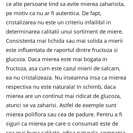
ce alte persoane tind sa evite mierea zaharisita,
pe motiv ca nu ar fi autentica. De fapt,
cristalizarea nu este un criteriu infailibil in
determinarea calitatii unui sortiment de miere.
Consistenta mai lichida sau mai solida a mierii
este influentata de raportul dintre fructoza si
glucoza. Daca mierea este mai bogata in
fructoza, asa cum este cazul mierii de salcam,
ea nu cristalizeaza. Nu inseamna insa ca mierea
respectiva nu este naturala! In schimb, daca
mierea are un continut mai ridicat de glucoza,
atunci se va zaharisi. Astfel de exemple sunt
mierea poliflora sau cea de padure. Pentru a fi
siguri ca mierea pe care o consumati este de
cea mai buna calitate, adica naturala, compania