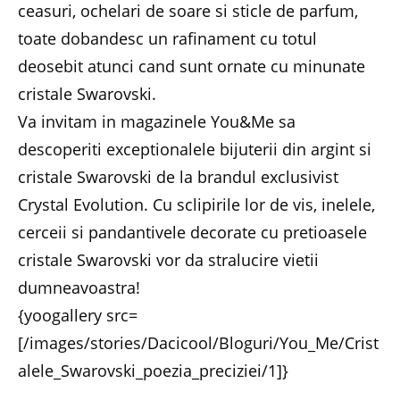
ceasuri, ochelari de soare si sticle de parfum,
toate dobandesc un rafinament cu totul
deosebit atunci cand sunt ornate cu minunate
cristale Swarovski.
Va invitam in magazinele You&Me sa
descoperiti exceptionalele bijuterii din argint si
cristale Swarovski de la brandul exclusivist
Crystal Evolution. Cu sclipirile lor de vis, inelele,
cerceii si pandantivele decorate cu pretioasele
cristale Swarovski vor da stralucire vietii
dumneavoastra!
{yoogallery src=
[/images/stories/Dacicool/Bloguri/You_Me/Crist
alele_Swarovski_poezia_preciziei/1]}