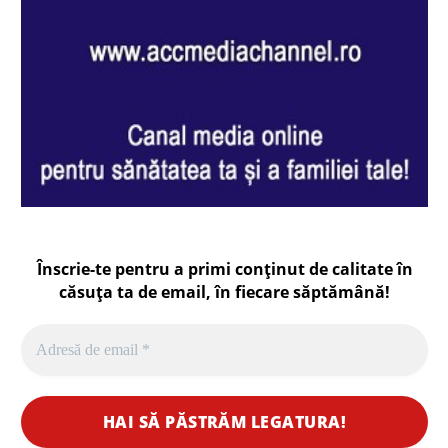
Înscrie-te pentru a primi conținut de calitate în
căsuța ta de email, în fiecare
săptămână
!