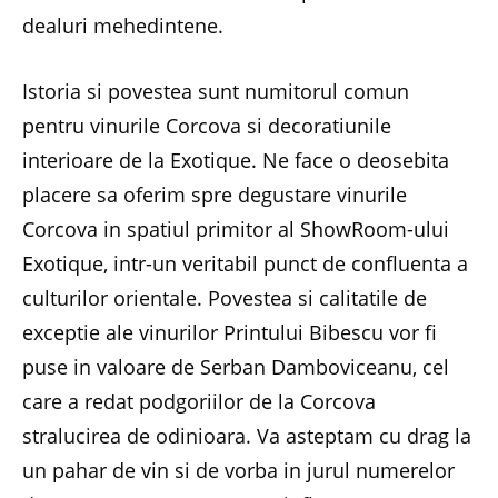
dealuri mehedintene.
Istoria si povestea sunt numitorul comun
pentru vinurile Corcova si decoratiunile
interioare de la Exotique. Ne face o deosebita
placere sa oferim spre degustare vinurile
Corcova in spatiul primitor al ShowRoom-ului
Exotique, intr-un veritabil punct de confluenta a
culturilor orientale. Povestea si calitatile de
exceptie ale vinurilor Printului Bibescu vor fi
puse in valoare de Serban Damboviceanu, cel
care a redat podgoriilor de la Corcova
stralucirea de odinioara. Va asteptam cu drag la
un pahar de vin si de vorba in jurul numerelor