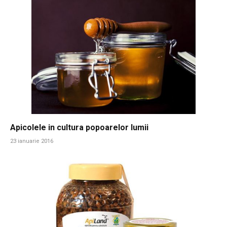
Apicolele in cultura popoarelor lumii
23 ianuarie 2016