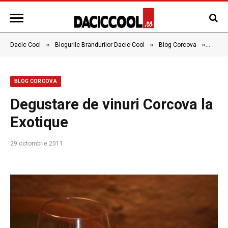
»
»
»
Dacic Cool
Blogurile Brandurilor Dacic Cool
Blog Corcova
Degust
BLOG CORCOVA
Degustare de vinuri Corcova la
Exotique
29 octombrie 2011