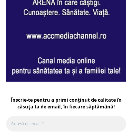
Înscrie-te pentru a primi conținut de calitate în
căsuța ta de email, în fiecare
săptămână
!