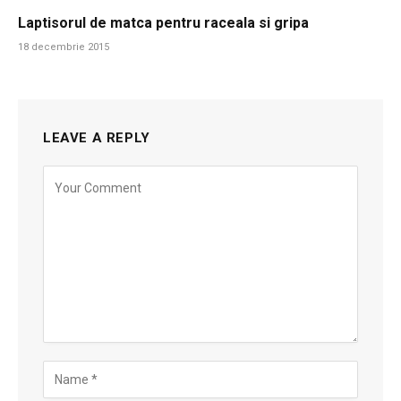
Laptisorul de matca pentru raceala si gripa
18 decembrie 2015
LEAVE A REPLY