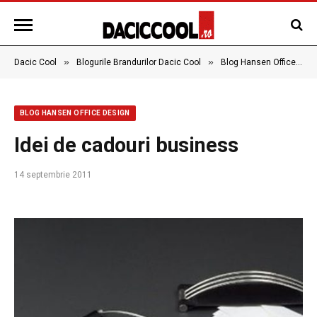
»
»
Dacic Cool
Blogurile Brandurilor Dacic Cool
Blog Hansen Office Design
BLOG HANSEN OFFICE DESIGN
Idei de cadouri business
14 septembrie 2011