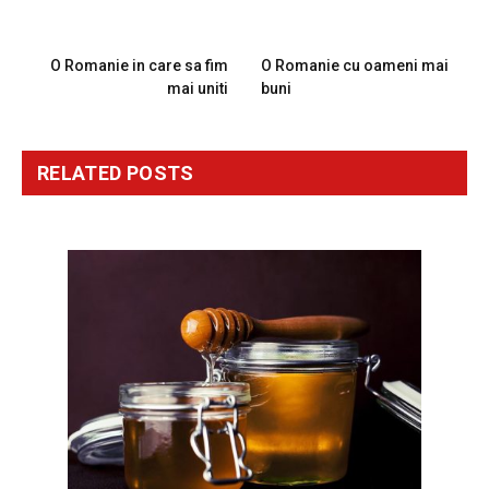
PREVIOUS ARTICLE
NEXT ARTICLE
O Romanie in care sa fim
O Romanie cu oameni mai
mai uniti
buni
RELATED
POSTS