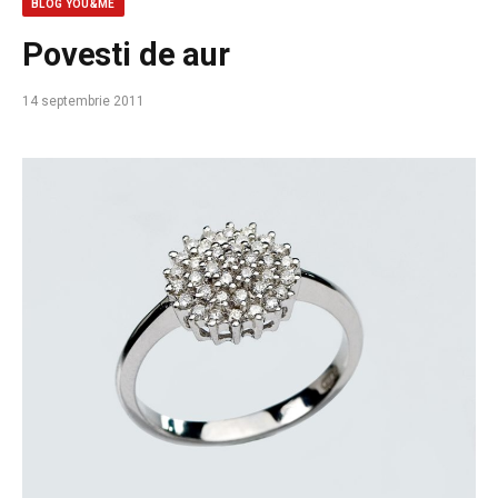
BLOG YOU&ME
Povesti de aur
14 septembrie 2011