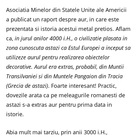
Asociatia Minelor din Statele Unite ale Americii
a publicat un raport despre aur, in care este
prezentata si istoria acestui metal pretios. Aflam
ca,
in jurul anilor 4000 i.H., o civilizatie plasata in
zona cunoscuta astazi ca Estul Europei a inceput sa
utilizeze aurul pentru realizarea obiectelor
decorative. Aurul era extras, probabil, din Muntii
Transilvaniei si din Muntele Pangaion din Tracia
(Grecia de astazi)
. Foarte interesant! Practic,
dovezile arata ca pe meleagurile romanesti de
astazi s-a extras aur pentru prima data in
istorie.
Abia mult mai tarziu, prin anii 3000 i.H.,