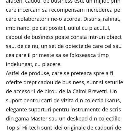
afaceri, cadoul de business este un mijloc prin
care incercam sa recompensam increderea pe
care colaboratorii ne-o acorda. Distins, rafinat,
imbinand, pe cat posibil, utilul cu placutul,
cadoul de business poate consta intr-un obiect
sau, de ce nu, un set de obiecte de care cel sau
cea care il primeste sa se foloseasca timp
indelungat, cu placere.
Astfel de produse, care se preteaza spre a fi
oferite drept cadou de business, sunt si seturile
de accesorii de birou de la Caimi Brevetti. Un
suport pentru carti de vizita din colectia Ikarus,
elegante suporturi pentru instrumente de scris
din gama Master sau un deskpad din colectiile
Top si Hi-tech sunt idei originale de cadouri de