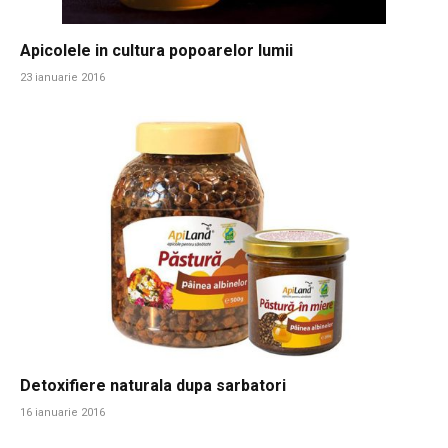
Apicolele in cultura popoarelor lumii
23 ianuarie 2016
Detoxifiere naturala dupa sarbatori
16 ianuarie 2016