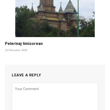
Pelerinaj timisorean
22 februarie 2022
LEAVE A REPLY