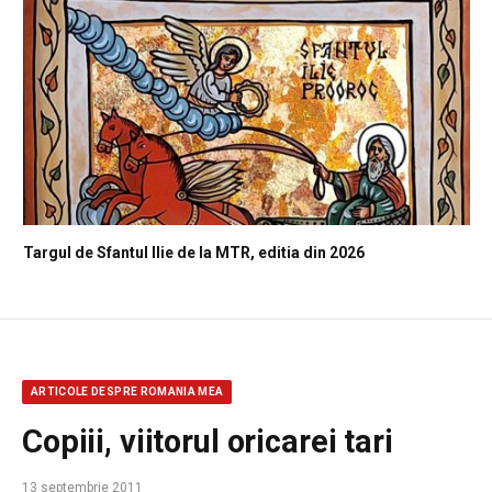
Targul de Sfantul Ilie de la MTR, editia din 2026
ARTICOLE DESPRE ROMANIA MEA
Copiii, viitorul oricarei tari
13 septembrie 2011