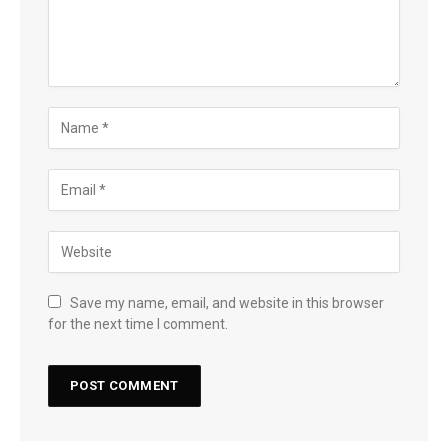
Save my name, email, and website in this browser
for the next time I comment.