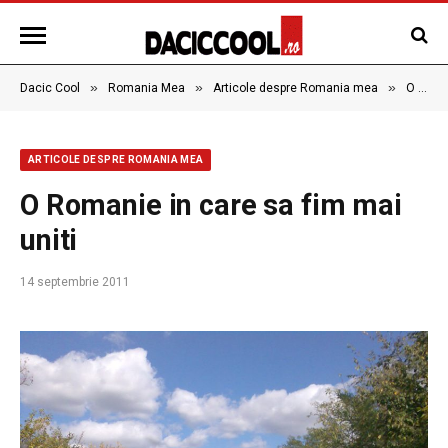
»
»
»
Dacic Cool
Romania Mea
Articole despre Romania mea
O Romanie in care sa fim mai uniti
ARTICOLE DESPRE ROMANIA MEA
O Romanie in care sa fim mai
uniti
14 septembrie 2011