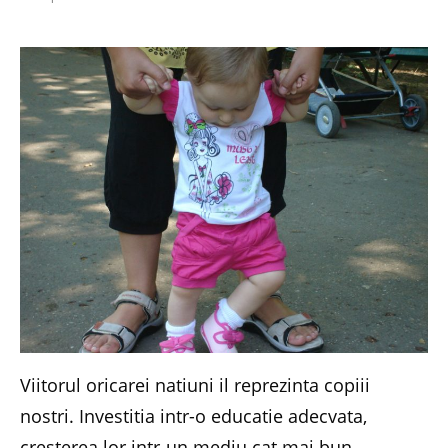
Viitorul oricarei natiuni il reprezinta copiii
nostri. Investitia intr-o educatie adecvata,
cresterea lor intr-un mediu cat mai bun