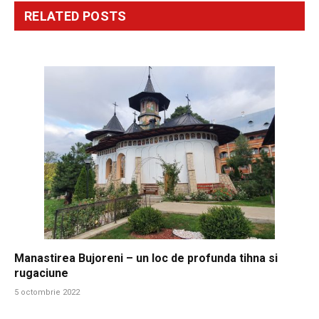
RELATED
POSTS
Manastirea Bujoreni – un loc de profunda tihna si
rugaciune
5 octombrie 2022