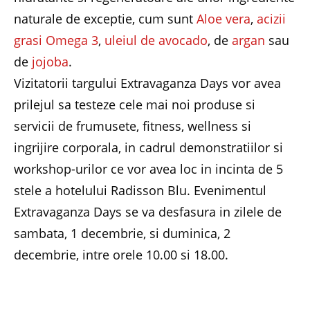
naturale de exceptie, cum sunt
Aloe vera
,
acizii
grasi Omega 3
,
uleiul de avocado
, de
argan
sau
de
jojoba
.
Vizitatorii targului Extravaganza Days vor avea
prilejul sa testeze cele mai noi produse si
servicii de frumusete, fitness, wellness si
ingrijire corporala, in cadrul demonstratiilor si
workshop-urilor ce vor avea loc in incinta de 5
stele a hotelului Radisson Blu. Evenimentul
Extravaganza Days se va desfasura in zilele de
sambata, 1 decembrie, si duminica, 2
decembrie, intre orele 10.00 si 18.00.