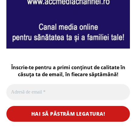
Înscrie-te pentru a primi conținut de calitate în
căsuța ta de email, în fiecare
săptămână
!