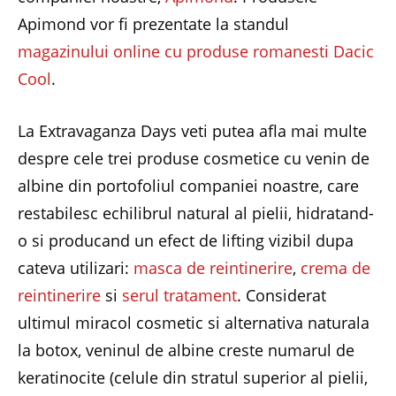
Apimond vor fi prezentate la standul
magazinului online cu produse romanesti Dacic
Cool
.
La Extravaganza Days veti putea afla mai multe
despre cele trei produse cosmetice cu venin de
albine din portofoliul companiei noastre, care
restabilesc echilibrul natural al pielii, hidratand-
o si producand un efect de lifting vizibil dupa
cateva utilizari:
masca de reintinerire
,
crema de
reintinerire
si
serul tratament
. Considerat
ultimul miracol cosmetic si alternativa naturala
la botox, veninul de albine creste numarul de
keratinocite (celule din stratul superior al pielii,