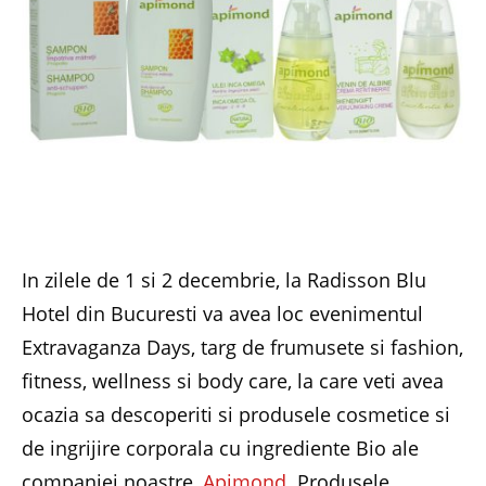
In zilele de 1 si 2 decembrie, la Radisson Blu
Hotel din Bucuresti va avea loc evenimentul
Extravaganza Days, targ de frumusete si fashion,
fitness, wellness si body care, la care veti avea
ocazia sa descoperiti si produsele cosmetice si
de ingrijire corporala cu ingrediente Bio ale
companiei noastre,
Apimond
. Produsele