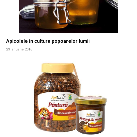
Apicolele in cultura popoarelor lumii
23 ianuarie 2016