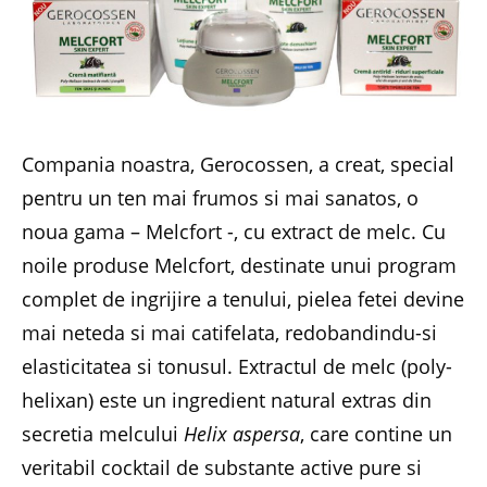
Compania noastra, Gerocossen, a creat, special
pentru un ten mai frumos si mai sanatos, o
noua gama – Melcfort -, cu extract de melc. Cu
noile produse Melcfort, destinate unui program
complet de ingrijire a tenului, pielea fetei devine
mai neteda si mai catifelata, redobandindu-si
elasticitatea si tonusul. Extractul de melc (poly-
helixan) este un ingredient natural extras din
secretia melcului
Helix aspersa
, care contine un
veritabil cocktail de substante active pure si