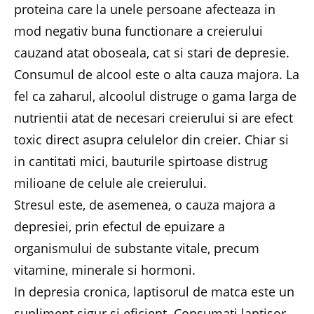
proteina care la unele persoane afecteaza in
mod negativ buna functionare a creierului
cauzand atat oboseala, cat si stari de depresie.
Consumul de alcool este o alta cauza majora. La
fel ca zaharul, alcoolul distruge o gama larga de
nutrientii atat de necesari creierului si are efect
toxic direct asupra celulelor din creier. Chiar si
in cantitati mici, bauturile spirtoase distrug
milioane de celule ale creierului.
Stresul este, de asemenea, o cauza majora a
depresiei, prin efectul de epuizare a
organismului de substante vitale, precum
vitamine, minerale si hormoni.
In depresia cronica, laptisorul de matca este un
supliment sigur si eficient. Consumati laptisor