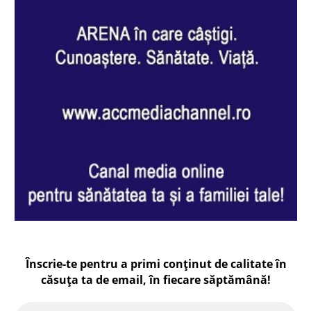
Înscrie-te pentru a primi conținut de calitate în
căsuța ta de email, în fiecare
săptămână
!