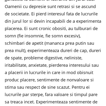
Oamenii cu depresie sunt retrasi si se ascund
de societate. Ei pierd interesul fata de lucrurile
din jurul lor si devin incapabili de a experimenta
placerea. Ei sunt cronic obositi, au tulburari de
somn (fie insomnie, fie somn excesiv),
schimbari de apetit (mananca prea putin sau
prea mult), experimenteaza dureri de cap, dureri
de spate, probleme digestive, neliniste,
iritabilitate, anxietate, pierderea interesului sau
a placerii in lucrurile in care in mod obisnuit
produc placere, sentimente de nonvaloare si
stima sau respect de sine scazut. Pentru ei
lucrurile par sterpe, fara valoare si timpul pare
sa treaca incet. Experimenteaza sentimente de