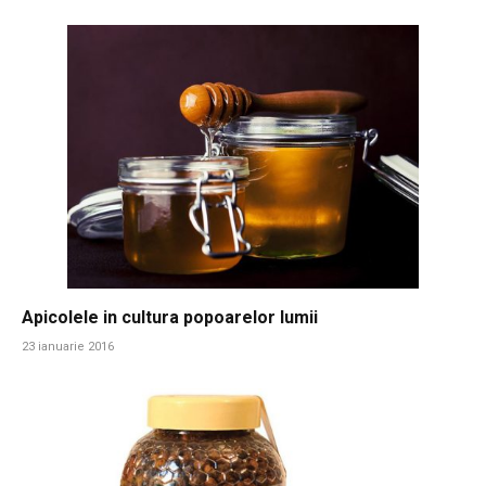
Apicolele in cultura popoarelor lumii
23 ianuarie 2016