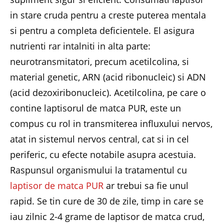
in stare cruda pentru a creste puterea mentala
si pentru a completa deficientele. El asigura
nutrienti rar intalniti in alta parte:
neurotransmitatori, precum acetilcolina, si
material genetic, ARN (acid ribonucleic) si ADN
(acid dezoxiribonucleic). Acetilcolina, pe care o
contine laptisorul de matca PUR, este un
compus cu rol in transmiterea influxului nervos,
atat in sistemul nervos central, cat si in cel
periferic, cu efecte notabile asupra acestuia.
Raspunsul organismului la tratamentul cu
laptisor de matca PUR
ar trebui sa fie unul
rapid. Se tin cure de 30 de zile, timp in care se
iau zilnic 2-4 grame de laptisor de matca crud,