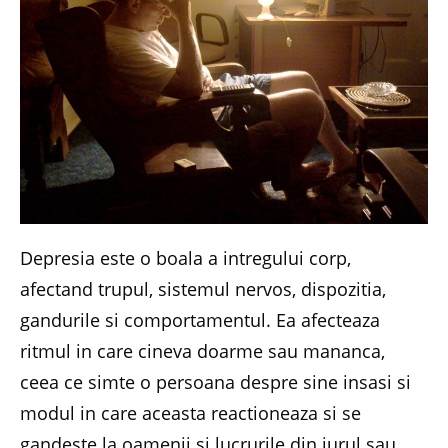
Depresia este o boala a intregului corp,
afectand trupul, sistemul nervos, dispozitia,
gandurile si comportamentul. Ea afecteaza
ritmul in care cineva doarme sau mananca,
ceea ce simte o persoana despre sine insasi si
modul in care aceasta reactioneaza si se
gandeste la oamenii si lucrurile din jurul sau.