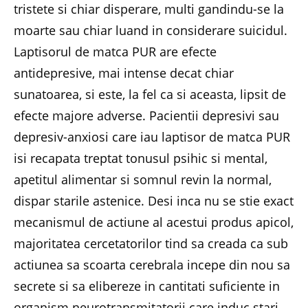
tristete si chiar disperare, multi gandindu-se la
moarte sau chiar luand in considerare suicidul.
Laptisorul de matca PUR are efecte
antidepresive, mai intense decat chiar
sunatoarea, si este, la fel ca si aceasta, lipsit de
efecte majore adverse. Pacientii depresivi sau
depresiv-anxiosi care iau laptisor de matca PUR
isi recapata treptat tonusul psihic si mental,
apetitul alimentar si somnul revin la normal,
dispar starile astenice. Desi inca nu se stie exact
mecanismul de actiune al acestui produs apicol,
majoritatea cercetatorilor tind sa creada ca sub
actiunea sa scoarta cerebrala incepe din nou sa
secrete si sa elibereze in cantitati suficiente in
organism neurotransmitatorii care induc stari