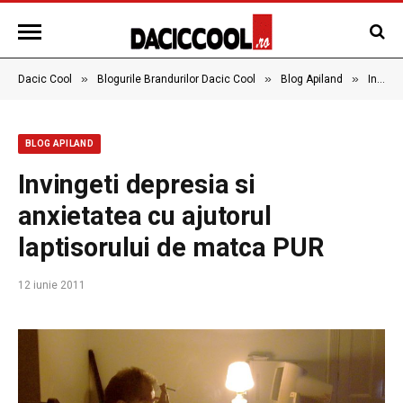
»
»
»
Dacic Cool
Blogurile Brandurilor Dacic Cool
Blog Apiland
Invingeti depresia si anxietatea cu ajutorul laptisorului de matca PUR
BLOG APILAND
Invingeti depresia si
anxietatea cu ajutorul
laptisorului de matca PUR
12 iunie 2011