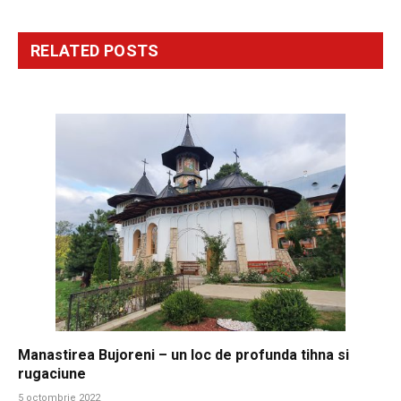
RELATED
POSTS
Manastirea Bujoreni – un loc de profunda tihna si
rugaciune
5 octombrie 2022