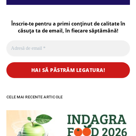
Înscrie-te pentru a primi conținut de calitate în
căsuța ta de email, în fiecare
săptămână
!
CELE MAI RECENTE ARTICOLE