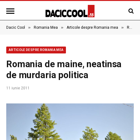
»
»
»
Dacic Cool
Romania Mea
Articole despre Romania mea
Romania de maine, neatinsa de murdaria politica
ARTICOLE DESPRE ROMANIA MEA
Romania de maine, neatinsa
de murdaria politica
11 iunie 2011