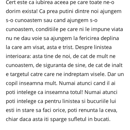
Cert este ca iubirea aceea pe care toate ne-o
dorim exista! Ca prea putini dintre noi ajungem
s-o cunoastem sau cand ajungem s-o
cunoastem, conditiile pe care ni le impune viata
nu ne dau voie sa ajungem la fericirea deplina
la care am visat, asta e trist. Despre linistea
interioara: asta tine de noi, de cat de mult ne
cunoastem, de siguranta de sine, de cat de inalt
e targetul catre care ne indreptam visele. Dar un
copil inseamna mult. Numai atunci cand il ai
poti intelege ca inseamna totul! Numai atunci
poti intelege ca pentru linistea si bucuriile lui
esti in stare sa faci orice, poti renunta la ceva,
chiar daca asta iti sparge sufletul in bucati.