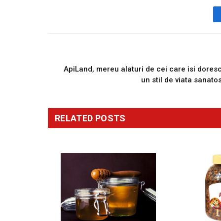
PREVIOUS ARTICL
ApiLand, mereu alaturi de cei care isi dores
un stil de viata sanato
RELATED
POSTS