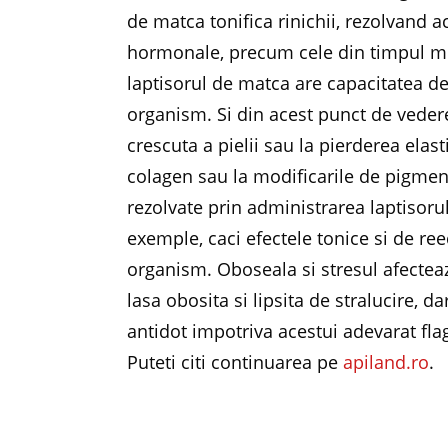
de matca tonifica rinichii, rezolvand a
hormonale, precum cele din timpul me
laptisorul de matca are capacitatea d
organism. Si din acest punct de vedere n
crescuta a pielii sau la pierderea elast
colagen sau la modificarile de pigmen
rezolvate prin administrarea laptisoru
exemple, caci efectele tonice si de ree
organism. Oboseala si stresul afecteaza
lasa obosita si lipsita de stralucire, 
antidot impotriva acestui adevarat flag
Puteti citi continuarea pe
apiland.ro
.