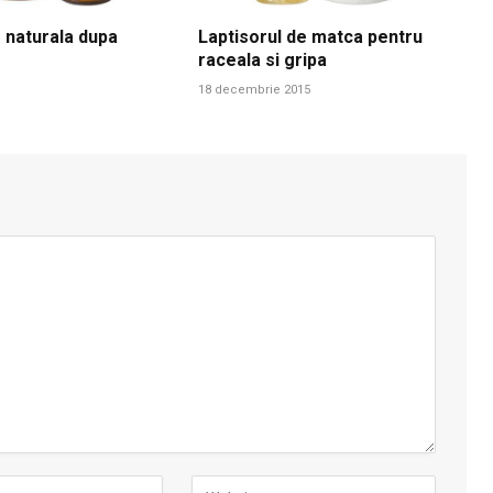
 naturala dupa
Laptisorul de matca pentru
raceala si gripa
18 decembrie 2015