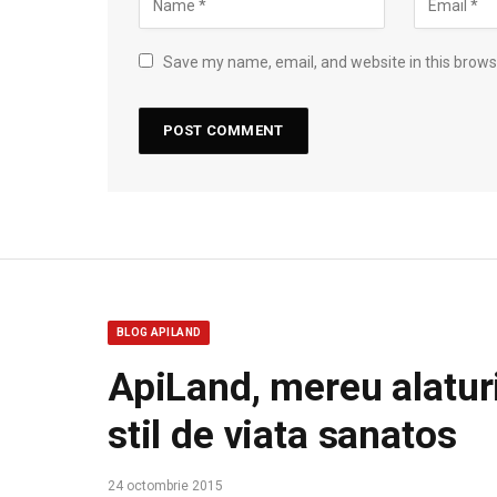
Save my name, email, and website in this brows
BLOG APILAND
ApiLand, mereu alaturi
stil de viata sanatos
24 octombrie 2015