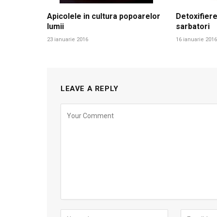
Apicolele in cultura popoarelor
Detoxifiere
lumii
sarbatori
23 ianuarie 2016
16 ianuarie 2016
LEAVE A REPLY