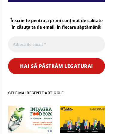
Înscrie-te pentru a primi conținut de calitate
în căsuța ta de email, în fiecare
săptămână
!
CELE MAI RECENTE ARTICOLE