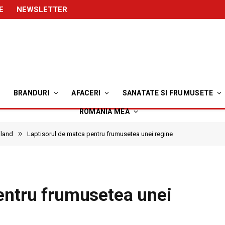
E
NEWSLETTER
BRANDURI
AFACERI
SANATATE SI FRUMUSETE
ROMANIA MEA
»
iland
Laptisorul de matca pentru frumusetea unei regine
entru frumusetea unei