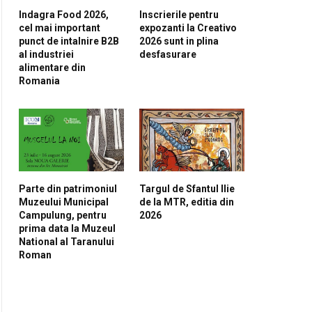
Indagra Food 2026,
Inscrierile pentru
cel mai important
expozanti la Creativo
punct de intalnire B2B
2026 sunt in plina
al industriei
desfasurare
alimentare din
Romania
Parte din patrimoniul
Targul de Sfantul Ilie
Muzeului Municipal
de la MTR, editia din
Campulung, pentru
2026
prima data la Muzeul
National al Taranului
Roman