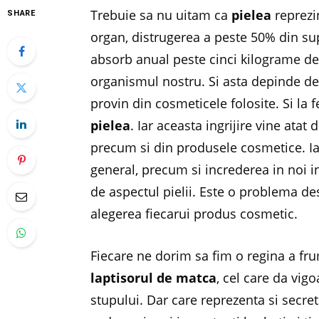
Trebuie sa nu uitam ca
pielea
reprezi
SHARE
organ, distrugerea a peste 50% din supr
absorb anual peste cinci kilograme de
organismul nostru. Si asta depinde de
provin din cosmeticele folosite. Si la f
pielea
. Iar aceasta ingrijire vine atat 
precum si din produsele cosmetice. Ia
general, precum si increderea in noi i
de aspectul pielii. Este o problema de
alegerea fiecarui produs cosmetic.
Fiecare ne dorim sa fim o regina a fru
laptisorul de matca
, cel care da vig
stupului. Dar care reprezenta si secret