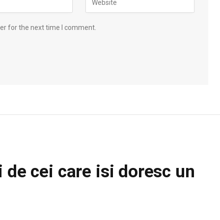
er for the next time I comment.
 de cei care isi doresc un