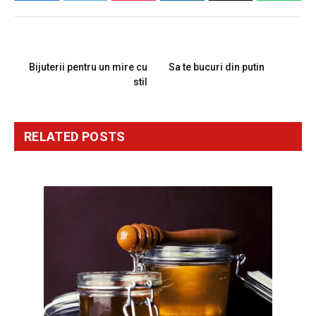
PREVIOUS ARTICLE
NEXT ARTICLE
Bijuterii pentru un mire cu
Sa te bucuri din putin
stil
RELATED
POSTS