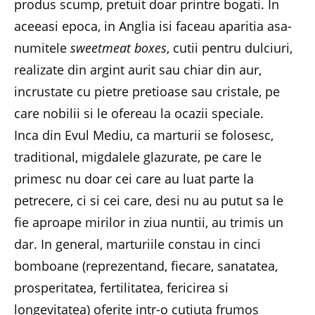
produs scump, pretuit doar printre bogati. In
aceeasi epoca, in Anglia isi faceau aparitia asa-
numitele
sweetmeat boxes
, cutii pentru dulciuri,
realizate din argint aurit sau chiar din aur,
incrustate cu pietre pretioase sau cristale, pe
care nobilii si le ofereau la ocazii speciale.
Inca din Evul Mediu, ca marturii se folosesc,
traditional, migdalele glazurate, pe care le
primesc nu doar cei care au luat parte la
petrecere, ci si cei care, desi nu au putut sa le
fie aproape mirilor in ziua nuntii, au trimis un
dar. In general, marturiile constau in cinci
bomboane (reprezentand, fiecare, sanatatea,
prosperitatea, fertilitatea, fericirea si
longevitatea) oferite intr-o cutiuta frumos