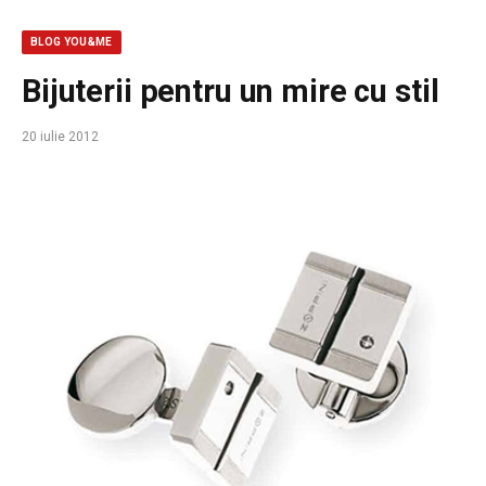
BLOG YOU&ME
Bijuterii pentru un mire cu stil
20 iulie 2012