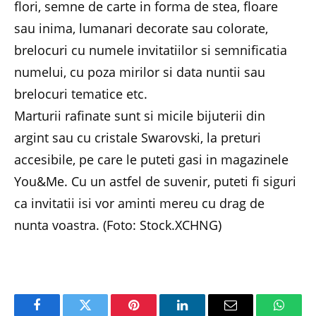
flori, semne de carte in forma de stea, floare
sau inima, lumanari decorate sau colorate,
brelocuri cu numele invitatiilor si semnificatia
numelui, cu poza mirilor si data nuntii sau
brelocuri tematice etc.
Marturii rafinate sunt si micile bijuterii din
argint sau cu cristale Swarovski, la preturi
accesibile, pe care le puteti gasi in magazinele
You&Me. Cu un astfel de suvenir, puteti fi siguri
ca invitatii isi vor aminti mereu cu drag de
nunta voastra. (Foto: Stock.XCHNG)
Facebook
Twitter
Pinterest
LinkedIn
Email
Whats