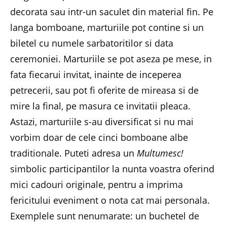
decorata sau intr-un saculet din material fin. Pe
langa bomboane, marturiile pot contine si un
biletel cu numele sarbatoritilor si data
ceremoniei. Marturiile se pot aseza pe mese, in
fata fiecarui invitat, inainte de inceperea
petrecerii, sau pot fi oferite de mireasa si de
mire la final, pe masura ce invitatii pleaca.
Astazi, marturiile s-au diversificat si nu mai
vorbim doar de cele cinci bomboane albe
traditionale. Puteti adresa un
Multumesc!
simbolic participantilor la nunta voastra oferind
mici cadouri originale, pentru a imprima
fericitului eveniment o nota cat mai personala.
Exemplele sunt nenumarate: un buchetel de