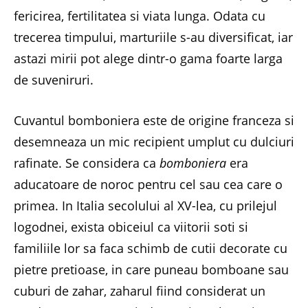
fericirea, fertilitatea si viata lunga. Odata cu
trecerea timpului, marturiile s-au diversificat, iar
astazi mirii pot alege dintr-o gama foarte larga
de suveniruri.
Cuvantul bomboniera este de origine franceza si
desemneaza un mic recipient umplut cu dulciuri
rafinate. Se considera ca
bomboniera
era
aducatoare de noroc pentru cel sau cea care o
primea. In Italia secolului al XV-lea, cu prilejul
logodnei, exista obiceiul ca viitorii soti si
familiile lor sa faca schimb de cutii decorate cu
pietre pretioase, in care puneau bomboane sau
cuburi de zahar, zaharul fiind considerat un