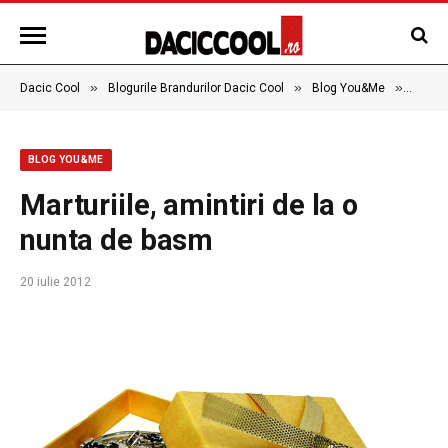
»
»
»
Dacic Cool
Blogurile Brandurilor Dacic Cool
Blog You&Me
Martur
BLOG YOU&ME
Marturiile, amintiri de la o
nunta de basm
20 iulie 2012