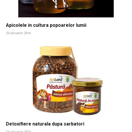
Apicolele in cultura popoarelor lumii
23 ianuarie 2016
Detoxifiere naturala dupa sarbatori
16 ianuarie 2016